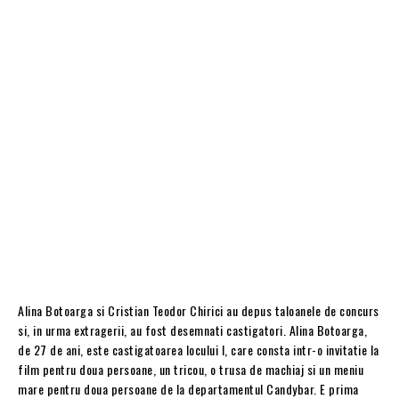
Alina Botoarga si Cristian Teodor Chirici au depus taloanele de concurs
si, in urma extragerii, au fost desemnati castigatori. Alina Botoarga,
de 27 de ani, este castigatoarea locului I, care consta intr-o invitatie la
film pentru doua persoane, un tricou, o trusa de machiaj si un meniu
mare pentru doua persoane de la departamentul Candybar. E prima