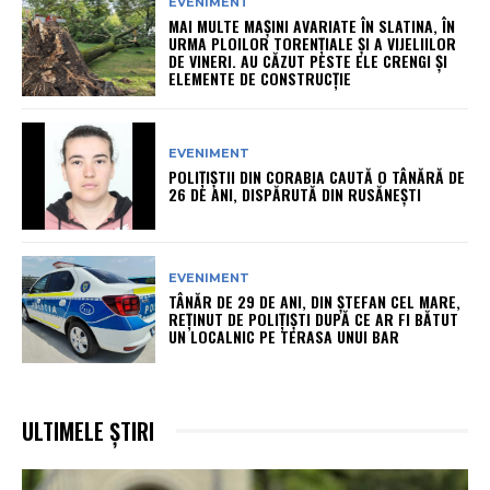
EVENIMENT
MAI MULTE MAȘINI AVARIATE ÎN SLATINA, ÎN
URMA PLOILOR TORENȚIALE ȘI A VIJELIILOR
DE VINERI. AU CĂZUT PESTE ELE CRENGI ȘI
ELEMENTE DE CONSTRUCȚIE
EVENIMENT
POLIȚIȘTII DIN CORABIA CAUTĂ O TÂNĂRĂ DE
26 DE ANI, DISPĂRUTĂ DIN RUSĂNEȘTI
EVENIMENT
TÂNĂR DE 29 DE ANI, DIN ȘTEFAN CEL MARE,
REȚINUT DE POLIȚIȘTI DUPĂ CE AR FI BĂTUT
UN LOCALNIC PE TERASA UNUI BAR
ULTIMELE ȘTIRI