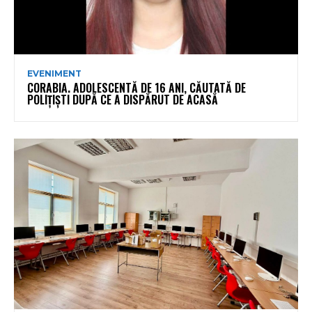
EVENIMENT
CORABIA. ADOLESCENTĂ DE 16 ANI, CĂUTATĂ DE
POLIȚIȘTI DUPĂ CE A DISPĂRUT DE ACASĂ