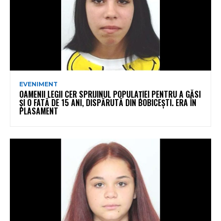
EVENIMENT
OAMENII LEGII CER SPRIJINUL POPULAȚIEI PENTRU A GĂSI
ȘI O FATĂ DE 15 ANI, DISPĂRUTĂ DIN BOBICEȘTI. ERA ÎN
PLASAMENT