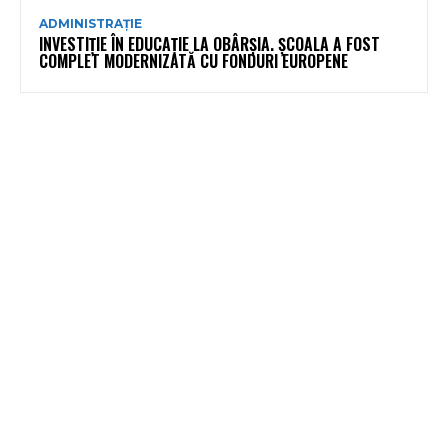
ADMINISTRAȚIE
INVESTIȚIE ÎN EDUCAȚIE LA OBÂRȘIA. ȘCOALA A FOST
COMPLET MODERNIZATĂ CU FONDURI EUROPENE