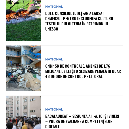
NAȚIONAL
DOLJ: CONSILIUL JUDEȚEAN A LANSAT
DEMERSUL PENTRU INCLUDEREA CULTURII
ȚESTULUI DIN OLTENIA ÎN PATRIMONIUL
UNESCO
NAȚIONAL
GNM: 58 DE CONTROALE, AMENZI DE 1,76
MILIOANE DE LEI ȘI O SESIZARE PENALĂ ÎN DOAR
48 DE ORE DE CONTROL PE LITORAL
NAȚIONAL
BACALAUREAT – SESIUNEA A II-A. JOI ȘI VINERI
– PROBA DE EVALUARE A COMPETENȚELOR
DIGITALE