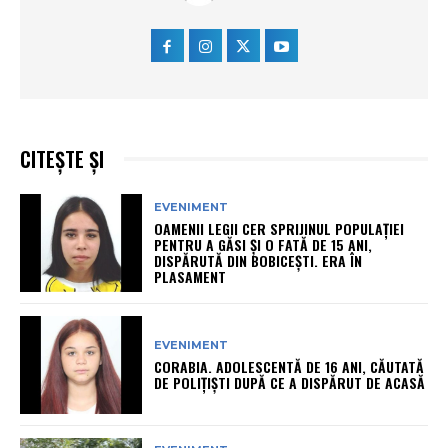
CITEȘTE ȘI
EVENIMENT
OAMENII LEGII CER SPRIJINUL POPULAȚIEI
PENTRU A GĂSI ȘI O FATĂ DE 15 ANI,
DISPĂRUTĂ DIN BOBICEȘTI. ERA ÎN
PLASAMENT
EVENIMENT
CORABIA. ADOLESCENTĂ DE 16 ANI, CĂUTATĂ
DE POLIȚIȘTI DUPĂ CE A DISPĂRUT DE ACASĂ