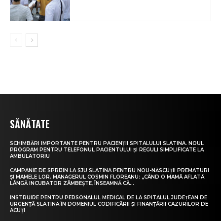
SĂNĂTATE
SCHIMBĂRI IMPORTANTE PENTRU PACIENȚII SPITALULUI SLATINA. NOUL
PROGRAM PENTRU TELEFONUL PACIENTULUI ȘI REGULI SIMPLIFICATE LA
AMBULATORIU
CAMPANIE DE SPRIJIN LA SJU SLATINA PENTRU NOU-NĂSCUȚII PREMATURI
ȘI MAMELE LOR. MANAGERUL COSMIN FLOREANU: „CÂND O MAMĂ AFLATĂ
LÂNGĂ INCUBATOR ZÂMBEȘTE, ÎNSEAMNĂ CĂ...
INSTRUIRE PENTRU PERSONALUL MEDICAL DE LA SPITALUL JUDEȚEAN DE
URGENȚĂ SLATINA ÎN DOMENIUL CODIFICĂRII ȘI FINANȚĂRII CAZURILOR DE
ACUȚI