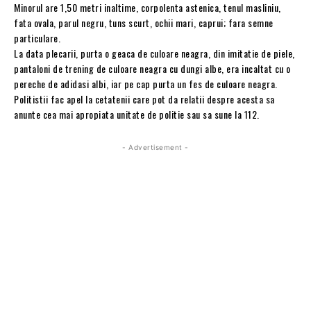
Minorul are 1,50 metri inaltime, corpolenta astenica, tenul masliniu,
fata ovala, parul negru, tuns scurt, ochii mari, caprui; fara semne
particulare.
La data plecarii, purta o geaca de culoare neagra, din imitatie de piele,
pantaloni de trening de culoare neagra cu dungi albe, era incaltat cu o
pereche de adidasi albi, iar pe cap purta un fes de culoare neagra.
Politistii fac apel la cetatenii care pot da relatii despre acesta sa
anunte cea mai apropiata unitate de politie sau sa sune la 112.
- Advertisement -