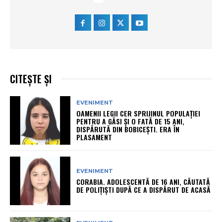
CITEȘTE ȘI
EVENIMENT
OAMENII LEGII CER SPRIJINUL POPULAȚIEI
PENTRU A GĂSI ȘI O FATĂ DE 15 ANI,
DISPĂRUTĂ DIN BOBICEȘTI. ERA ÎN
PLASAMENT
EVENIMENT
CORABIA. ADOLESCENTĂ DE 16 ANI, CĂUTATĂ
DE POLIȚIȘTI DUPĂ CE A DISPĂRUT DE ACASĂ