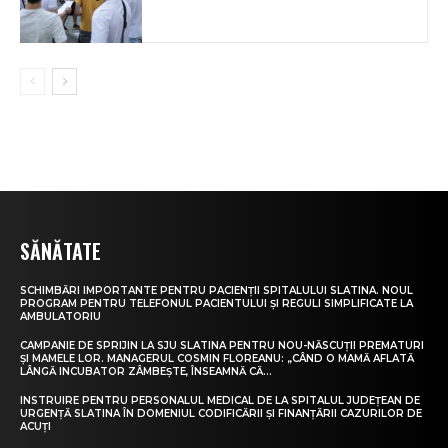
SĂNĂTATE
SCHIMBĂRI IMPORTANTE PENTRU PACIENȚII SPITALULUI SLATINA. NOUL
PROGRAM PENTRU TELEFONUL PACIENTULUI ȘI REGULI SIMPLIFICATE LA
AMBULATORIU
CAMPANIE DE SPRIJIN LA SJU SLATINA PENTRU NOU-NĂSCUȚII PREMATURI
ȘI MAMELE LOR. MANAGERUL COSMIN FLOREANU: „CÂND O MAMĂ AFLATĂ
LÂNGĂ INCUBATOR ZÂMBEȘTE, ÎNSEAMNĂ CĂ...
INSTRUIRE PENTRU PERSONALUL MEDICAL DE LA SPITALUL JUDEȚEAN DE
URGENȚĂ SLATINA ÎN DOMENIUL CODIFICĂRII ȘI FINANȚĂRII CAZURILOR DE
ACUȚI