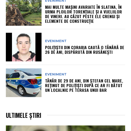
EVENIMENT
MAI MULTE MAȘINI AVARIATE ÎN SLATINA, ÎN
URMA PLOILOR TORENȚIALE ȘI A VIJELIILOR
DE VINERI. AU CĂZUT PESTE ELE CRENGI ȘI
ELEMENTE DE CONSTRUCȚIE
EVENIMENT
POLIȚIȘTII DIN CORABIA CAUTĂ O TÂNĂRĂ DE
26 DE ANI, DISPĂRUTĂ DIN RUSĂNEȘTI
EVENIMENT
TÂNĂR DE 29 DE ANI, DIN ȘTEFAN CEL MARE,
REȚINUT DE POLIȚIȘTI DUPĂ CE AR FI BĂTUT
UN LOCALNIC PE TERASA UNUI BAR
ULTIMELE ȘTIRI