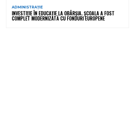
ADMINISTRAȚIE
INVESTIȚIE ÎN EDUCAȚIE LA OBÂRȘIA. ȘCOALA A FOST
COMPLET MODERNIZATĂ CU FONDURI EUROPENE