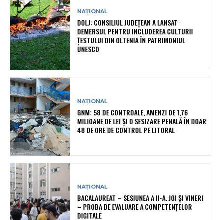
NAȚIONAL
DOLJ: CONSILIUL JUDEȚEAN A LANSAT
DEMERSUL PENTRU INCLUDEREA CULTURII
ȚESTULUI DIN OLTENIA ÎN PATRIMONIUL
UNESCO
NAȚIONAL
GNM: 58 DE CONTROALE, AMENZI DE 1,76
MILIOANE DE LEI ȘI O SESIZARE PENALĂ ÎN DOAR
48 DE ORE DE CONTROL PE LITORAL
NAȚIONAL
BACALAUREAT – SESIUNEA A II-A. JOI ȘI VINERI
– PROBA DE EVALUARE A COMPETENȚELOR
DIGITALE