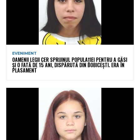
EVENIMENT
OAMENII LEGII CER SPRIJINUL POPULAȚIEI PENTRU A GĂSI
ȘI O FATĂ DE 15 ANI, DISPĂRUTĂ DIN BOBICEȘTI. ERA ÎN
PLASAMENT