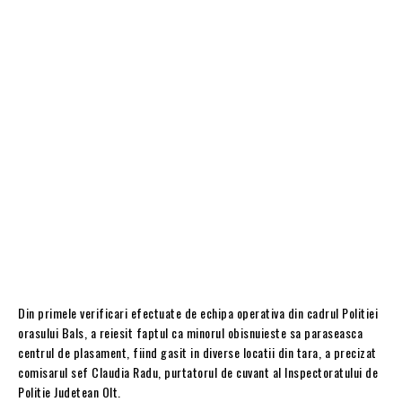
Din primele verificari efectuate de echipa operativa din cadrul Politiei
orasului Bals, a reiesit faptul ca minorul obisnuieste sa paraseasca
centrul de plasament, fiind gasit in diverse locatii din tara, a precizat
comisarul sef Claudia Radu, purtatorul de cuvant al Inspectoratului de
Politie Judetean Olt.