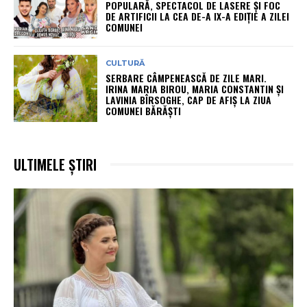
POPULARĂ, SPECTACOL DE LASERE ȘI FOC
DE ARTIFICII LA CEA DE-A IX-A EDIȚIE A ZILEI
COMUNEI
CULTURĂ
SERBARE CÂMPENEASCĂ DE ZILE MARI.
IRINA MARIA BIROU, MARIA CONSTANTIN ȘI
LAVINIA BÎRSOGHE, CAP DE AFIȘ LA ZIUA
COMUNEI BĂRĂȘTI
ULTIMELE ȘTIRI