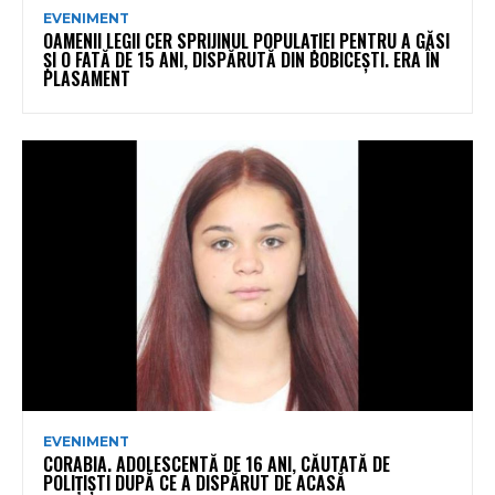
EVENIMENT
OAMENII LEGII CER SPRIJINUL POPULAȚIEI PENTRU A GĂSI
ȘI O FATĂ DE 15 ANI, DISPĂRUTĂ DIN BOBICEȘTI. ERA ÎN
PLASAMENT
EVENIMENT
CORABIA. ADOLESCENTĂ DE 16 ANI, CĂUTATĂ DE
POLIȚIȘTI DUPĂ CE A DISPĂRUT DE ACASĂ