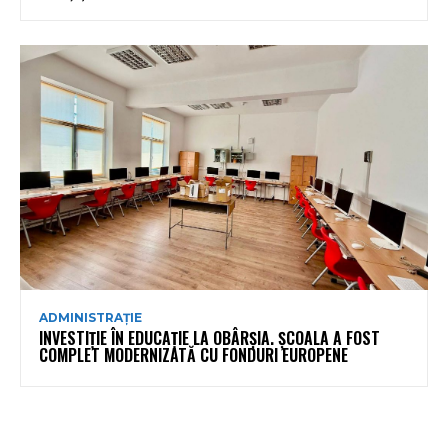
ADMINISTRAȚIE
INVESTIȚIE ÎN EDUCAȚIE LA OBÂRȘIA. ȘCOALA A FOST
COMPLET MODERNIZATĂ CU FONDURI EUROPENE