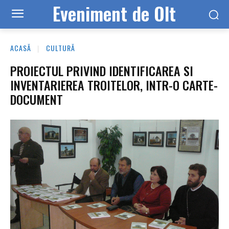
Eveniment de Olt
ACASĂ
CULTURĂ
PROIECTUL PRIVIND IDENTIFICAREA SI
INVENTARIEREA TROITELOR, INTR-O CARTE-
DOCUMENT