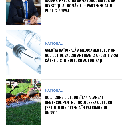
NAZARE: PREGĂTIM URMĂTORUL MOTOR DE
INVESTIȚII AL ROMÂNIEI – PARTENERIATUL
PUBLIC-PRIVAT
NAȚIONAL
AGENȚIA NAȚIONALĂ A MEDICAMENTULUI: UN
NOU LOT DE VACCIN ANTIRABIC A FOST LIVRAT
CĂTRE DISTRIBUITORII AUTORIZAȚI
NAȚIONAL
DOLJ: CONSILIUL JUDEȚEAN A LANSAT
DEMERSUL PENTRU INCLUDEREA CULTURII
ȚESTULUI DIN OLTENIA ÎN PATRIMONIUL
UNESCO