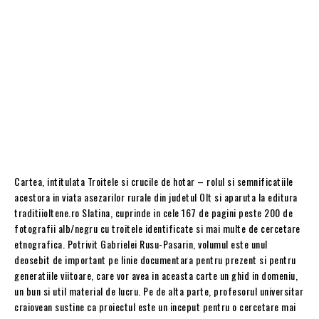
Cartea, intitulata Troitele si crucile de hotar – rolul si semnificatiile
acestora in viata asezarilor rurale din judetul Olt si aparuta la editura
traditiioltene.ro Slatina, cuprinde in cele 167 de pagini peste 200 de
fotografii alb/negru cu troitele identificate si mai multe de cercetare
etnografica. Potrivit Gabrielei Rusu-Pasarin, volumul este unul
deosebit de important pe linie documentara pentru prezent si pentru
generatiile viitoare, care vor avea in aceasta carte un ghid in domeniu,
un bun si util material de lucru. Pe de alta parte, profesorul universitar
craiovean sustine ca proiectul este un inceput pentru o cercetare mai