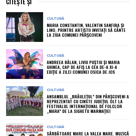
CITEȘTE ȘI
CULTURĂ
MARIA CONSTANTIN, VALENTIN SANFIRA ȘI
LINO, PRINTRE ARTIȘTII INVITAȚI SĂ CÂNTE
LA ZIUA COMUNEI PÂRȘCOVENI
CULTURĂ
ANDREEA BĂLAN, LIVIU PUȘTIU ȘI MARIA
GHINEA, CAP DE AFIȘ LA CEA DE-A XI-A
EDIȚIE A ZILEI COMUNEI OSICA DE JOS
CULTURĂ
ANSAMBLUL „BRÂULEȚUL” DIN PÂRȘCOVENI A
REPREZENTAT CU CINSTE JUDEȚUL OLT LA
FESTIVALUL INTERNAȚIONAL DE FOLCLOR
„MARA” DE LA SIGHETU MARMAȚIEI
CULTURĂ
SĂRBĂTOARE MARE LA VALEA MARE. MUZICĂ