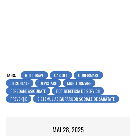
TAGS:
BOLI GRAVE
CAS OLT
CONFIRMARE
DECONTATE
DEPISTARE
MONITORIZARE
PERSOANE ASIGURATE
POT BENEFICIA DE SERVICII
PREVENȚIE
SISTEMUL ASIGURĂRILOR SOCIALE DE SĂNĂTATE
MAI 28, 2025