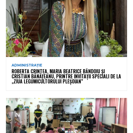
ADMINISTRAȚIE
ROBERTA CRINTEA, MARIA BEATRICE BĂNDOIU ȘI
CRISTIAN BĂNĂȚEANU, PRINTRE INVITAȚII SPECIALI DE LA
„ZIUA LEGUMICULTORULUI PLEȘOIAN”