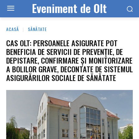
Eveniment de Olt
ACASĂ
SĂNĂTATE
CAS OLT: PERSOANELE ASIGURATE POT
BENEFICIA DE SERVICII DE PREVENȚIE, DE
DEPISTARE, CONFIRMARE ȘI MONITORIZARE
A BOLILOR GRAVE, DECONTATE DE SISTEMUL
ASIGURĂRILOR SOCIALE DE SĂNĂTATE