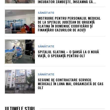
INCUBATOR ZÂMBEȘTE, ÎNSEAMNĂ CĂ...
SĂNĂTATE
INSTRUIRE PENTRU PERSONALUL MEDICAL
DE LA SPITALUL JUDEȚEAN DE URGENȚĂ
SLATINA ÎN DOMENIUL CODIFICĂRII ȘI
FINANȚĂRII CAZURILOR DE ACUȚI
SĂNĂTATE
SPITALUL SLATINA – O ȘANSĂ LA O NOUĂ
VIAȚĂ, O SPERANȚĂ PENTRU OLT
SĂNĂTATE
SESIUNE DE CONTRACTARE SERVICII
MEDICALE ÎN LUNA MAI, ORGANIZATĂ DE CAS
OLT
ULTIMELE ȘTIRI