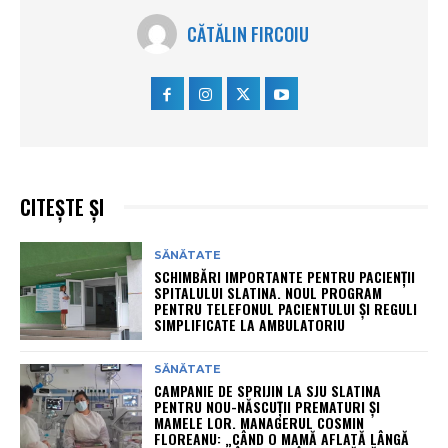
CĂTĂLIN FIRCOIU
CITEȘTE ȘI
SĂNĂTATE
SCHIMBĂRI IMPORTANTE PENTRU PACIENȚII
SPITALULUI SLATINA. NOUL PROGRAM
PENTRU TELEFONUL PACIENTULUI ȘI REGULI
SIMPLIFICATE LA AMBULATORIU
SĂNĂTATE
CAMPANIE DE SPRIJIN LA SJU SLATINA
PENTRU NOU-NĂSCUȚII PREMATURI ȘI
MAMELE LOR. MANAGERUL COSMIN
FLOREANU: „CÂND O MAMĂ AFLATĂ LÂNGĂ