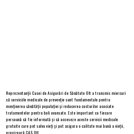
Reprezentanții Casei de Asigurări de Sănătate Olt a transmis miercuri
că serviciile medicale de prevenție sunt fundamentale pentru
menținerea sănătății populației și reducerea costurilor asociate
tratamentelor pentru boli avansate. Este important ca fiecare
persoană să fie informată și să acceseze aceste servicii medicale
gratuite care pot salva vieți și pot asigura o calitate mai bună a vieții,
precizează CAS Olt.