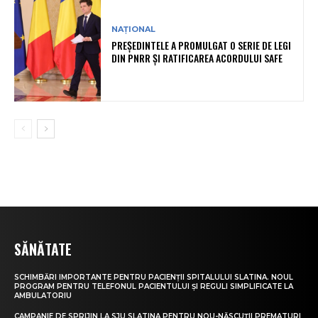
NAȚIONAL
PREȘEDINTELE A PROMULGAT O SERIE DE LEGI
DIN PNRR ȘI RATIFICAREA ACORDULUI SAFE
SĂNĂTATE
SCHIMBĂRI IMPORTANTE PENTRU PACIENȚII SPITALULUI SLATINA. NOUL
PROGRAM PENTRU TELEFONUL PACIENTULUI ȘI REGULI SIMPLIFICATE LA
AMBULATORIU
CAMPANIE DE SPRIJIN LA SJU SLATINA PENTRU NOU-NĂSCUȚII PREMATURI