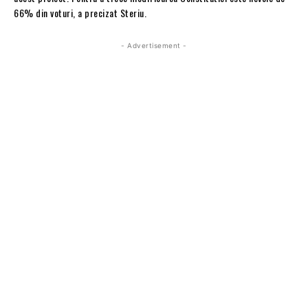
66% din voturi, a precizat Steriu.
- Advertisement -