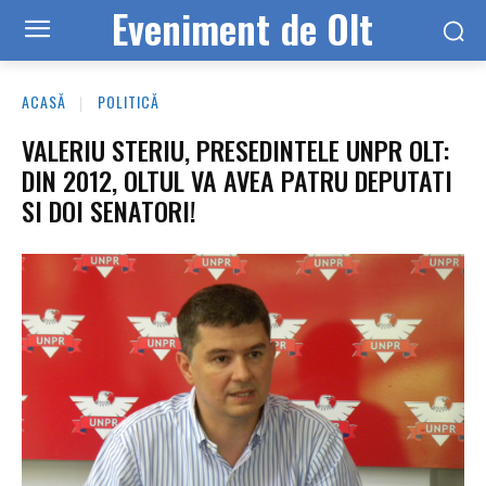
Eveniment de Olt
ACASĂ
POLITICĂ
VALERIU STERIU, PRESEDINTELE UNPR OLT:
DIN 2012, OLTUL VA AVEA PATRU DEPUTATI
SI DOI SENATORI!