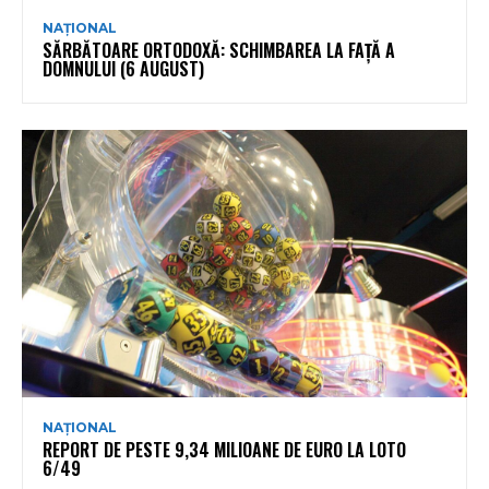
NAȚIONAL
SĂRBĂTOARE ORTODOXĂ: SCHIMBAREA LA FAȚĂ A
DOMNULUI (6 AUGUST)
NAȚIONAL
REPORT DE PESTE 9,34 MILIOANE DE EURO LA LOTO
6/49