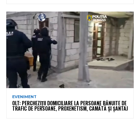
EVENIMENT
OLT: PERCHEZIŢII DOMICILIARE LA PERSOANE BĂNUITE DE
TRAFIC DE PERSOANE, PROXENETISM, CAMĂTĂ ŞI ŞANTAJ