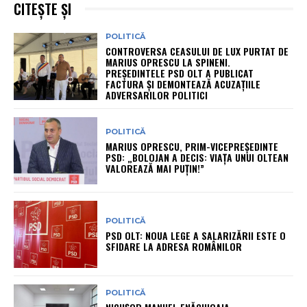
CITEȘTE ȘI
POLITICĂ
CONTROVERSA CEASULUI DE LUX PURTAT DE
MARIUS OPRESCU LA SPINENI.
PREȘEDINTELE PSD OLT A PUBLICAT
FACTURA ȘI DEMONTEAZĂ ACUZAȚIILE
ADVERSARILOR POLITICI
POLITICĂ
MARIUS OPRESCU, PRIM-VICEPREȘEDINTE
PSD: „BOLOJAN A DECIS: VIAȚA UNUI OLTEAN
VALOREAZĂ MAI PUȚIN!”
POLITICĂ
PSD OLT: NOUA LEGE A SALARIZĂRII ESTE O
SFIDARE LA ADRESA ROMÂNILOR
POLITICĂ