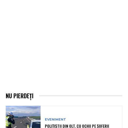
NU PIERDEȚI
EVENIMENT
POLIȚIȘTII DIN OLT, CU OCHII PE ȘOFERII