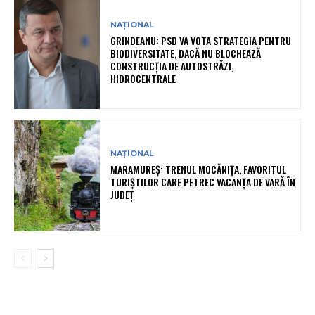
NAȚIONAL
GRINDEANU: PSD VA VOTA STRATEGIA PENTRU
BIODIVERSITATE, DACĂ NU BLOCHEAZĂ
CONSTRUCȚIA DE AUTOSTRĂZI,
HIDROCENTRALE
NAȚIONAL
MARAMUREȘ: TRENUL MOCĂNIȚA, FAVORITUL
TURIȘTILOR CARE PETREC VACANȚA DE VARĂ ÎN
JUDEȚ