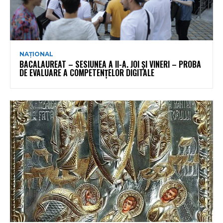
NAȚIONAL
BACALAUREAT – SESIUNEA A II-A. JOI ȘI VINERI – PROBA
DE EVALUARE A COMPETENȚELOR DIGITALE