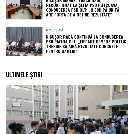
NICUȘOR MANUEL ENĂCHIOAIA,
RECONFIRMAT LA ȘEFIA PSD POTCOAVA.
CONDUCEREA PSD OLT: „O ECHIPĂ UNITĂ
ARE FORȚA DE A OBȚINE REZULTATE”
POLITICĂ
NICUȘOR RADA CONTINUĂ LA CONDUCEREA
PSD PIATRA OLT: „FIECARE DEMERS POLITIC
TREBUIE SĂ AIBĂ REZULTATE CONCRETE
PENTRU OAMENI”
ULTIMELE ȘTIRI