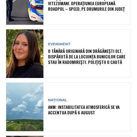
VITEZOMANI. OPERAȚIUNEA EUROPEANĂ
ROADPOL – SPEED, PE DRUMURILE DIN JUDEȚ
EVENIMENT
O TÂNĂRĂ ORIGINARĂ DIN DRĂGĂNEȘTI OLT,
DISPĂRUTĂ DE LA LOCUINȚA BUNICILOR CARE
STAU ÎN RADOMIREȘTI. POLIȚIȘTII O CAUTĂ
NAȚIONAL
ANM: INSTABILITATEA ATMOSFERICĂ SE VA
ACCENTUA DUPĂ 6 AUGUST