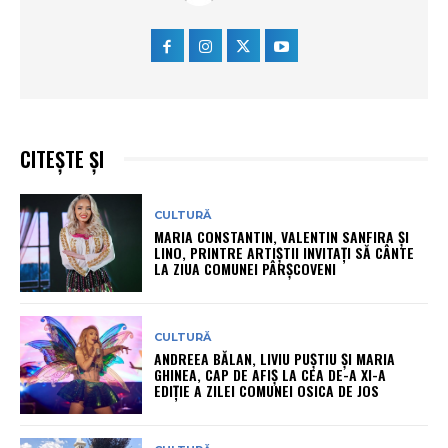
CITEȘTE ȘI
CULTURĂ
MARIA CONSTANTIN, VALENTIN SANFIRA ȘI
LINO, PRINTRE ARTIȘTII INVITAȚI SĂ CÂNTE
LA ZIUA COMUNEI PÂRȘCOVENI
CULTURĂ
ANDREEA BĂLAN, LIVIU PUȘTIU ȘI MARIA
GHINEA, CAP DE AFIȘ LA CEA DE-A XI-A
EDIȚIE A ZILEI COMUNEI OSICA DE JOS