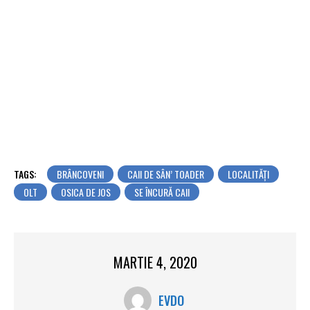
TAGS:
BRÂNCOVENI
CAII DE SÂN’ TOADER
LOCALITĂŢI
OLT
OSICA DE JOS
SE ÎNCURĂ CAII
MARTIE 4, 2020
EVDO