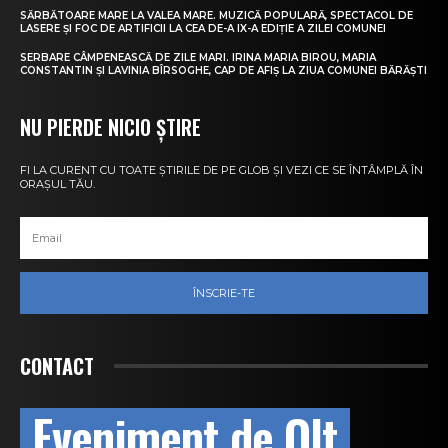
SĂRBĂTOARE MARE LA VALEA MARE. MUZICĂ POPULARĂ, SPECTACOL DE
LASERE ȘI FOC DE ARTIFICII LA CEA DE-A IX-A EDIȚIE A ZILEI COMUNEI
SERBARE CÂMPENEASCĂ DE ZILE MARI. IRINA MARIA BIROU, MARIA
CONSTANTIN ȘI LAVINIA BÎRSOGHE, CAP DE AFIȘ LA ZIUA COMUNEI BĂRĂȘTI
NU PIERDE NICIO ȘTIRE
FI LA CURENT CU TOATE ȘTIRILE DE PE GLOB ȘI VEZI CE SE ÎNTÂMPLĂ ÎN
ORAȘUL TĂU.
ÎNSCRIE-TE
CONTACT
Eveniment de Olt