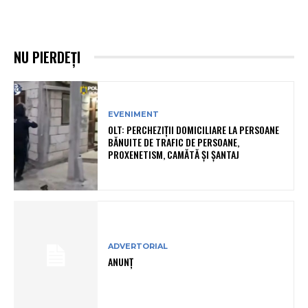
NU PIERDEȚI
EVENIMENT
OLT: PERCHEZIŢII DOMICILIARE LA PERSOANE
BĂNUITE DE TRAFIC DE PERSOANE,
PROXENETISM, CAMĂTĂ ŞI ŞANTAJ
ADVERTORIAL
ANUNȚ