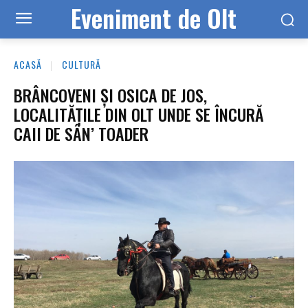
Eveniment de Olt
ACASĂ
CULTURĂ
BRÂNCOVENI ŞI OSICA DE JOS,
LOCALITĂŢILE DIN OLT UNDE SE ÎNCURĂ
CAII DE SÂN’ TOADER