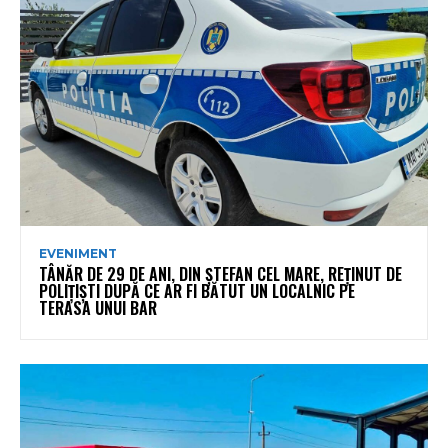
EVENIMENT
TÂNĂR DE 29 DE ANI, DIN ȘTEFAN CEL MARE, REȚINUT DE
POLIȚIȘTI DUPĂ CE AR FI BĂTUT UN LOCALNIC PE
TERASA UNUI BAR