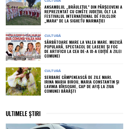
CULTURĂ
ANSAMBLUL „BRÂULEȚUL” DIN PÂRȘCOVENI A
REPREZENTAT CU CINSTE JUDEȚUL OLT LA
FESTIVALUL INTERNAȚIONAL DE FOLCLOR
„MARA” DE LA SIGHETU MARMAȚIEI
CULTURĂ
SĂRBĂTOARE MARE LA VALEA MARE. MUZICĂ
POPULARĂ, SPECTACOL DE LASERE ȘI FOC
DE ARTIFICII LA CEA DE-A IX-A EDIȚIE A ZILEI
COMUNEI
CULTURĂ
SERBARE CÂMPENEASCĂ DE ZILE MARI.
IRINA MARIA BIROU, MARIA CONSTANTIN ȘI
LAVINIA BÎRSOGHE, CAP DE AFIȘ LA ZIUA
COMUNEI BĂRĂȘTI
ULTIMELE ȘTIRI