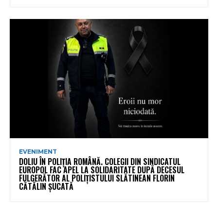
EVENIMENT
DOLIU ÎN POLIȚIA ROMÂNĂ. COLEGII DIN SINDICATUL
EUROPOL FAC APEL LA SOLIDARITATE DUPĂ DECESUL
FULGERĂTOR AL POLIȚISTULUI SLĂTINEAN FLORIN
CĂTĂLIN ȘUCATĂ