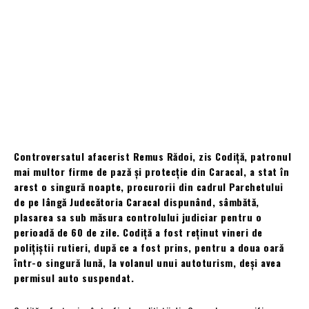
Controversatul afacerist Remus Rădoi, zis Codiță, patronul
mai multor firme de pază și protecție din Caracal, a stat în
arest o singură noapte, procurorii din cadrul Parchetului
de pe lângă Judecătoria Caracal dispunând, sâmbătă,
plasarea sa sub măsura controlului judiciar pentru o
perioadă de 60 de zile. Codiță a fost reținut vineri de
polițiștii rutieri, după ce a fost prins, pentru a doua oară
într-o singură lună, la volanul unui autoturism, deși avea
permisul auto suspendat.