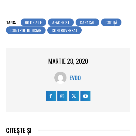
TAGS:
60 DE ZILE
AFACERIST
CARACAL
CODIŢĂ
CONTROL JUDICIAR
CONTROVERSAT
MARTIE 28, 2020
EVDO
CITEȘTE ȘI