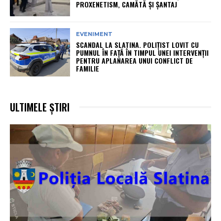
PROXENETISM, CAMĂTĂ ŞI ŞANTAJ
EVENIMENT
SCANDAL LA SLATINA. POLIȚIST LOVIT CU
PUMNUL ÎN FAȚĂ ÎN TIMPUL UNEI INTERVENȚII
PENTRU APLANAREA UNUI CONFLICT DE
FAMILIE
ULTIMELE ȘTIRI