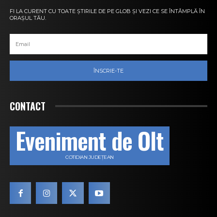
FI LA CURENT CU TOATE ȘTIRILE DE PE GLOB ȘI VEZI CE SE ÎNTÂMPLĂ ÎN
ORAȘUL TĂU.
ÎNSCRIE-TE
CONTACT
Eveniment de Olt
COTIDIAN JUDEȚEAN