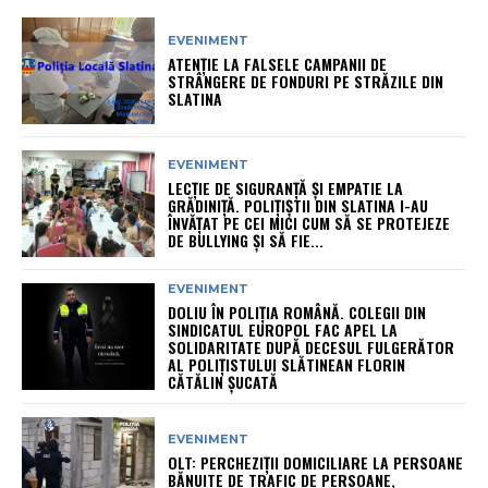
EVENIMENT
ATENȚIE LA FALSELE CAMPANII DE
STRÂNGERE DE FONDURI PE STRĂZILE DIN
SLATINA
EVENIMENT
LECȚIE DE SIGURANȚĂ ȘI EMPATIE LA
GRĂDINIȚĂ. POLIȚIȘTII DIN SLATINA I-AU
ÎNVĂȚAT PE CEI MICI CUM SĂ SE PROTEJEZE
DE BULLYING ȘI SĂ FIE...
EVENIMENT
DOLIU ÎN POLIȚIA ROMÂNĂ. COLEGII DIN
SINDICATUL EUROPOL FAC APEL LA
SOLIDARITATE DUPĂ DECESUL FULGERĂTOR
AL POLIȚISTULUI SLĂTINEAN FLORIN
CĂTĂLIN ȘUCATĂ
EVENIMENT
OLT: PERCHEZIŢII DOMICILIARE LA PERSOANE
BĂNUITE DE TRAFIC DE PERSOANE,