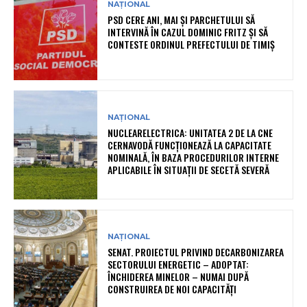
NAȚIONAL
PSD CERE ANI, MAI ȘI PARCHETULUI SĂ
INTERVINĂ ÎN CAZUL DOMINIC FRITZ ȘI SĂ
CONTESTE ORDINUL PREFECTULUI DE TIMIȘ
NAȚIONAL
NUCLEARELECTRICA: UNITATEA 2 DE LA CNE
CERNAVODĂ FUNCȚIONEAZĂ LA CAPACITATE
NOMINALĂ, ÎN BAZA PROCEDURILOR INTERNE
APLICABILE ÎN SITUAȚII DE SECETĂ SEVERĂ
NAȚIONAL
SENAT. PROIECTUL PRIVIND DECARBONIZAREA
SECTORULUI ENERGETIC – ADOPTAT:
ÎNCHIDEREA MINELOR – NUMAI DUPĂ
CONSTRUIREA DE NOI CAPACITĂȚI