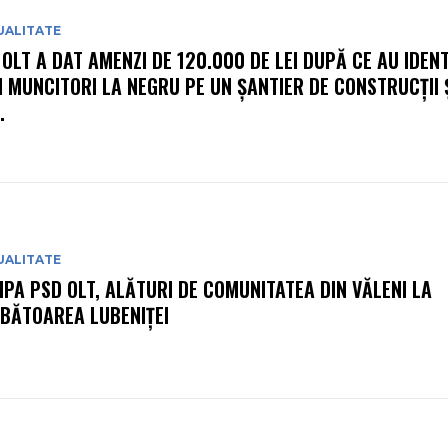
UALITATE
 OLT A DAT AMENZI DE 120.000 DE LEI DUPĂ CE AU IDENT
I MUNCITORI LA NEGRU PE UN ȘANTIER DE CONSTRUCȚII Ș
.
UALITATE
IPA PSD OLT, ALĂTURI DE COMUNITATEA DIN VĂLENI LA
BĂTOAREA LUBENIȚEI