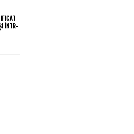
IFICAT
I ÎNTR-