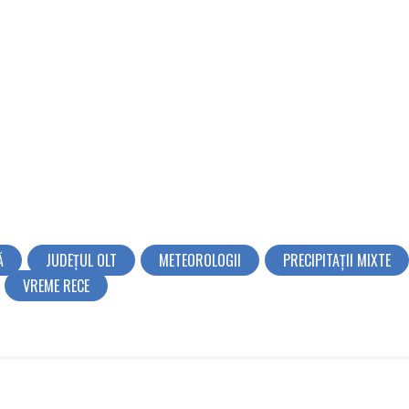
Ă
JUDEŢUL OLT
METEOROLOGII
PRECIPITAȚII MIXTE
VREME RECE