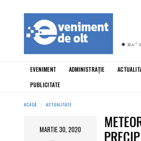
C
32.4
S
EVENIMENT
ADMINISTRAȚIE
ACTUALIT
PUBLICITATE
ACASĂ
ACTUALITATE
METEOR
MARTIE 30, 2020
PRECIPI