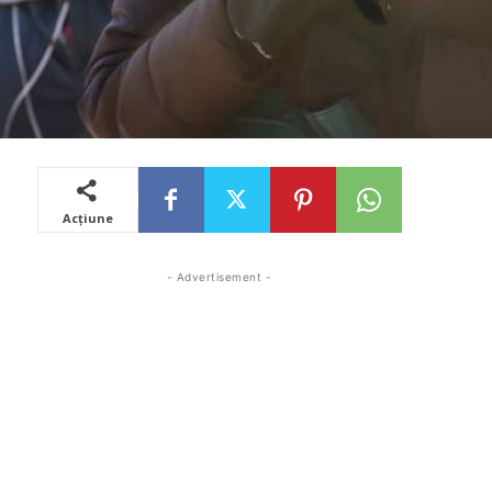
Acțiune
- Advertisement -