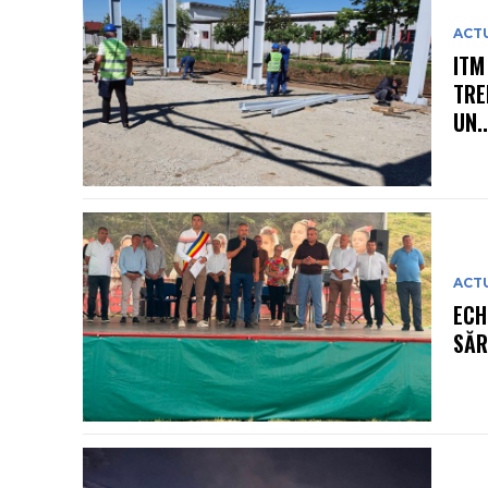
ACT
ITM
TRE
UN..
ACT
ECH
SĂR