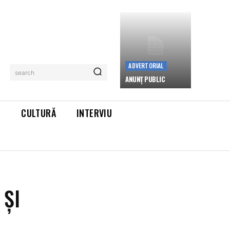
ADVERTORIAL
search
ANUNȚ PUBLIC
L
CULTURĂ
INTERVIU
 ȘI