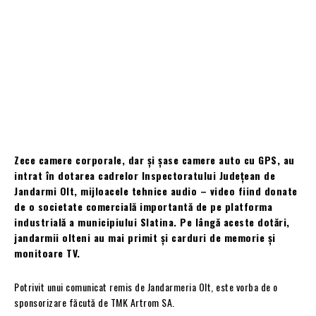
Zece camere corporale, dar și șase camere auto cu GPS, au
intrat în dotarea cadrelor Inspectoratului Județean de
Jandarmi Olt, mijloacele tehnice audio – video fiind donate
de o societate comercială importantă de pe platforma
industrială a municipiului Slatina. Pe lângă aceste dotări,
jandarmii olteni au mai primit și carduri de memorie și
monitoare TV.
Potrivit unui comunicat remis de Jandarmeria Olt, este vorba de o
sponsorizare făcută de TMK Artrom SA.