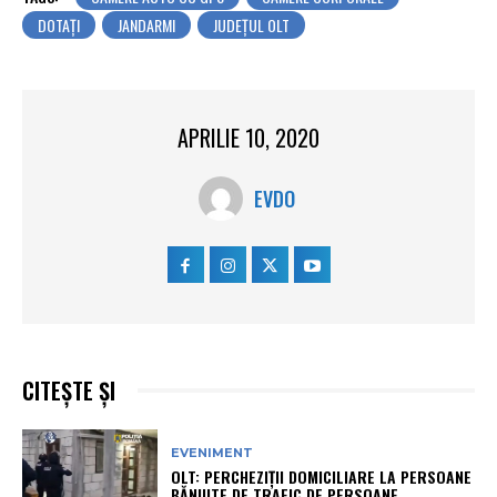
DOTAȚI
JANDARMI
JUDEŢUL OLT
APRILIE 10, 2020
EVDO
CITEȘTE ȘI
EVENIMENT
OLT: PERCHEZIŢII DOMICILIARE LA PERSOANE
BĂNUITE DE TRAFIC DE PERSOANE,