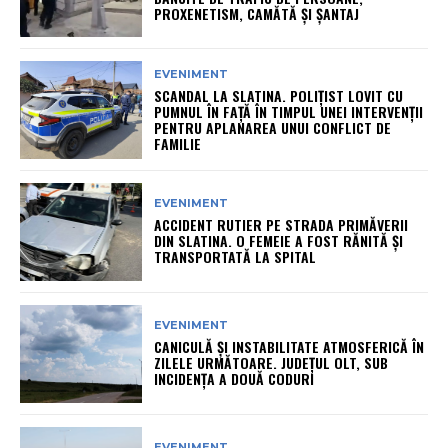
PROXENETISM, CAMĂTĂ ŞI ŞANTAJ
EVENIMENT
SCANDAL LA SLATINA. POLIȚIST LOVIT CU
PUMNUL ÎN FAȚĂ ÎN TIMPUL UNEI INTERVENȚII
PENTRU APLANAREA UNUI CONFLICT DE
FAMILIE
EVENIMENT
ACCIDENT RUTIER PE STRADA PRIMĂVERII
DIN SLATINA. O FEMEIE A FOST RĂNITĂ ȘI
TRANSPORTATĂ LA SPITAL
EVENIMENT
CANICULĂ ȘI INSTABILITATE ATMOSFERICĂ ÎN
ZILELE URMĂTOARE. JUDEȚUL OLT, SUB
INCIDENȚA A DOUĂ CODURI
EVENIMENT