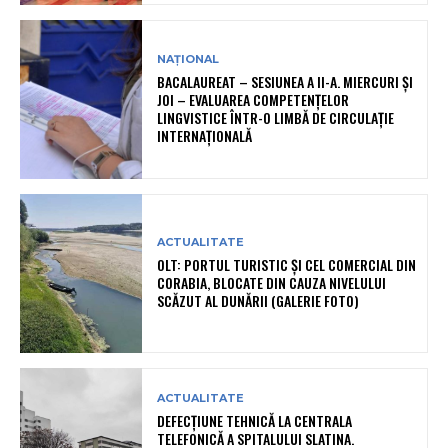
NAȚIONAL
BACALAUREAT – SESIUNEA A II-A. MIERCURI ȘI
JOI – EVALUAREA COMPETENȚELOR
LINGVISTICE ÎNTR-O LIMBĂ DE CIRCULAȚIE
INTERNAȚIONALĂ
ACTUALITATE
OLT: PORTUL TURISTIC ȘI CEL COMERCIAL DIN
CORABIA, BLOCATE DIN CAUZA NIVELULUI
SCĂZUT AL DUNĂRII (GALERIE FOTO)
ACTUALITATE
DEFECȚIUNE TEHNICĂ LA CENTRALA
TELEFONICĂ A SPITALULUI SLATINA.