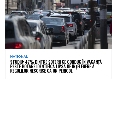
NAȚIONAL
STUDIU: 47% DINTRE ȘOFERII CE CONDUC ÎN VACANȚĂ
PESTE HOTARE IDENTIFICĂ LIPSA DE ÎNȚELEGERE A
REGULILOR NESCRISE CA UN PERICOL