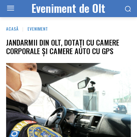
Eveniment de Olt
ACASĂ
EVENIMENT
JANDARMII DIN OLT, DOTAȚI CU CAMERE
CORPORALE ȘI CAMERE AUTO CU GPS