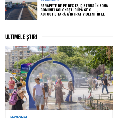
PARAPETE DE PE DEX 12, DISTRUS ÎN ZONA
COMUNEI COLONEȘTI DUPĂ CE O
AUTOUTILITARĂ A INTRAT VIOLENT ÎN EL
ULTIMELE ȘTIRI
NAȚIONAL