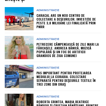
ADMINISTRAȚIE
CARACAL ARE UN NOU CENTRU DE
COLECTARE A DEȘEURILOR. INVESTIȚIE DE
PESTE 3,8 MILIOANE LEI FINALIZATĂ PRIN
PNRR
ADMINISTRAȚIE
PETRECERE CÂMPENEASCĂ DE ZILE MARI LA
FĂRCAȘELE. ANDREEA BĂNICĂ, MUZICĂ
POPULARĂ ȘI UN FOC DE ARTIFICII
GRANDIOS DE ZIUA COMUNEI
ADMINISTRAȚIE
PAS IMPORTANT PENTRU PROTEJAREA
MEDIULUI LA CORABIA. COLECTARE
SEPARATĂ PENTRU DEȘEURILE TEXTILE ÎN
TREI ZONE DIN ORAȘ
ADMINISTRAȚIE
ROBERTA CRINTEA, MARIA BEATRICE
BĂNDOIU ȘI CRISTIAN BĂNĂȚEANU, PRINTRE