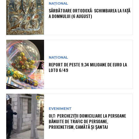
NAȚIONAL
SĂRBĂTOARE ORTODOXĂ: SCHIMBAREA LA FAȚĂ
A DOMNULUI (6 AUGUST)
NAȚIONAL
REPORT DE PESTE 9,34 MILIOANE DE EURO LA
LOTO 6/49
EVENIMENT
OLT: PERCHEZIŢII DOMICILIARE LA PERSOANE
BĂNUITE DE TRAFIC DE PERSOANE,
PROXENETISM, CAMĂTĂ ŞI ŞANTAJ