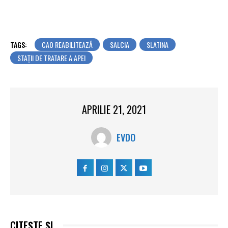
TAGS:
CAO REABILITEAZĂ
SALCIA
SLATINA
STAȚII DE TRATARE A APEI
APRILIE 21, 2021
EVDO
CITEȘTE ȘI