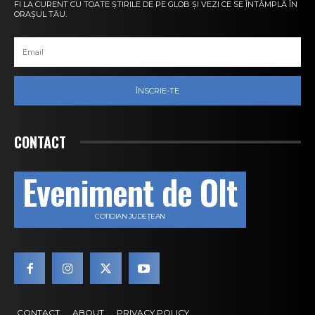
FI LA CURENT CU TOATE ȘTIRILE DE PE GLOB ȘI VEZI CE SE ÎNTÂMPLĂ ÎN
ORAȘUL TĂU.
ÎNSCRIE-TE
CONTACT
Eveniment de Olt
COTIDIAN JUDEȚEAN
CONTACT
ABOUT
PRIVACY POLICY