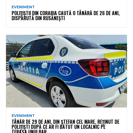
EVENIMENT
POLIȚIȘTII DIN CORABIA CAUTĂ O TÂNĂRĂ DE 26 DE ANI,
DISPĂRUTĂ DIN RUSĂNEȘTI
EVENIMENT
TÂNĂR DE 29 DE ANI, DIN ȘTEFAN CEL MARE, REȚINUT DE
POLIȚIȘTI DUPĂ CE AR FI BĂTUT UN LOCALNIC PE
TERASA UNUI BAR