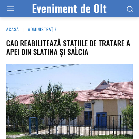
Eveniment de Olt
ACASĂ
ADMINISTRAȚIE
CAO REABILITEAZĂ STAȚIILE DE TRATARE A
APEI DIN SLATINA ȘI SALCIA