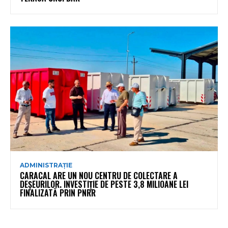
ADMINISTRAȚIE
CARACAL ARE UN NOU CENTRU DE COLECTARE A
DEȘEURILOR. INVESTIȚIE DE PESTE 3,8 MILIOANE LEI
FINALIZATĂ PRIN PNRR