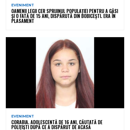
EVENIMENT
OAMENII LEGII CER SPRIJINUL POPULAȚIEI PENTRU A GĂSI
ȘI O FATĂ DE 15 ANI, DISPĂRUTĂ DIN BOBICEȘTI. ERA ÎN
PLASAMENT
EVENIMENT
CORABIA. ADOLESCENTĂ DE 16 ANI, CĂUTATĂ DE
POLIȚIȘTI DUPĂ CE A DISPĂRUT DE ACASĂ