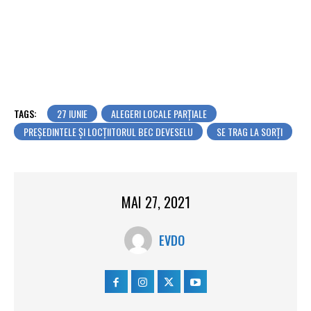
TAGS:
27 IUNIE
ALEGERI LOCALE PARŢIALE
PREŞEDINTELE ŞI LOCŢIITORUL BEC DEVESELU
SE TRAG LA SORŢI
MAI 27, 2021
EVDO