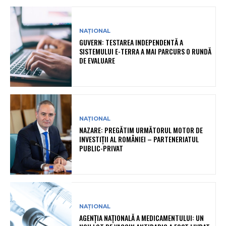
NAȚIONAL
GUVERN: TESTAREA INDEPENDENTĂ A
SISTEMULUI E-TERRA A MAI PARCURS O RUNDĂ
DE EVALUARE
NAȚIONAL
NAZARE: PREGĂTIM URMĂTORUL MOTOR DE
INVESTIȚII AL ROMÂNIEI – PARTENERIATUL
PUBLIC-PRIVAT
NAȚIONAL
AGENȚIA NAȚIONALĂ A MEDICAMENTULUI: UN