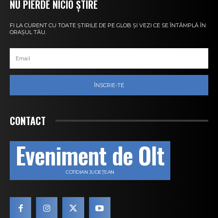
NU PIERDE NICIO ȘTIRE
FI LA CURENT CU TOATE ȘTIRILE DE PE GLOB ȘI VEZI CE SE ÎNTÂMPLĂ ÎN
ORAȘUL TĂU.
ÎNSCRIE-TE
CONTACT
Eveniment de Olt
COTIDIAN JUDEȚEAN