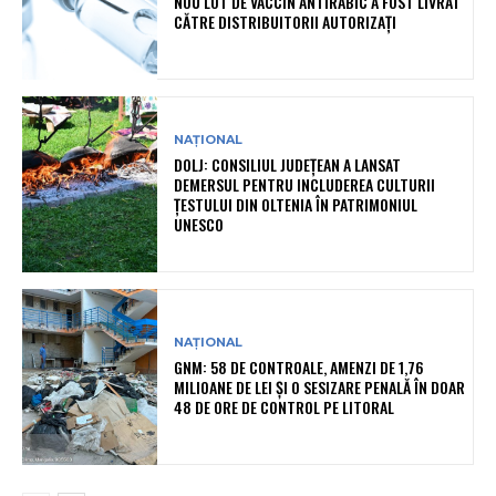
NOU LOT DE VACCIN ANTIRABIC A FOST LIVRAT
CĂTRE DISTRIBUITORII AUTORIZAȚI
NAȚIONAL
DOLJ: CONSILIUL JUDEȚEAN A LANSAT
DEMERSUL PENTRU INCLUDEREA CULTURII
ȚESTULUI DIN OLTENIA ÎN PATRIMONIUL
UNESCO
NAȚIONAL
GNM: 58 DE CONTROALE, AMENZI DE 1,76
MILIOANE DE LEI ȘI O SESIZARE PENALĂ ÎN DOAR
48 DE ORE DE CONTROL PE LITORAL