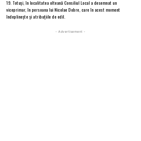
19. Totuşi, în localitatea olteană Consiliul Local a desemnat un
viceprimar, în persoana lui Nicolae Dobre, care în acest moment
îndeplineşte şi atribuţiile de edil.
- Advertisement -