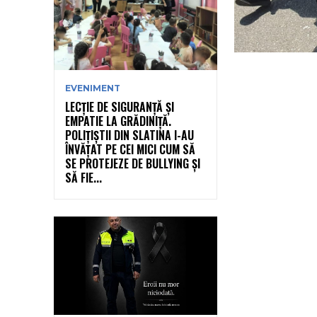
EVENIMENT
LECȚIE DE SIGURANȚĂ ȘI
EMPATIE LA GRĂDINIȚĂ.
POLIȚIȘTII DIN SLATINA I-AU
ÎNVĂȚAT PE CEI MICI CUM SĂ
SE PROTEJEZE DE BULLYING ȘI
SĂ FIE...