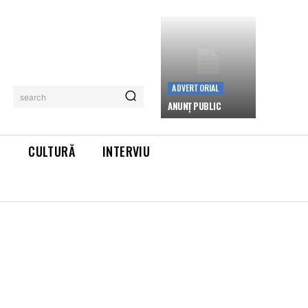
ADVERTORIAL
search
ANUNȚ PUBLIC
L
CULTURĂ
INTERVIU