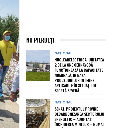
NU PIERDEȚI
NAȚIONAL
NUCLEARELECTRICA: UNITATEA
2 DE LA CNE CERNAVODĂ
FUNCȚIONEAZĂ LA CAPACITATE
NOMINALĂ, ÎN BAZA
PROCEDURILOR INTERNE
APLICABILE ÎN SITUAȚII DE
SECETĂ SEVERĂ
NAȚIONAL
SENAT. PROIECTUL PRIVIND
DECARBONIZAREA SECTORULUI
ENERGETIC – ADOPTAT:
ÎNCHIDEREA MINELOR – NUMAI