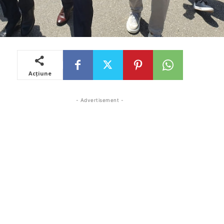
Acțiune
- Advertisement -