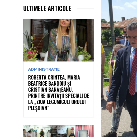
ULTIMELE ARTICOLE
ADMINISTRAȚIE
ROBERTA CRINTEA, MARIA
BEATRICE BĂNDOIU ȘI
CRISTIAN BĂNĂȚEANU,
PRINTRE INVITAȚII SPECIALI DE
LA „ZIUA LEGUMICULTORULUI
PLEȘOIAN”