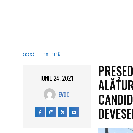
ACASĂ
POLITICĂ
PREȘED
IUNIE 24, 2021
ALĂTUR
CANDID
EVDO
DEVESE