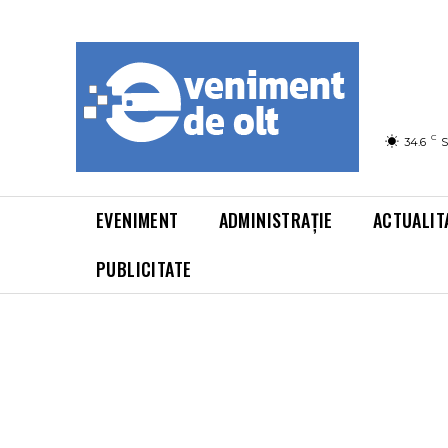
C
34.6
S
EVENIMENT
ADMINISTRAȚIE
ACTUALIT
PUBLICITATE