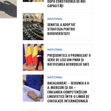
DUPĂ CONSTRUIREA DE NOI
CAPACITĂȚI
NAȚIONAL
SENATUL A ADOPTAT
STRATEGIA PENTRU
BIODIVERSITATE
NAȚIONAL
PREȘEDINTELE A PROMULGAT O
SERIE DE LEGI DIN PNRR ȘI
RATIFICAREA ACORDULUI SAFE
NAȚIONAL
BACALAUREAT – SESIUNEA A II-
A. MIERCURI ȘI JOI –
EVALUAREA COMPETENȚELOR
LINGVISTICE ÎNTR-O LIMBĂ DE
CIRCULAȚIE INTERNAȚIONALĂ