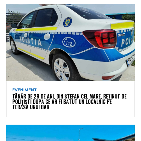
EVENIMENT
TÂNĂR DE 29 DE ANI, DIN ȘTEFAN CEL MARE, REȚINUT DE
POLIȚIȘTI DUPĂ CE AR FI BĂTUT UN LOCALNIC PE
TERASA UNUI BAR