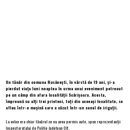
Un tânăr din comuna Rusănești, în vârstă de 19 ani, și-a
pierdut viața luni noaptea în urma unui eveniment petrecut
pe un câmp din afara localității Scărișoara. Acesta,
împreună cu alți trei prieteni, toți din aceeași localitate, se
aflau într-o mașină care a căzut într-un canal de irigații.
La volan era chiar tânărul ce nu avea permis auto, spun reprezentanții
Inspectoratului de Poliție Județean Olt.