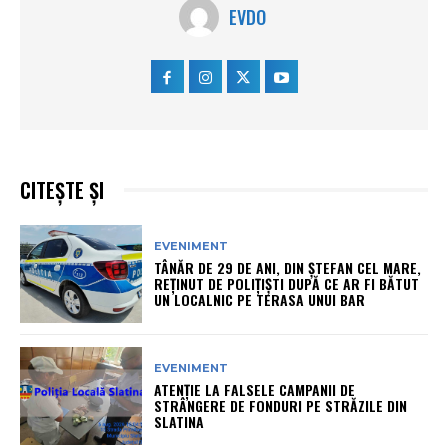
EVDO
CITEȘTE ȘI
EVENIMENT
TÂNĂR DE 29 DE ANI, DIN ȘTEFAN CEL MARE,
REȚINUT DE POLIȚIȘTI DUPĂ CE AR FI BĂTUT
UN LOCALNIC PE TERASA UNUI BAR
EVENIMENT
ATENȚIE LA FALSELE CAMPANII DE
STRÂNGERE DE FONDURI PE STRĂZILE DIN
SLATINA