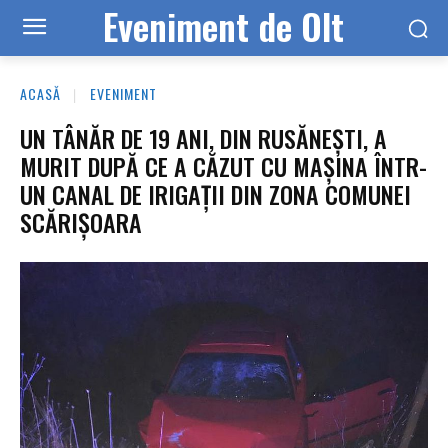
Eveniment de Olt
ACASĂ
EVENIMENT
UN TÂNĂR DE 19 ANI, DIN RUSĂNEȘTI, A
MURIT DUPĂ CE A CĂZUT CU MAȘINA ÎNTR-
UN CANAL DE IRIGAȚII DIN ZONA COMUNEI
SCĂRIȘOARA