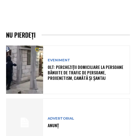
NU PIERDEȚI
EVENIMENT
OLT: PERCHEZIŢII DOMICILIARE LA PERSOANE
BĂNUITE DE TRAFIC DE PERSOANE,
PROXENETISM, CAMĂTĂ ŞI ŞANTAJ
ADVERTORIAL
ANUNȚ