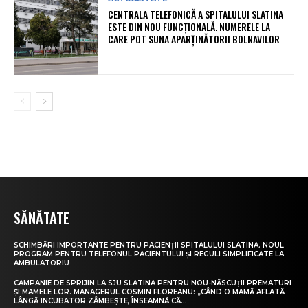
CENTRALA TELEFONICĂ A SPITALULUI SLATINA
ESTE DIN NOU FUNCȚIONALĂ. NUMERELE LA
CARE POT SUNA APARȚINĂTORII BOLNAVILOR
SĂNĂTATE
SCHIMBĂRI IMPORTANTE PENTRU PACIENȚII SPITALULUI SLATINA. NOUL
PROGRAM PENTRU TELEFONUL PACIENTULUI ȘI REGULI SIMPLIFICATE LA
AMBULATORIU
CAMPANIE DE SPRIJIN LA SJU SLATINA PENTRU NOU-NĂSCUȚII PREMATURI
ȘI MAMELE LOR. MANAGERUL COSMIN FLOREANU: „CÂND O MAMĂ AFLATĂ
LÂNGĂ INCUBATOR ZÂMBEȘTE, ÎNSEAMNĂ CĂ...