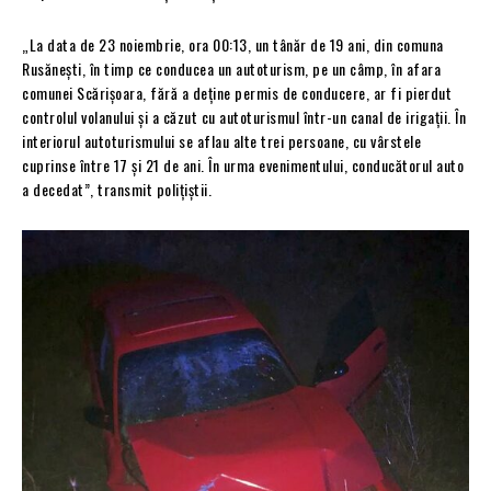
„La data de 23 noiembrie, ora 00:13, un tânăr de 19 ani, din comuna
Rusănești, în timp ce conducea un autoturism, pe un câmp, în afara
comunei Scărișoara, fără a deține permis de conducere, ar fi pierdut
controlul volanului și a căzut cu autoturismul într-un canal de irigații. În
interiorul autoturismului se aflau alte trei persoane, cu vârstele
cuprinse între 17 și 21 de ani. În urma evenimentului, conducătorul auto
a decedat”, transmit polițiștii.