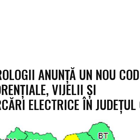
OLOGII ANUNȚĂ UN NOU COD
RENȚIALE, VIJELII ȘI
CĂRI ELECTRICE ÎN JUDEȚUL 