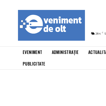
C
28.4
S
EVENIMENT
ADMINISTRAȚIE
ACTUALIT
PUBLICITATE