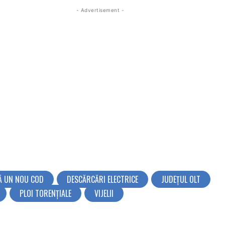
- Advertisement -
Ă UN NOU COD
DESCĂRCĂRI ELECTRICE
JUDEŢUL OLT
PLOI TORENȚIALE
VIJELII