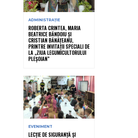
ADMINISTRAȚIE
ROBERTA CRINTEA, MARIA
BEATRICE BĂNDOIU ȘI
CRISTIAN BĂNĂȚEANU,
PRINTRE INVITAȚII SPECIALI DE
LA „ZIUA LEGUMICULTORULUI
PLEȘOIAN”
EVENIMENT
LECȚIE DE SIGURANȚĂ ȘI