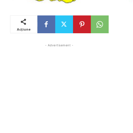
Acțiune
- Advertisement -