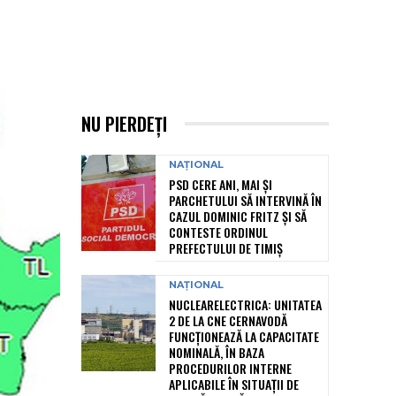
NU PIERDEȚI
NAȚIONAL
PSD CERE ANI, MAI ȘI
PARCHETULUI SĂ INTERVINĂ ÎN
CAZUL DOMINIC FRITZ ȘI SĂ
CONTESTE ORDINUL
PREFECTULUI DE TIMIȘ
NAȚIONAL
NUCLEARELECTRICA: UNITATEA
2 DE LA CNE CERNAVODĂ
FUNCȚIONEAZĂ LA CAPACITATE
NOMINALĂ, ÎN BAZA
PROCEDURILOR INTERNE
APLICABILE ÎN SITUAȚII DE