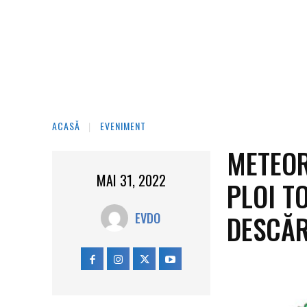
ACASĂ
EVENIMENT
METEOR
MAI 31, 2022
PLOI TO
DESCĂR
EVDO