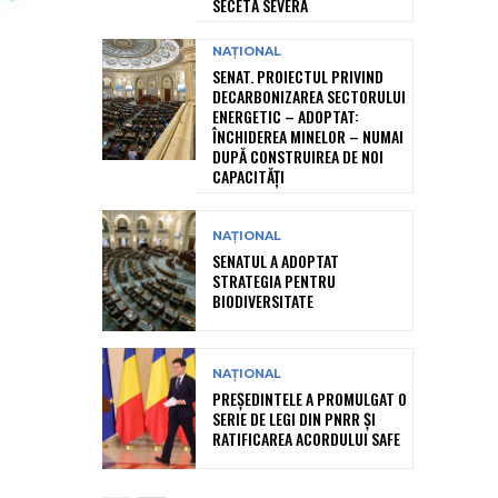
SECETĂ SEVERĂ
NAȚIONAL
SENAT. PROIECTUL PRIVIND
DECARBONIZAREA SECTORULUI
ENERGETIC – ADOPTAT:
ÎNCHIDEREA MINELOR – NUMAI
DUPĂ CONSTRUIREA DE NOI
CAPACITĂȚI
NAȚIONAL
SENATUL A ADOPTAT
STRATEGIA PENTRU
BIODIVERSITATE
NAȚIONAL
PREȘEDINTELE A PROMULGAT O
SERIE DE LEGI DIN PNRR ȘI
RATIFICAREA ACORDULUI SAFE