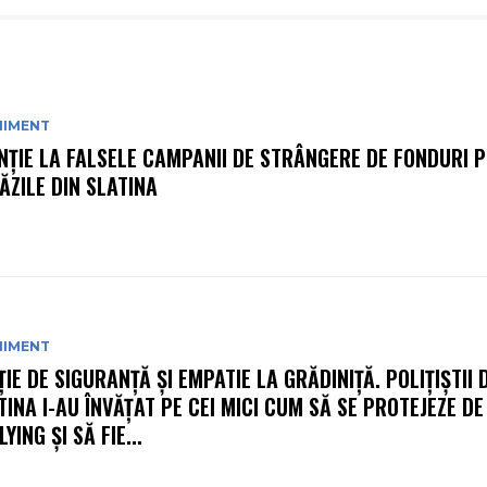
NIMENT
NȚIE LA FALSELE CAMPANII DE STRÂNGERE DE FONDURI P
ĂZILE DIN SLATINA
NIMENT
ȚIE DE SIGURANȚĂ ȘI EMPATIE LA GRĂDINIȚĂ. POLIȚIȘTII 
TINA I-AU ÎNVĂȚAT PE CEI MICI CUM SĂ SE PROTEJEZE DE
YING ȘI SĂ FIE...