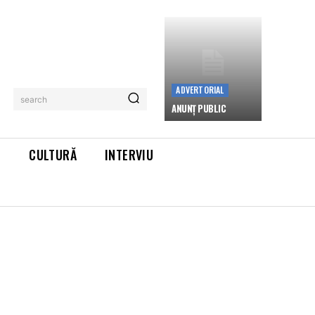
ADVERTORIAL
search
ANUNȚ PUBLIC
L
CULTURĂ
INTERVIU