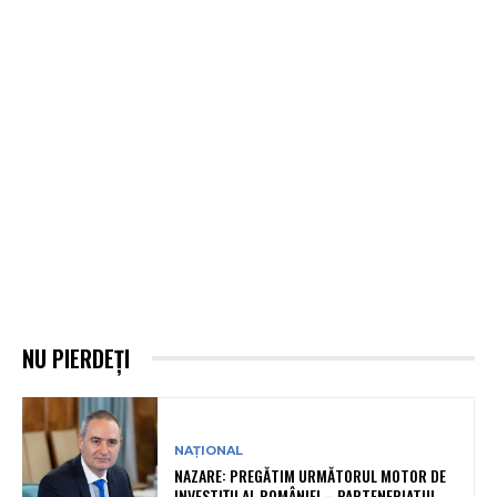
NU PIERDEȚI
NAȚIONAL
NAZARE: PREGĂTIM URMĂTORUL MOTOR DE
INVESTIȚII AL ROMÂNIEI – PARTENERIATUL