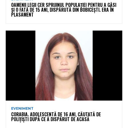
OAMENII LEGII CER SPRIJINUL POPULAȚIEI PENTRU A GĂSI
ȘI O FATĂ DE 15 ANI, DISPĂRUTĂ DIN BOBICEȘTI. ERA ÎN
PLASAMENT
EVENIMENT
CORABIA. ADOLESCENTĂ DE 16 ANI, CĂUTATĂ DE
POLIȚIȘTI DUPĂ CE A DISPĂRUT DE ACASĂ