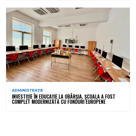
ADMINISTRAȚIE
INVESTIȚIE ÎN EDUCAȚIE LA OBÂRȘIA. ȘCOALA A FOST
COMPLET MODERNIZATĂ CU FONDURI EUROPENE