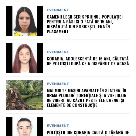
EVENIMENT
OAMENII LEGII CER SPRIJINUL POPULAȚIEI
PENTRU A GĂSI ȘI O FATĂ DE 15 ANI,
DISPĂRUTĂ DIN BOBICEȘTI. ERA ÎN
PLASAMENT
EVENIMENT
CORABIA. ADOLESCENTĂ DE 16 ANI, CĂUTATĂ
DE POLIȚIȘTI DUPĂ CE A DISPĂRUT DE ACASĂ
EVENIMENT
MAI MULTE MAȘINI AVARIATE ÎN SLATINA, ÎN
URMA PLOILOR TORENȚIALE ȘI A VIJELIILOR
DE VINERI. AU CĂZUT PESTE ELE CRENGI ȘI
ELEMENTE DE CONSTRUCȚIE
EVENIMENT
POLIȚIȘTII DIN CORABIA CAUTĂ O TÂNĂRĂ DE