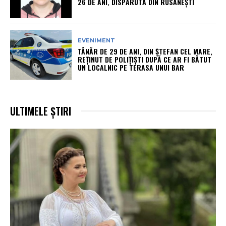
26 DE ANI, DISPĂRUTĂ DIN RUSĂNEȘTI
EVENIMENT
TÂNĂR DE 29 DE ANI, DIN ȘTEFAN CEL MARE,
REȚINUT DE POLIȚIȘTI DUPĂ CE AR FI BĂTUT
UN LOCALNIC PE TERASA UNUI BAR
ULTIMELE ȘTIRI