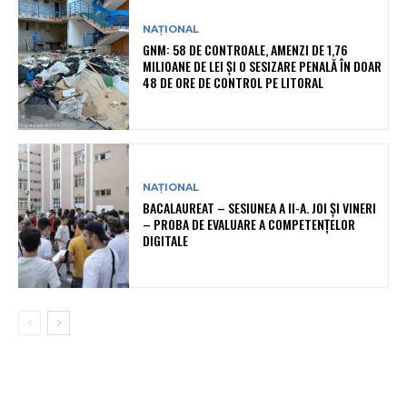
NAȚIONAL
GNM: 58 DE CONTROALE, AMENZI DE 1,76
MILIOANE DE LEI ȘI O SESIZARE PENALĂ ÎN DOAR
48 DE ORE DE CONTROL PE LITORAL
NAȚIONAL
BACALAUREAT – SESIUNEA A II-A. JOI ȘI VINERI
– PROBA DE EVALUARE A COMPETENȚELOR
DIGITALE