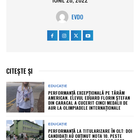
EVDO
CITEȘTE ȘI
EDUCAȚIE
PERFORMANȚĂ EXCEPȚIONALĂ PE TĂRÂM
AMERICAN. ELEVUL EDUARD FLORIN ȘTEFAN
DIN CARACAL A CUCERIT CINCI MEDALII DE
AUR LA OLIMPIADELE INTERNAȚIONALE
EDUCAȚIE
PERFORMANȚĂ LA TITULARIZARE ÎN OLT: DOI
CANDIDAȚI AU OBȚINUT NOTA 10. PESTE