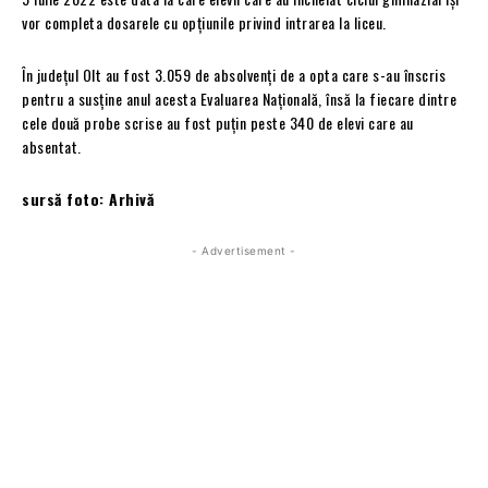
vor completa dosarele cu opțiunile privind intrarea la liceu.
În județul Olt au fost 3.059 de absolvenți de a opta care s-au înscris
pentru a susține anul acesta Evaluarea Națională, însă la fiecare dintre
cele două probe scrise au fost puțin peste 340 de elevi care au
absentat.
sursă foto: Arhivă
- Advertisement -