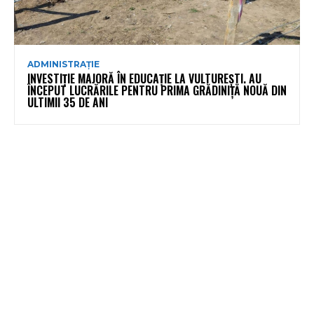
ADMINISTRAȚIE
INVESTIȚIE MAJORĂ ÎN EDUCAȚIE LA VULTUREȘTI. AU
ÎNCEPUT LUCRĂRILE PENTRU PRIMA GRĂDINIȚĂ NOUĂ DIN
ULTIMII 35 DE ANI