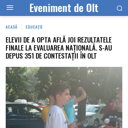
Eveniment de Olt
ACASĂ
EDUCAȚIE
ELEVII DE A OPTA AFLĂ JOI REZULTATELE
FINALE LA EVALUAREA NAȚIONALĂ. S-AU
DEPUS 351 DE CONTESTAȚII ÎN OLT