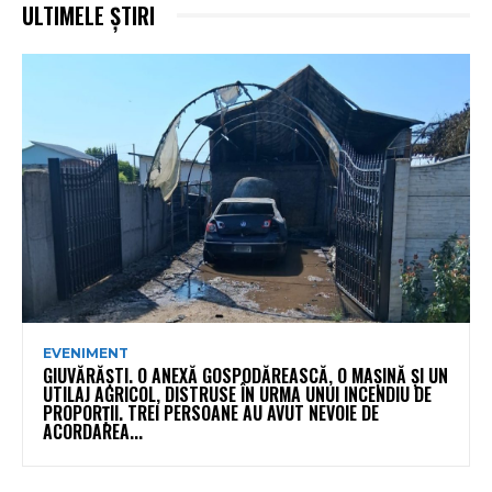
ULTIMELE ȘTIRI
EVENIMENT
GIUVĂRĂȘTI. O ANEXĂ GOSPODĂREASCĂ, O MAȘINĂ ȘI UN
UTILAJ AGRICOL, DISTRUSE ÎN URMA UNUI INCENDIU DE
PROPORȚII. TREI PERSOANE AU AVUT NEVOIE DE
ACORDAREA...