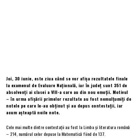
Joi, 30 iunie, este ziua când se vor afișa rezultatele finale
la examenul de Evaluare Națională, iar în județ sunt 351 de
absolvenți ai clasei a VIII-a care au din nou emoții. Motivul
– în urma afișării primelor rezultate au fost nemulțumiți de
notele pe care le-au obținut și au depus contestații, iar
acum așteaptă noile note.
Cele mai multe dintre contestații au fost la Limba și literatura română
– 214, numărul celor depuse la Matematică fiind de 137.