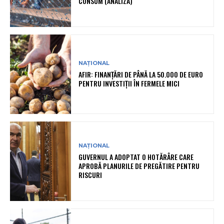
CONSUM (ANALIZĂ)
NAȚIONAL
AFIR: FINANȚĂRI DE PÂNĂ LA 50.000 DE EURO
PENTRU INVESTIȚII ÎN FERMELE MICI
NAȚIONAL
GUVERNUL A ADOPTAT O HOTĂRÂRE CARE
APROBĂ PLANURILE DE PREGĂTIRE PENTRU
RISCURI