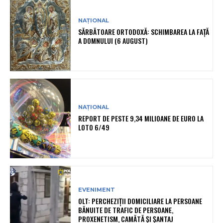
NAȚIONAL
SĂRBĂTOARE ORTODOXĂ: SCHIMBAREA LA FAȚĂ
A DOMNULUI (6 AUGUST)
NAȚIONAL
REPORT DE PESTE 9,34 MILIOANE DE EURO LA
LOTO 6/49
EVENIMENT
OLT: PERCHEZIŢII DOMICILIARE LA PERSOANE
BĂNUITE DE TRAFIC DE PERSOANE,
PROXENETISM, CAMĂTĂ ŞI ŞANTAJ