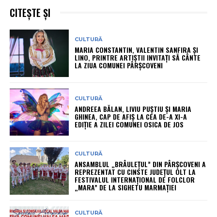
CITEȘTE ȘI
CULTURĂ
MARIA CONSTANTIN, VALENTIN SANFIRA ȘI
LINO, PRINTRE ARTIȘTII INVITAȚI SĂ CÂNTE
LA ZIUA COMUNEI PÂRȘCOVENI
CULTURĂ
ANDREEA BĂLAN, LIVIU PUȘTIU ȘI MARIA
GHINEA, CAP DE AFIȘ LA CEA DE-A XI-A
EDIȚIE A ZILEI COMUNEI OSICA DE JOS
CULTURĂ
ANSAMBLUL „BRÂULEȚUL” DIN PÂRȘCOVENI A
REPREZENTAT CU CINSTE JUDEȚUL OLT LA
FESTIVALUL INTERNAȚIONAL DE FOLCLOR
„MARA” DE LA SIGHETU MARMAȚIEI
CULTURĂ