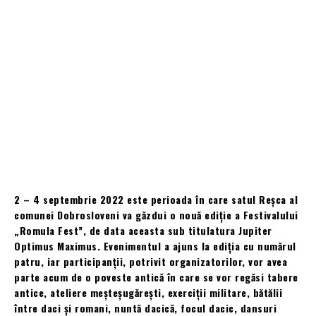
2 – 4 septembrie 2022 este perioada în care satul Reșca al
comunei Dobrosloveni va găzdui o nouă ediție a Festivalului
„Romula Fest”, de data aceasta sub titulatura Jupiter
Optimus Maximus. Evenimentul a ajuns la ediția cu numărul
patru, iar participanții, potrivit organizatorilor, vor avea
parte acum de o poveste antică în care se vor regăsi tabere
antice, ateliere meșteșugărești, exerciții militare, bătălii
între daci și romani, nuntă dacică, focul dacic, dansuri