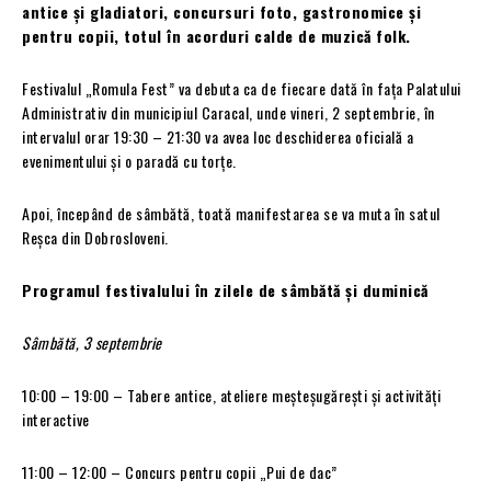
antice și gladiatori, concursuri foto, gastronomice și
pentru copii, totul în acorduri calde de muzică folk.
Festivalul „Romula Fest” va debuta ca de fiecare dată în fața Palatului
Administrativ din municipiul Caracal, unde vineri, 2 septembrie, în
intervalul orar 19:30 – 21:30 va avea loc deschiderea oficială a
evenimentului și o paradă cu torțe.
Apoi, începând de sâmbătă, toată manifestarea se va muta în satul
Reșca din Dobrosloveni.
Programul festivalului în zilele de sâmbătă și duminică
Sâmbătă, 3 septembrie
10:00 – 19:00 – Tabere antice, ateliere meşteşugăreşti şi activităţi
interactive
11:00 – 12:00 – Concurs pentru copii „Pui de dac”