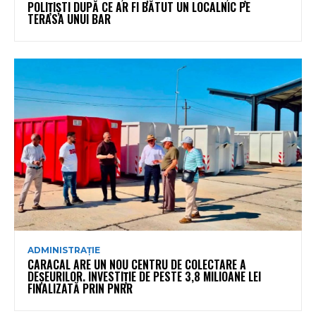
POLIȚIȘTI DUPĂ CE AR FI BĂTUT UN LOCALNIC PE
TERASA UNUI BAR
ADMINISTRAȚIE
CARACAL ARE UN NOU CENTRU DE COLECTARE A
DEȘEURILOR. INVESTIȚIE DE PESTE 3,8 MILIOANE LEI
FINALIZATĂ PRIN PNRR