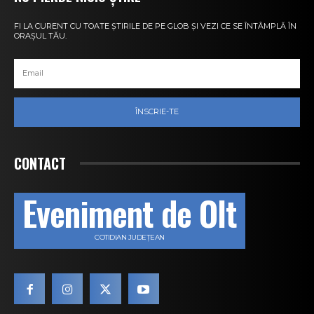
FI LA CURENT CU TOATE ȘTIRILE DE PE GLOB ȘI VEZI CE SE ÎNTÂMPLĂ ÎN
ORAȘUL TĂU.
ÎNSCRIE-TE
CONTACT
Eveniment de Olt
COTIDIAN JUDEȚEAN