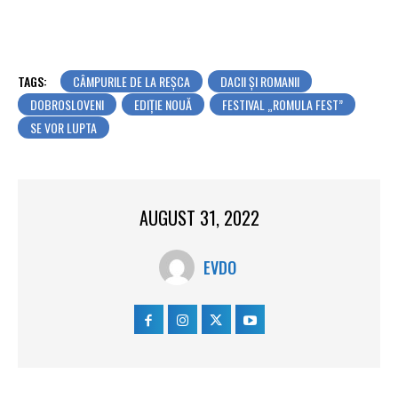
TAGS:
CÂMPURILE DE LA REȘCA
DACII ȘI ROMANII
DOBROSLOVENI
EDIȚIE NOUĂ
FESTIVAL „ROMULA FEST”
SE VOR LUPTA
AUGUST 31, 2022
EVDO