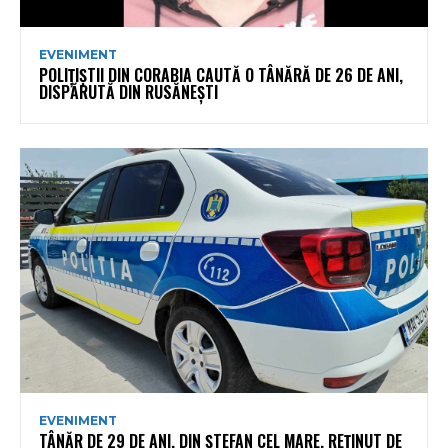
EVENIMENT
POLIȚIȘTII DIN CORABIA CAUTĂ O TÂNĂRĂ DE 26 DE ANI,
DISPĂRUTĂ DIN RUSĂNEȘTI
EVENIMENT
TÂNĂR DE 29 DE ANI, DIN ȘTEFAN CEL MARE, REȚINUT DE