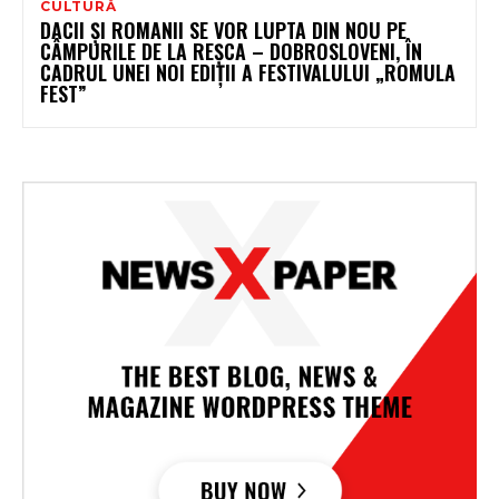
CULTURĂ
DACII ȘI ROMANII SE VOR LUPTA DIN NOU PE
CÂMPURILE DE LA REȘCA – DOBROSLOVENI, ÎN
CADRUL UNEI NOI EDIȚII A FESTIVALULUI „ROMULA
FEST”