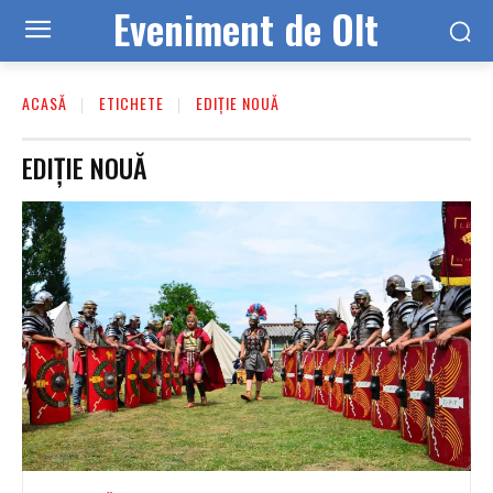
Eveniment de Olt
ACASĂ
ETICHETE
EDIȚIE NOUĂ
EDIȚIE NOUĂ