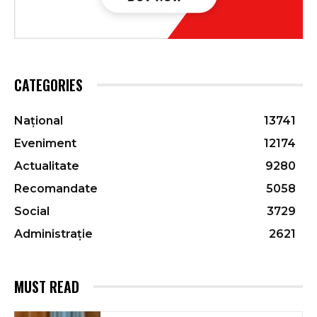
CATEGORIES
Național
13741
Eveniment
12174
Actualitate
9280
Recomandate
5058
Social
3729
Administrație
2621
MUST READ