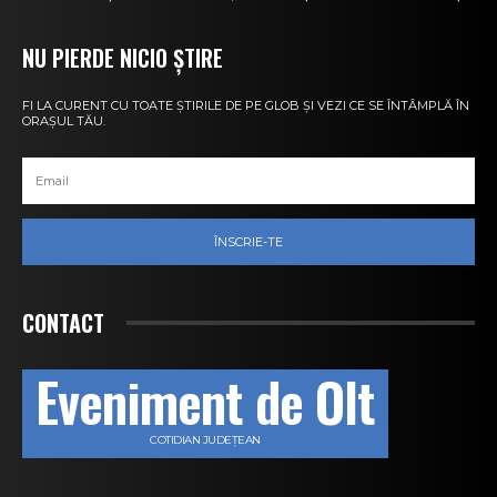
NU PIERDE NICIO ȘTIRE
FI LA CURENT CU TOATE ȘTIRILE DE PE GLOB ȘI VEZI CE SE ÎNTÂMPLĂ ÎN
ORAȘUL TĂU.
ÎNSCRIE-TE
CONTACT
Eveniment de Olt
COTIDIAN JUDEȚEAN