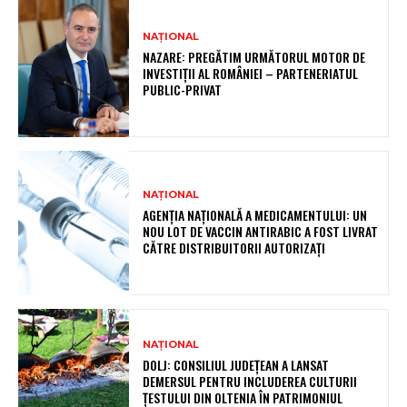
NAȚIONAL
NAZARE: PREGĂTIM URMĂTORUL MOTOR DE
INVESTIȚII AL ROMÂNIEI – PARTENERIATUL
PUBLIC-PRIVAT
NAȚIONAL
AGENȚIA NAȚIONALĂ A MEDICAMENTULUI: UN
NOU LOT DE VACCIN ANTIRABIC A FOST LIVRAT
CĂTRE DISTRIBUITORII AUTORIZAȚI
NAȚIONAL
DOLJ: CONSILIUL JUDEȚEAN A LANSAT
DEMERSUL PENTRU INCLUDEREA CULTURII
ȚESTULUI DIN OLTENIA ÎN PATRIMONIUL