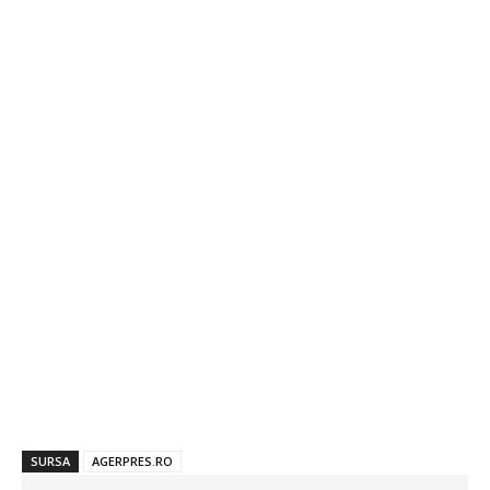
SURSA
AGERPRES.RO