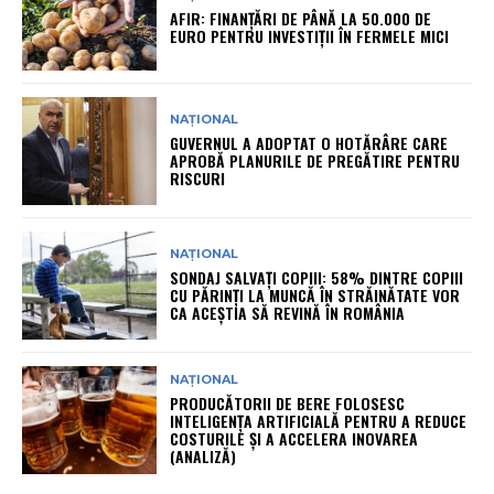
AFIR: FINANȚĂRI DE PÂNĂ LA 50.000 DE
EURO PENTRU INVESTIȚII ÎN FERMELE MICI
NAȚIONAL
GUVERNUL A ADOPTAT O HOTĂRÂRE CARE
APROBĂ PLANURILE DE PREGĂTIRE PENTRU
RISCURI
NAȚIONAL
SONDAJ SALVAȚI COPIII: 58% DINTRE COPIII
CU PĂRINȚI LA MUNCĂ ÎN STRĂINĂTATE VOR
CA ACEȘTIA SĂ REVINĂ ÎN ROMÂNIA
NAȚIONAL
PRODUCĂTORII DE BERE FOLOSESC
INTELIGENȚA ARTIFICIALĂ PENTRU A REDUCE
COSTURILE ȘI A ACCELERA INOVAREA
(ANALIZĂ)