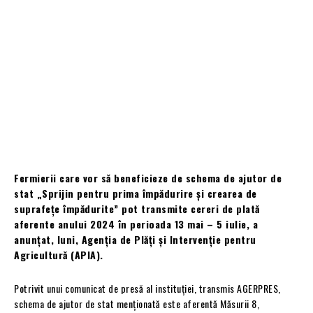
Fermierii care vor să beneficieze de schema de ajutor de
stat „Sprijin pentru prima împădurire şi crearea de
suprafeţe împădurite” pot transmite cereri de plată
aferente anului 2024 în perioada 13 mai – 5 iulie, a
anunţat, luni, Agenţia de Plăţi şi Intervenţie pentru
Agricultură (APIA).
Potrivit unui comunicat de presă al instituţiei, transmis AGERPRES,
schema de ajutor de stat menţionată este aferentă Măsurii 8,