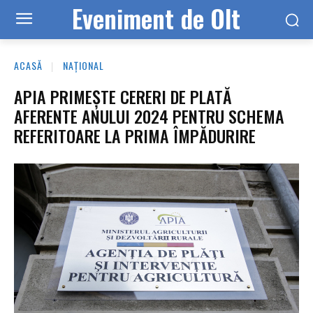
Eveniment de Olt
ACASĂ
NAȚIONAL
APIA PRIMEŞTE CERERI DE PLATĂ
AFERENTE ANULUI 2024 PENTRU SCHEMA
REFERITOARE LA PRIMA ÎMPĂDURIRE