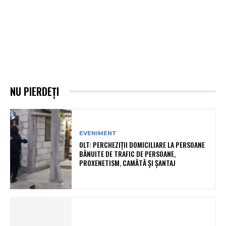
NU PIERDEȚI
EVENIMENT
OLT: PERCHEZIŢII DOMICILIARE LA PERSOANE
BĂNUITE DE TRAFIC DE PERSOANE,
PROXENETISM, CAMĂTĂ ŞI ŞANTAJ