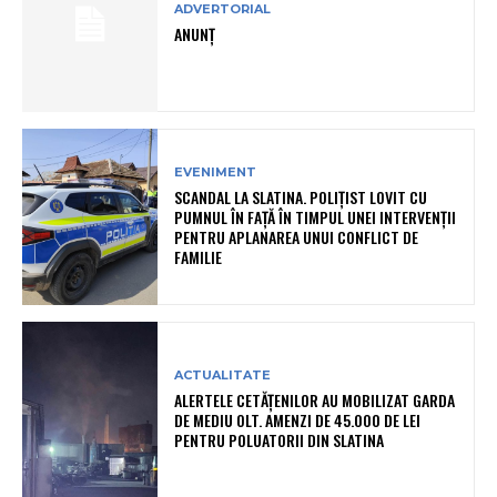
ADVERTORIAL
ANUNȚ
EVENIMENT
SCANDAL LA SLATINA. POLIȚIST LOVIT CU
PUMNUL ÎN FAȚĂ ÎN TIMPUL UNEI INTERVENȚII
PENTRU APLANAREA UNUI CONFLICT DE
FAMILIE
ACTUALITATE
ALERTELE CETĂȚENILOR AU MOBILIZAT GARDA
DE MEDIU OLT. AMENZI DE 45.000 DE LEI
PENTRU POLUATORII DIN SLATINA