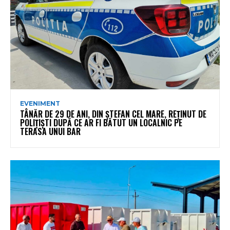
EVENIMENT
TÂNĂR DE 29 DE ANI, DIN ȘTEFAN CEL MARE, REȚINUT DE
POLIȚIȘTI DUPĂ CE AR FI BĂTUT UN LOCALNIC PE
TERASA UNUI BAR