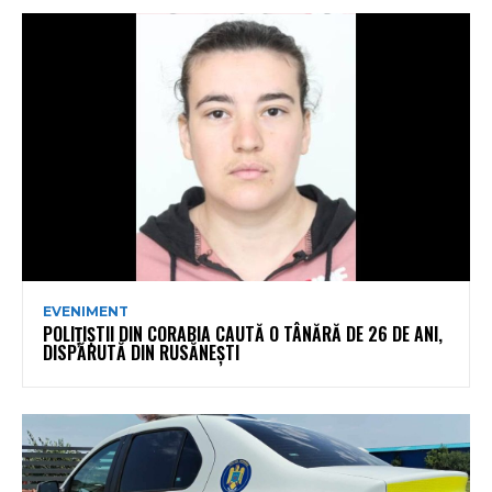
EVENIMENT
POLIȚIȘTII DIN CORABIA CAUTĂ O TÂNĂRĂ DE 26 DE ANI,
DISPĂRUTĂ DIN RUSĂNEȘTI