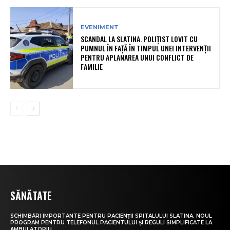
EVENIMENT
SCANDAL LA SLATINA. POLIȚIST LOVIT CU
PUMNUL ÎN FAȚĂ ÎN TIMPUL UNEI INTERVENȚII
PENTRU APLANAREA UNUI CONFLICT DE
FAMILIE
SĂNĂTATE
SCHIMBĂRI IMPORTANTE PENTRU PACIENȚII SPITALULUI SLATINA. NOUL
PROGRAM PENTRU TELEFONUL PACIENTULUI ȘI REGULI SIMPLIFICATE LA
AMBULATORIU