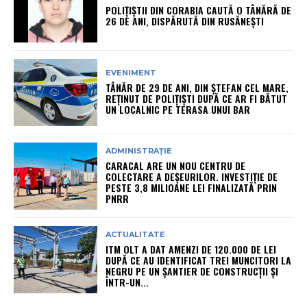
POLIȚIȘTII DIN CORABIA CAUTĂ O TÂNĂRĂ DE
26 DE ANI, DISPĂRUTĂ DIN RUSĂNEȘTI
EVENIMENT
TÂNĂR DE 29 DE ANI, DIN ȘTEFAN CEL MARE,
REȚINUT DE POLIȚIȘTI DUPĂ CE AR FI BĂTUT
UN LOCALNIC PE TERASA UNUI BAR
ADMINISTRAȚIE
CARACAL ARE UN NOU CENTRU DE
COLECTARE A DEȘEURILOR. INVESTIȚIE DE
PESTE 3,8 MILIOANE LEI FINALIZATĂ PRIN
PNRR
ACTUALITATE
ITM OLT A DAT AMENZI DE 120.000 DE LEI
DUPĂ CE AU IDENTIFICAT TREI MUNCITORI LA
NEGRU PE UN ȘANTIER DE CONSTRUCȚII ȘI
ÎNTR-UN...