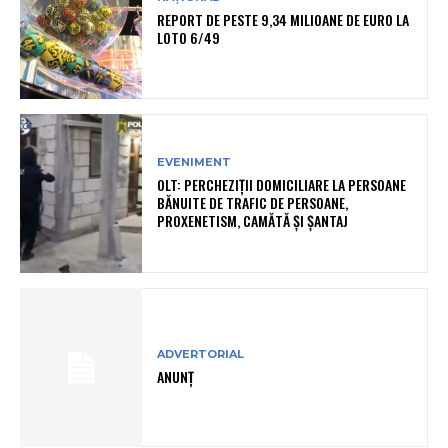
REPORT DE PESTE 9,34 MILIOANE DE EURO LA
LOTO 6/49
EVENIMENT
OLT: PERCHEZIŢII DOMICILIARE LA PERSOANE
BĂNUITE DE TRAFIC DE PERSOANE,
PROXENETISM, CAMĂTĂ ŞI ŞANTAJ
ADVERTORIAL
ANUNȚ