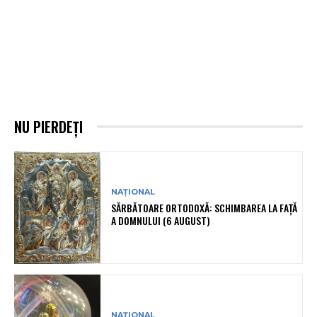
NU PIERDEȚI
NAȚIONAL
SĂRBĂTOARE ORTODOXĂ: SCHIMBAREA LA FAȚĂ
A DOMNULUI (6 AUGUST)
NAȚIONAL