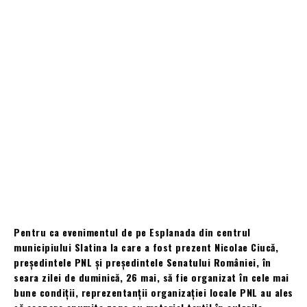
Pentru ca evenimentul de pe Esplanada din centrul
municipiului Slatina la care a fost prezent Nicolae Ciucă,
președintele PNL și președintele Senatului României, în
seara zilei de duminică, 26 mai, să fie organizat în cele mai
bune condiții, reprezentanții organizației locale PNL au ales