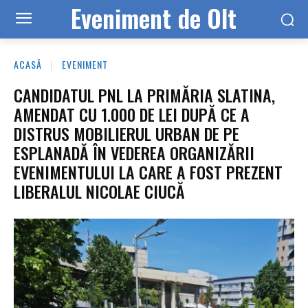
Eveniment de Olt
ACASĂ
EVENIMENT
CANDIDATUL PNL LA PRIMĂRIA SLATINA,
AMENDAT CU 1.000 DE LEI DUPĂ CE A
DISTRUS MOBILIERUL URBAN DE PE
ESPLANADĂ ÎN VEDEREA ORGANIZĂRII
EVENIMENTULUI LA CARE A FOST PREZENT
LIBERALUL NICOLAE CIUCĂ