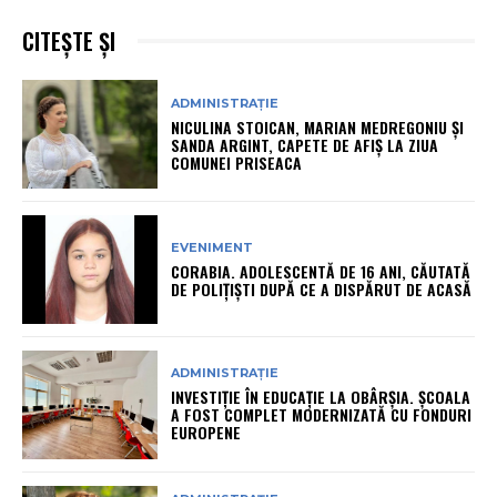
CITEȘTE ȘI
ADMINISTRAȚIE
NICULINA STOICAN, MARIAN MEDREGONIU ȘI
SANDA ARGINT, CAPETE DE AFIȘ LA ZIUA
COMUNEI PRISEACA
EVENIMENT
CORABIA. ADOLESCENTĂ DE 16 ANI, CĂUTATĂ
DE POLIȚIȘTI DUPĂ CE A DISPĂRUT DE ACASĂ
ADMINISTRAȚIE
INVESTIȚIE ÎN EDUCAȚIE LA OBÂRȘIA. ȘCOALA
A FOST COMPLET MODERNIZATĂ CU FONDURI
EUROPENE