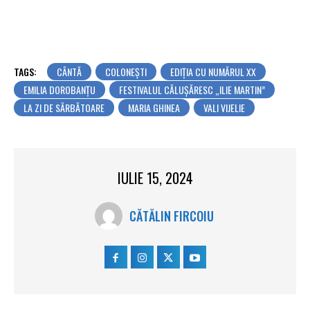
TAGS:
CÂNTĂ
COLONEŞTI
EDIȚIA CU NUMĂRUL XX
EMILIA DOROBANŢU
FESTIVALUL CĂLUȘĂRESC „ILIE MARTIN”
LA ZI DE SĂRBĂTOARE
MARIA GHINEA
VALI VIJELIE
IULIE 15, 2024
CĂTĂLIN FIRCOIU