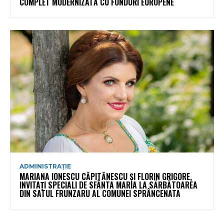
COMPLET MODERNIZATĂ CU FONDURI EUROPENE
ADMINISTRAȚIE
MARIANA IONESCU CĂPITĂNESCU ȘI FLORIN GRIGORE,
INVITAȚI SPECIALI DE SFÂNTA MARIA LA SĂRBĂTOAREA
DIN SATUL FRUNZARU AL COMUNEI SPRÂNCENATA