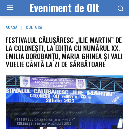
Eveniment de Olt
ACASĂ
CULTURĂ
FESTIVALUL CĂLUȘĂRESC „ILIE MARTIN” DE
LA COLONEȘTI, LA EDIȚIA CU NUMĂRUL XX.
EMILIA DOROBANȚU, MARIA GHINEA ȘI VALI
VIJELIE CÂNTĂ LA ZI DE SĂRBĂTOARE