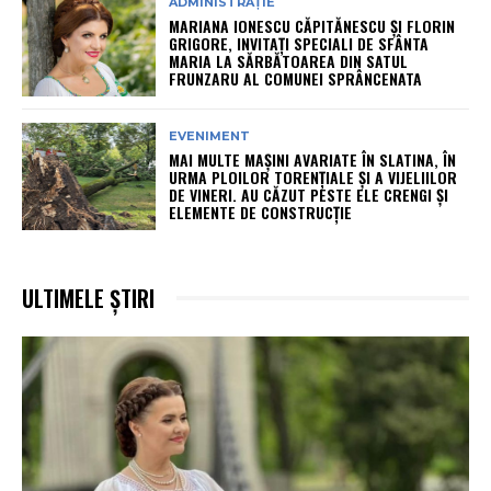
ADMINISTRAȚIE
MARIANA IONESCU CĂPITĂNESCU ȘI FLORIN
GRIGORE, INVITAȚI SPECIALI DE SFÂNTA
MARIA LA SĂRBĂTOAREA DIN SATUL
FRUNZARU AL COMUNEI SPRÂNCENATA
EVENIMENT
MAI MULTE MAȘINI AVARIATE ÎN SLATINA, ÎN
URMA PLOILOR TORENȚIALE ȘI A VIJELIILOR
DE VINERI. AU CĂZUT PESTE ELE CRENGI ȘI
ELEMENTE DE CONSTRUCȚIE
ULTIMELE ȘTIRI