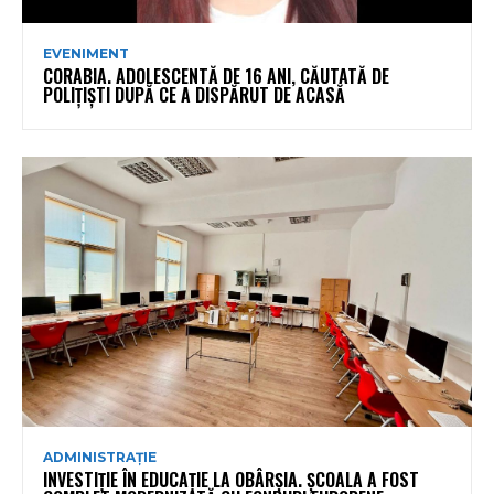
EVENIMENT
CORABIA. ADOLESCENTĂ DE 16 ANI, CĂUTATĂ DE
POLIȚIȘTI DUPĂ CE A DISPĂRUT DE ACASĂ
ADMINISTRAȚIE
INVESTIȚIE ÎN EDUCAȚIE LA OBÂRȘIA. ȘCOALA A FOST