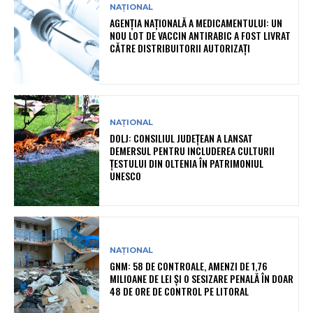
NAȚIONAL
AGENȚIA NAȚIONALĂ A MEDICAMENTULUI: UN
NOU LOT DE VACCIN ANTIRABIC A FOST LIVRAT
CĂTRE DISTRIBUITORII AUTORIZAȚI
NAȚIONAL
DOLJ: CONSILIUL JUDEȚEAN A LANSAT
DEMERSUL PENTRU INCLUDEREA CULTURII
ȚESTULUI DIN OLTENIA ÎN PATRIMONIUL
UNESCO
NAȚIONAL
GNM: 58 DE CONTROALE, AMENZI DE 1,76
MILIOANE DE LEI ȘI O SESIZARE PENALĂ ÎN DOAR
48 DE ORE DE CONTROL PE LITORAL