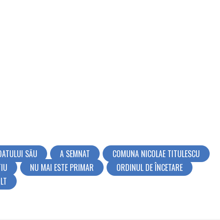
DATULUI SĂU
A SEMNAT
COMUNA NICOLAE TITULESCU
TIU
NU MAI ESTE PRIMAR
ORDINUL DE ÎNCETARE
OLT