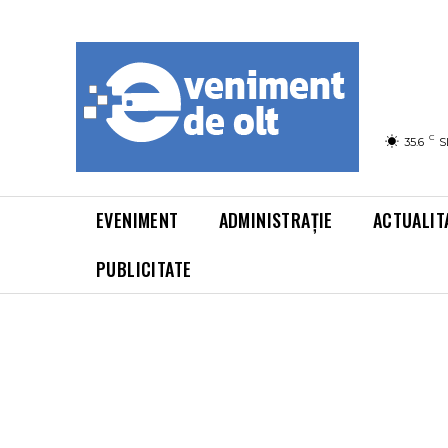
C
35.6
S
EVENIMENT
ADMINISTRAȚIE
ACTUALIT
PUBLICITATE