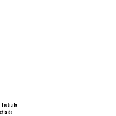
 Tiutiu la
cția de