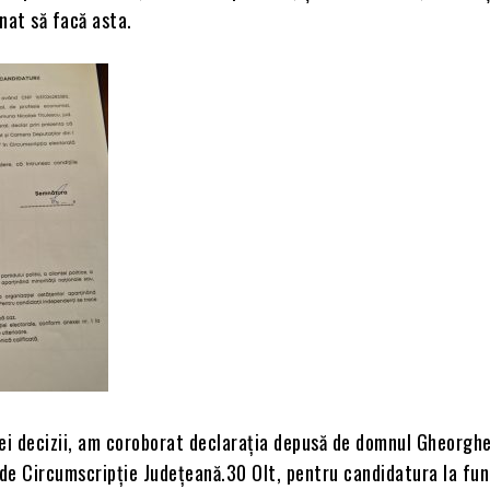
nat să facă asta.
ei decizii, am coroborat declarația depusă de domnul Gheorghe
 de Circumscripție Județeană.30 Olt, pentru candidatura la fun