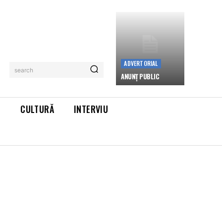
ADVERTORIAL
search
ANUNȚ PUBLIC
L
CULTURĂ
INTERVIU