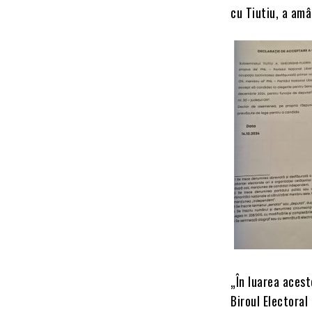
cu Tiutiu, a amâ
„În luarea acest
Biroul Electoral