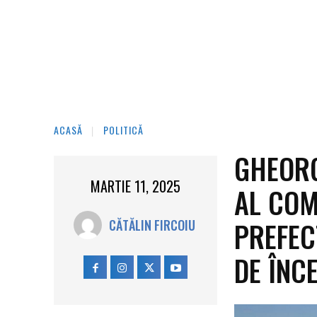
ACASĂ
POLITICĂ
GHEORG
MARTIE 11, 2025
AL COM
PREFEC
CĂTĂLIN FIRCOIU
DE ÎNC