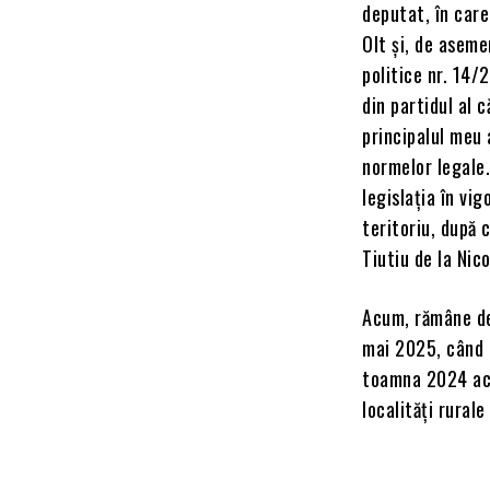
deputat, în care
Olt și, de asem
politice nr. 14/
din partidul al 
principalul meu 
normelor legale.
legislația în vi
teritoriu, după 
Tiutiu de la Nic
Acum, rămâne de
mai 2025, când e
toamna 2024 aces
localități rurale