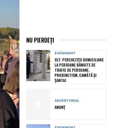
NU PIERDEȚI
EVENIMENT
OLT: PERCHEZIŢII DOMICILIARE
LA PERSOANE BĂNUITE DE
TRAFIC DE PERSOANE,
PROXENETISM, CAMĂTĂ ŞI
ŞANTAJ
ADVERTORIAL
ANUNȚ
EVENIMENT