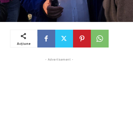
Acțiune
- Advertisement -