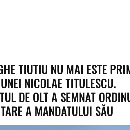
HE TIUTIU NU MAI ESTE PR
UNEI NICOLAE TITULESCU.
TUL DE OLT A SEMNAT ORDIN
ETARE A MANDATULUI SĂU