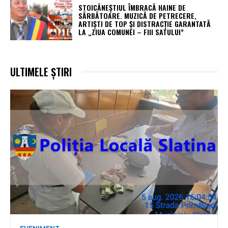
STOICĂNEȘTIUL ÎMBRACĂ HAINE DE
SĂRBĂTOARE. MUZICĂ DE PETRECERE,
ARTIȘTI DE TOP ȘI DISTRACȚIE GARANTATĂ
LA „ZIUA COMUNEI – FIII SATULUI”
ULTIMELE ȘTIRI