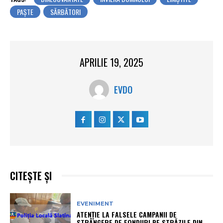
PAŞTE
SĂRBĂTORI
APRILIE 19, 2025
EVDO
CITEȘTE ȘI
EVENIMENT
ATENȚIE LA FALSELE CAMPANII DE
STRÂNGERE DE FONDURI PE STRĂZILE DIN