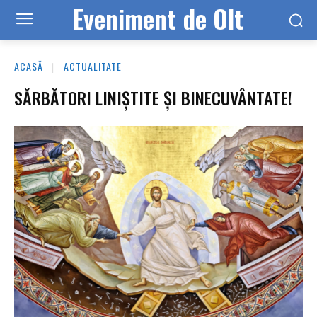
Eveniment de Olt
ACASĂ
ACTUALITATE
SĂRBĂTORI LINIȘTITE ȘI BINECUVÂNTATE!