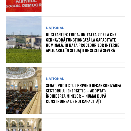
NAȚIONAL
NUCLEARELECTRICA: UNITATEA 2 DE LA CNE
CERNAVODĂ FUNCȚIONEAZĂ LA CAPACITATE
NOMINALĂ, ÎN BAZA PROCEDURILOR INTERNE
APLICABILE ÎN SITUAȚII DE SECETĂ SEVERĂ
NAȚIONAL
SENAT. PROIECTUL PRIVIND DECARBONIZAREA
SECTORULUI ENERGETIC – ADOPTAT:
ÎNCHIDEREA MINELOR – NUMAI DUPĂ
CONSTRUIREA DE NOI CAPACITĂȚI