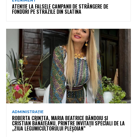
EVENIMENT
ATENȚIE LA FALSELE CAMPANII DE STRÂNGERE DE
FONDURI PE STRĂZILE DIN SLATINA
ADMINISTRAȚIE
ROBERTA CRINTEA, MARIA BEATRICE BĂNDOIU ȘI
CRISTIAN BĂNĂȚEANU, PRINTRE INVITAȚII SPECIALI DE LA
„ZIUA LEGUMICULTORULUI PLEȘOIAN”