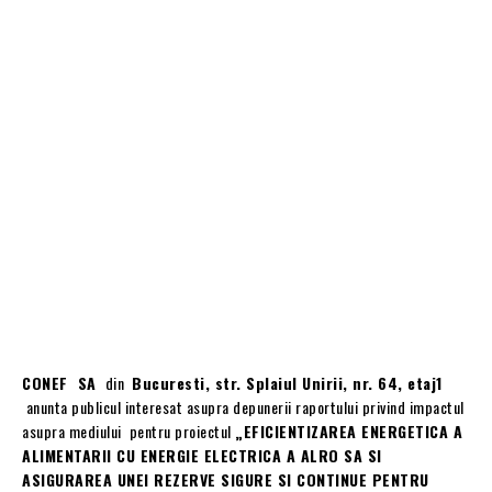
CONEF SA
din
Bucuresti, str. Splaiul Unirii, nr. 64, etaj1
anunta publicul interesat asupra depunerii raportului privind impactul
asupra mediului pentru proiectul
„EFICIENTIZAREA ENERGETICA A
ALIMENTARII CU ENERGIE ELECTRICA A ALRO SA SI
ASIGURAREA UNEI REZERVE SIGURE SI CONTINUE PENTRU