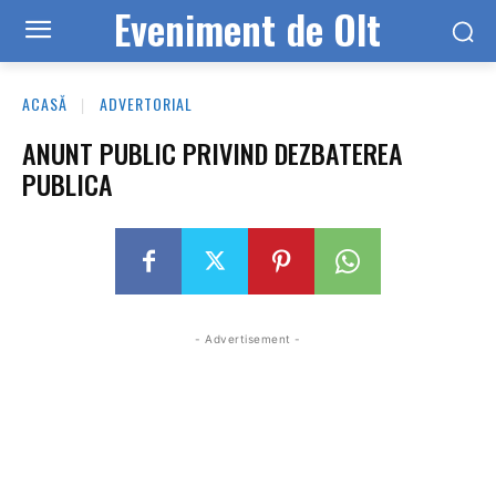
Eveniment de Olt
ACASĂ
ADVERTORIAL
ANUNT PUBLIC PRIVIND DEZBATEREA
PUBLICA
- Advertisement -