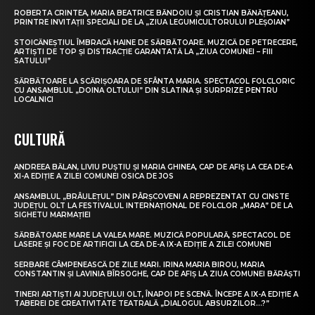
ROBERTA CRINTEA, MARIA BEATRICE BĂNDOIU ȘI CRISTIAN BĂNĂȚEANU,
PRINTRE INVITAȚII SPECIALI DE LA „ZIUA LEGUMICULTORULUI PLEȘOIAN”
STOICĂNEȘTIUL ÎMBRACĂ HAINE DE SĂRBĂTOARE. MUZICĂ DE PETRECERE,
ARTIȘTI DE TOP ȘI DISTRACȚIE GARANTATĂ LA „ZIUA COMUNEI – FIII
SATULUI”
SĂRBĂTOARE LA SCĂRIȘOARA DE SFÂNTA MARIA. SPECTACOL FOLCLORIC
CU ANSAMBLUL „DOINA OLTULUI” DIN SLATINA ȘI SURPRIZE PENTRU
LOCALNICI
CULTURĂ
ANDREEA BĂLAN, LIVIU PUȘTIU ȘI MARIA GHINEA, CAP DE AFIȘ LA CEA DE-A
XI-A EDIȚIE A ZILEI COMUNEI OSICA DE JOS
ANSAMBLUL „BRÂULEȚUL” DIN PÂRȘCOVENI A REPREZENTAT CU CINSTE
JUDEȚUL OLT LA FESTIVALUL INTERNAȚIONAL DE FOLCLOR „MARA” DE LA
SIGHETU MARMAȚIEI
SĂRBĂTOARE MARE LA VALEA MARE. MUZICĂ POPULARĂ, SPECTACOL DE
LASERE ȘI FOC DE ARTIFICII LA CEA DE-A IX-A EDIȚIE A ZILEI COMUNEI
SERBARE CÂMPENEASCĂ DE ZILE MARI. IRINA MARIA BIROU, MARIA
CONSTANTIN ȘI LAVINIA BÎRSOGHE, CAP DE AFIȘ LA ZIUA COMUNEI BĂRĂȘTI
TINERI ARTIȘTI AI JUDEȚULUI OLT, ÎNAPOI PE SCENĂ. ÎNCEPE A IX-A EDIȚIE A
TABEREI DE CREATIVITATE TEATRALĂ „DIALOGUL ABSURZILOR…?”