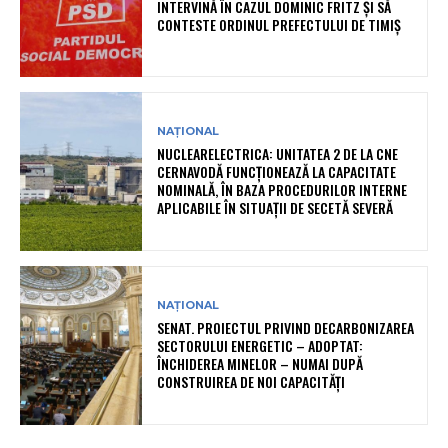
INTERVINĂ ÎN CAZUL DOMINIC FRITZ ȘI SĂ
CONTESTE ORDINUL PREFECTULUI DE TIMIȘ
NAȚIONAL
NUCLEARELECTRICA: UNITATEA 2 DE LA CNE
CERNAVODĂ FUNCȚIONEAZĂ LA CAPACITATE
NOMINALĂ, ÎN BAZA PROCEDURILOR INTERNE
APLICABILE ÎN SITUAȚII DE SECETĂ SEVERĂ
NAȚIONAL
SENAT. PROIECTUL PRIVIND DECARBONIZAREA
SECTORULUI ENERGETIC – ADOPTAT:
ÎNCHIDEREA MINELOR – NUMAI DUPĂ
CONSTRUIREA DE NOI CAPACITĂȚI