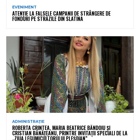
EVENIMENT
ATENȚIE LA FALSELE CAMPANII DE STRÂNGERE DE
FONDURI PE STRĂZILE DIN SLATINA
ADMINISTRAȚIE
ROBERTA CRINTEA, MARIA BEATRICE BĂNDOIU ȘI
CRISTIAN BĂNĂȚEANU, PRINTRE INVITAȚII SPECIALI DE LA
„ZIUA LEGUMICULTORULUI PLEȘOIAN”