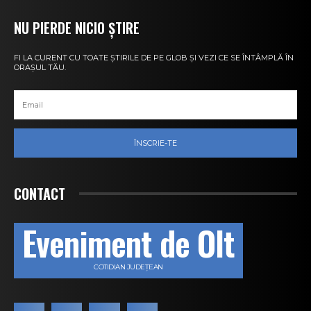
NU PIERDE NICIO ȘTIRE
FI LA CURENT CU TOATE ȘTIRILE DE PE GLOB ȘI VEZI CE SE ÎNTÂMPLĂ ÎN
ORAȘUL TĂU.
ÎNSCRIE-TE
CONTACT
Eveniment de Olt
COTIDIAN JUDEȚEAN