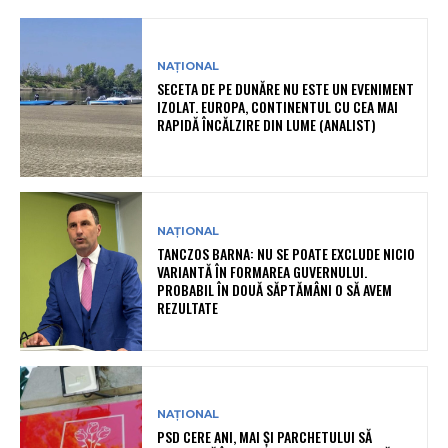
NAȚIONAL
SECETA DE PE DUNĂRE NU ESTE UN EVENIMENT
IZOLAT. EUROPA, CONTINENTUL CU CEA MAI
RAPIDĂ ÎNCĂLZIRE DIN LUME (ANALIST)
NAȚIONAL
TANCZOS BARNA: NU SE POATE EXCLUDE NICIO
VARIANTĂ ÎN FORMAREA GUVERNULUI.
PROBABIL ÎN DOUĂ SĂPTĂMÂNI O SĂ AVEM
REZULTATE
NAȚIONAL
PSD CERE ANI, MAI ȘI PARCHETULUI SĂ