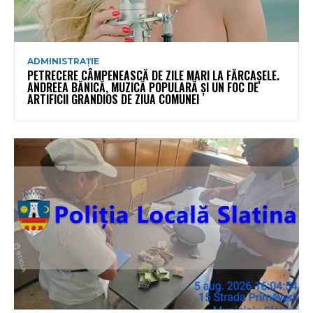
ADMINISTRAȚIE
PETRECERE CÂMPENEASCĂ DE ZILE MARI LA FĂRCAȘELE.
ANDREEA BĂNICĂ, MUZICĂ POPULARĂ ȘI UN FOC DE
ARTIFICII GRANDIOS DE ZIUA COMUNEI