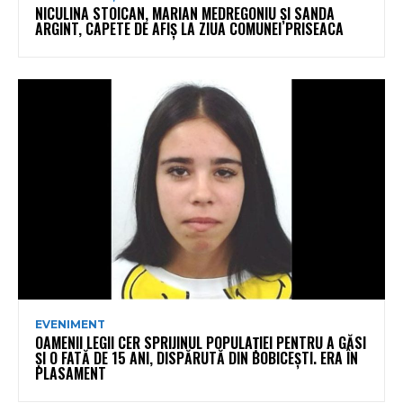
NICULINA STOICAN, MARIAN MEDREGONIU ȘI SANDA
ARGINT, CAPETE DE AFIȘ LA ZIUA COMUNEI PRISEACA
EVENIMENT
OAMENII LEGII CER SPRIJINUL POPULAȚIEI PENTRU A GĂSI
ȘI O FATĂ DE 15 ANI, DISPĂRUTĂ DIN BOBICEȘTI. ERA ÎN
PLASAMENT