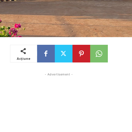
Acțiune
- Advertisement -