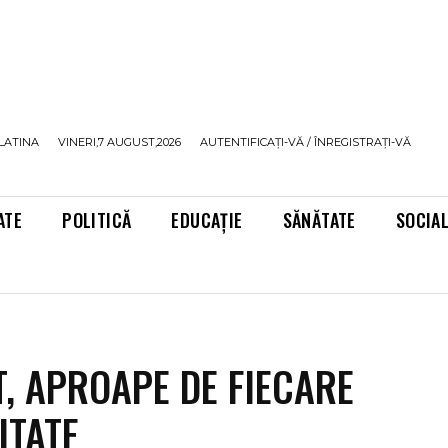
LATINA
VINERI,7 AUGUST,2026
AUTENTIFICAȚI-VĂ / ÎNREGISTRAȚI-VĂ
ATE
POLITICĂ
EDUCAȚIE
SĂNĂTATE
SOCIA
T, APROAPE DE FIECARE
ITATE