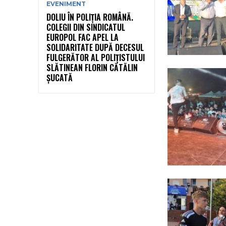
EVENIMENT
DOLIU ÎN POLIȚIA ROMÂNĂ.
COLEGII DIN SINDICATUL
EUROPOL FAC APEL LA
SOLIDARITATE DUPĂ DECESUL
FULGERĂTOR AL POLIȚISTULUI
SLĂTINEAN FLORIN CĂTĂLIN
ȘUCATĂ