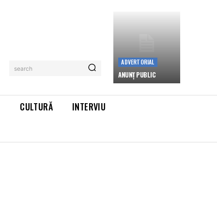
ADVERTORIAL
search
ANUNȚ PUBLIC
L
CULTURĂ
INTERVIU