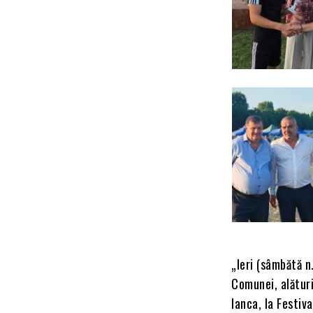
„Ieri (sâmbătă n
Comunei, alături
Ianca, la Festiv