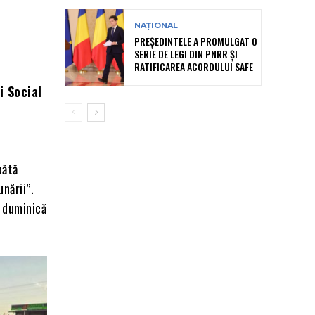
NAȚIONAL
PREȘEDINTELE A PROMULGAT O
SERIE DE LEGI DIN PNRR ȘI
RATIFICAREA ACORDULUI SAFE
i Social
bătă
nării”.
c duminică