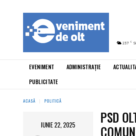
C
23.7
S
EVENIMENT
ADMINISTRAȚIE
ACTUALIT
PUBLICITATE
ACASĂ
POLITICĂ
PSD OL
IUNIE 22, 2025
COMUN