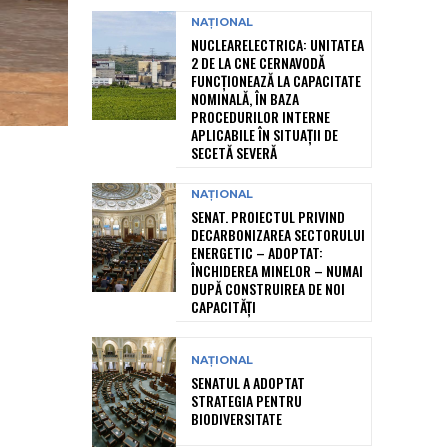
NAȚIONAL
NUCLEARELECTRICA: UNITATEA
2 DE LA CNE CERNAVODĂ
FUNCȚIONEAZĂ LA CAPACITATE
NOMINALĂ, ÎN BAZA
PROCEDURILOR INTERNE
APLICABILE ÎN SITUAȚII DE
SECETĂ SEVERĂ
NAȚIONAL
SENAT. PROIECTUL PRIVIND
DECARBONIZAREA SECTORULUI
ENERGETIC – ADOPTAT:
ÎNCHIDEREA MINELOR – NUMAI
DUPĂ CONSTRUIREA DE NOI
CAPACITĂȚI
NAȚIONAL
SENATUL A ADOPTAT
STRATEGIA PENTRU
BIODIVERSITATE