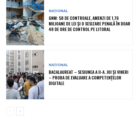
NAȚIONAL
GNM: 58 DE CONTROALE, AMENZI DE 1,76
MILIOANE DE LEI ȘI O SESIZARE PENALĂ ÎN DOAR
48 DE ORE DE CONTROL PE LITORAL
NAȚIONAL
BACALAUREAT – SESIUNEA A II-A. JOI ȘI VINERI
– PROBA DE EVALUARE A COMPETENȚELOR
DIGITALE