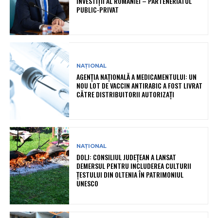
INVESTIȚII AL ROMÂNIEI – PARTENERIATUL
PUBLIC-PRIVAT
NAȚIONAL
AGENȚIA NAȚIONALĂ A MEDICAMENTULUI: UN
NOU LOT DE VACCIN ANTIRABIC A FOST LIVRAT
CĂTRE DISTRIBUITORII AUTORIZAȚI
NAȚIONAL
DOLJ: CONSILIUL JUDEȚEAN A LANSAT
DEMERSUL PENTRU INCLUDEREA CULTURII
ȚESTULUI DIN OLTENIA ÎN PATRIMONIUL
UNESCO