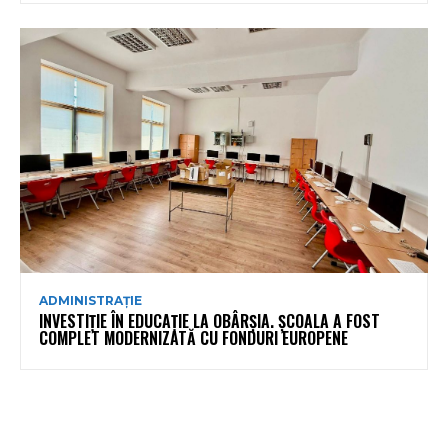
ADMINISTRAȚIE
INVESTIȚIE ÎN EDUCAȚIE LA OBÂRȘIA. ȘCOALA A FOST
COMPLET MODERNIZATĂ CU FONDURI EUROPENE