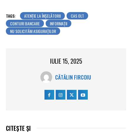
TAGS:
ATENȚIE LA ÎNȘELĂTORII
CAS OLT
CONTURI BANCARE
INFORMAŢII
NU SOLICITĂM ASIGURAȚILOR
IULIE 15, 2025
CĂTĂLIN FIRCOIU
CITEȘTE ȘI