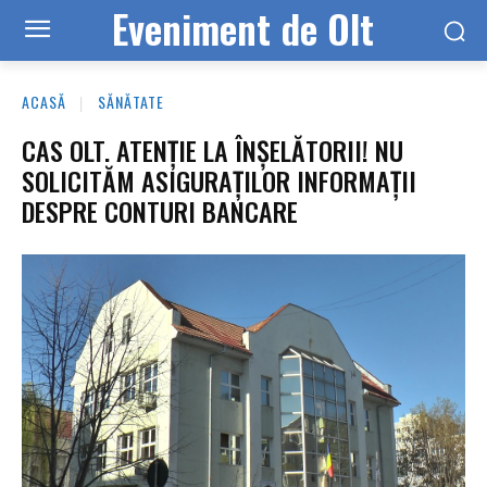
Eveniment de Olt
ACASĂ
SĂNĂTATE
CAS OLT. ATENȚIE LA ÎNȘELĂTORII! NU
SOLICITĂM ASIGURAȚILOR INFORMAȚII
DESPRE CONTURI BANCARE