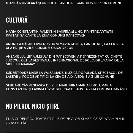
MUZICĂ POPULARĂ ȘI UN FOC DE ARTIFICII GRANDIOS DE ZIUA COMUNEI
CULTURĂ
MARIA CONSTANTIN, VALENTIN SANFIRA ȘI LINO, PRINTRE ARTIȘTII
INVITAȚI SĂ CÂNTE LA ZIUA COMUNEI PÂRȘCOVENI
ANDREEA BĂLAN, LIVIU PUȘTIU ȘI MARIA GHINEA, CAP DE AFIȘ LA CEA DE-A
XI-A EDIȚIE A ZILEI COMUNEI OSICA DE JOS
ANSAMBLUL „BRÂULEȚUL” DIN PÂRȘCOVENI A REPREZENTAT CU CINSTE
JUDEȚUL OLT LA FESTIVALUL INTERNAȚIONAL DE FOLCLOR „MARA” DE LA
SIGHETU MARMAȚIEI
SĂRBĂTOARE MARE LA VALEA MARE. MUZICĂ POPULARĂ, SPECTACOL DE
LASERE ȘI FOC DE ARTIFICII LA CEA DE-A IX-A EDIȚIE A ZILEI COMUNEI
SERBARE CÂMPENEASCĂ DE ZILE MARI. IRINA MARIA BIROU, MARIA
CONSTANTIN ȘI LAVINIA BÎRSOGHE, CAP DE AFIȘ LA ZIUA COMUNEI BĂRĂȘTI
NU PIERDE NICIO ȘTIRE
FI LA CURENT CU TOATE ȘTIRILE DE PE GLOB ȘI VEZI CE SE ÎNTÂMPLĂ ÎN
ORAȘUL TĂU.