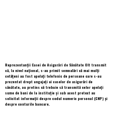
Reprezentanții Casei de Asigurări de Sănătate Olt transmit
că, la nivel național, s-au primit semnalări că mai mulți
cetățeni au fost apelați telefonic de persoane care s-au
prezentat drept angajați ai caselor de asigurări de
sănătate, au pretins că trebuie să transmită celor apelați
sume de bani de la instituție și sub acest pretext au
solicitat informații despre codul numeric personal (CNP) și
despre conturile bancare.