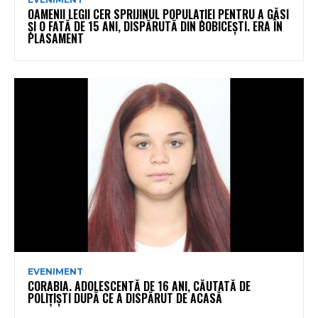
OAMENII LEGII CER SPRIJINUL POPULAȚIEI PENTRU A GĂSI
ȘI O FATĂ DE 15 ANI, DISPĂRUTĂ DIN BOBICEȘTI. ERA ÎN
PLASAMENT
EVENIMENT
CORABIA. ADOLESCENTĂ DE 16 ANI, CĂUTATĂ DE
POLIȚIȘTI DUPĂ CE A DISPĂRUT DE ACASĂ