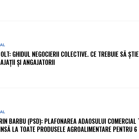
IAL
 OLT: GHIDUL NEGOCIERII COLECTIVE. CE TREBUIE SĂ ȘTIE
AJAȚII ȘI ANGAJATORII
IAL
RIN BARBU (PSD): PLAFONAREA ADAOSULUI COMERCIAL 
INSĂ LA TOATE PRODUSELE AGROALIMENTARE PENTRU 6 