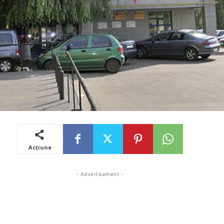
Acțiune
- Advertisement -