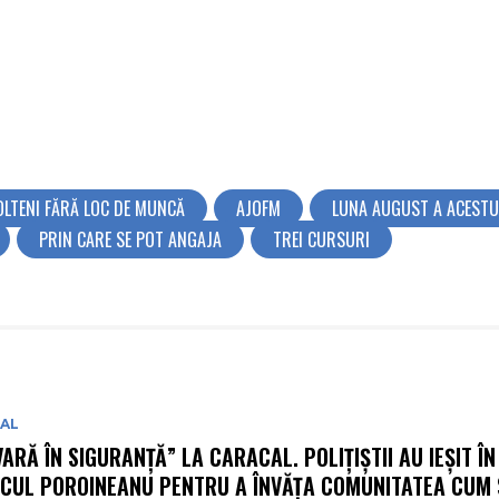
OLTENI FĂRĂ LOC DE MUNCĂ
AJOFM
LUNA AUGUST A ACESTU
PRIN CARE SE POT ANGAJA
TREI CURSURI
IAL
VARĂ ÎN SIGURANȚĂ” LA CARACAL. POLIȚIȘTII AU IEȘIT ÎN
CUL POROINEANU PENTRU A ÎNVĂȚA COMUNITATEA CUM 