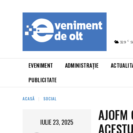
C
32.9
S
EVENIMENT
ADMINISTRAȚIE
ACTUALIT
PUBLICITATE
ACASĂ
SOCIAL
AJOFM 
IULIE 23, 2025
ACESTU