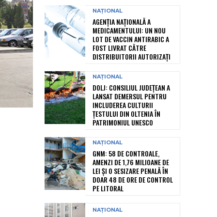
NAȚIONAL
AGENȚIA NAȚIONALĂ A
MEDICAMENTULUI: UN NOU
LOT DE VACCIN ANTIRABIC A
FOST LIVRAT CĂTRE
DISTRIBUITORII AUTORIZAȚI
NAȚIONAL
DOLJ: CONSILIUL JUDEȚEAN A
LANSAT DEMERSUL PENTRU
INCLUDEREA CULTURII
ȚESTULUI DIN OLTENIA ÎN
PATRIMONIUL UNESCO
NAȚIONAL
GNM: 58 DE CONTROALE,
AMENZI DE 1,76 MILIOANE DE
LEI ȘI O SESIZARE PENALĂ ÎN
DOAR 48 DE ORE DE CONTROL
PE LITORAL
NAȚIONAL