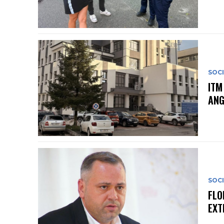
SOC
ITM
ANG
SOC
FLO
EXT