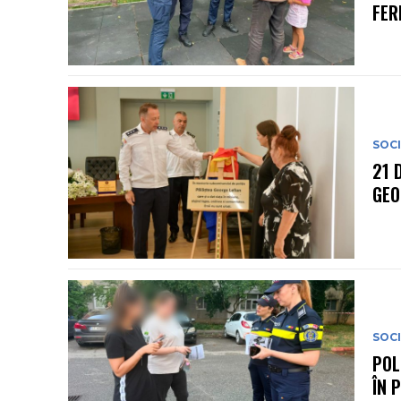
FER
SOC
21 
GEO
SOC
POL
ÎN 