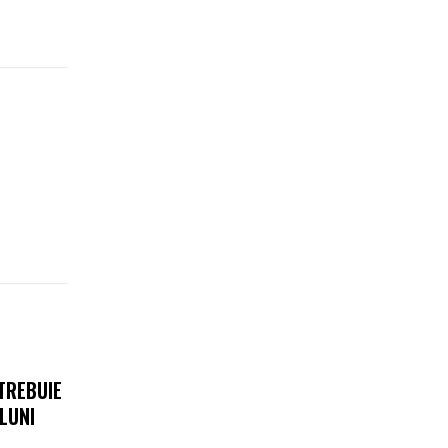
TREBUIE
LUNI