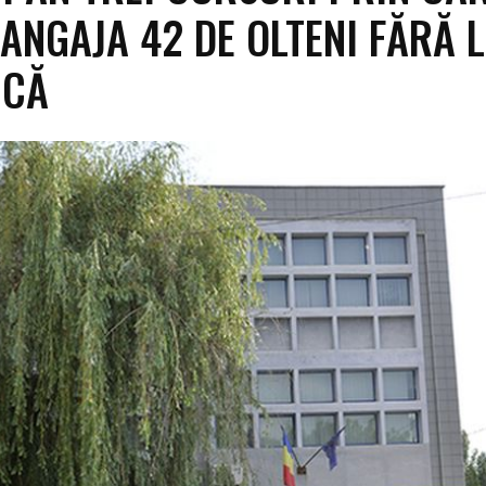
 ANGAJA 42 DE OLTENI FĂRĂ 
NCĂ