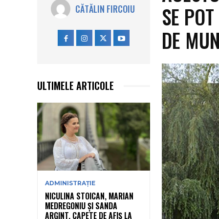
SE POT
CĂTĂLIN FIRCOIU
DE MU
ULTIMELE ARTICOLE
ADMINISTRAȚIE
NICULINA STOICAN, MARIAN
MEDREGONIU ȘI SANDA
ARGINT, CAPETE DE AFIȘ LA