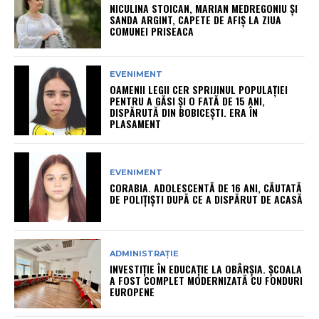
NICULINA STOICAN, MARIAN MEDREGONIU ȘI
SANDA ARGINT, CAPETE DE AFIȘ LA ZIUA
COMUNEI PRISEACA
EVENIMENT
OAMENII LEGII CER SPRIJINUL POPULAȚIEI
PENTRU A GĂSI ȘI O FATĂ DE 15 ANI,
DISPĂRUTĂ DIN BOBICEȘTI. ERA ÎN
PLASAMENT
EVENIMENT
CORABIA. ADOLESCENTĂ DE 16 ANI, CĂUTATĂ
DE POLIȚIȘTI DUPĂ CE A DISPĂRUT DE ACASĂ
ADMINISTRAȚIE
INVESTIȚIE ÎN EDUCAȚIE LA OBÂRȘIA. ȘCOALA
A FOST COMPLET MODERNIZATĂ CU FONDURI
EUROPENE