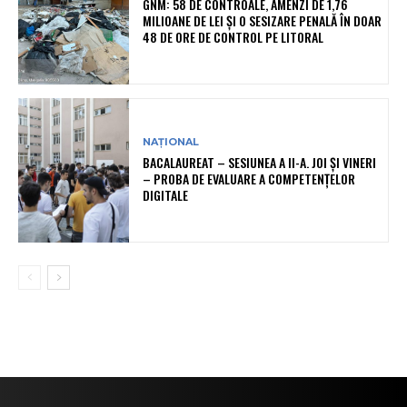
GNM: 58 DE CONTROALE, AMENZI DE 1,76
MILIOANE DE LEI ȘI O SESIZARE PENALĂ ÎN DOAR
48 DE ORE DE CONTROL PE LITORAL
NAȚIONAL
BACALAUREAT – SESIUNEA A II-A. JOI ȘI VINERI
– PROBA DE EVALUARE A COMPETENȚELOR
DIGITALE