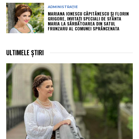
ADMINISTRAȚIE
MARIANA IONESCU CĂPITĂNESCU ȘI FLORIN
GRIGORE, INVITAȚI SPECIALI DE SFÂNTA
MARIA LA SĂRBĂTOAREA DIN SATUL
FRUNZARU AL COMUNEI SPRÂNCENATA
ULTIMELE ȘTIRI