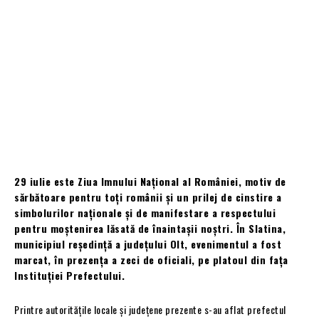
29 iulie este Ziua Imnului Național al României, motiv de
sărbătoare pentru toți românii și un prilej de cinstire a
simbolurilor naționale și de manifestare a respectului
pentru moștenirea lăsată de înaintașii noștri. În Slatina,
municipiul reședință a județului Olt, evenimentul a fost
marcat, în prezența a zeci de oficiali, pe platoul din fața
Instituției Prefectului.
Printre autoritățile locale și județene prezente s-au aflat prefectul