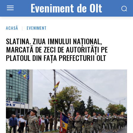
Eveniment de Olt
ACASĂ
EVENIMENT
SLATINA. ZIUA IMNULUI NAȚIONAL,
MARCATĂ DE ZECI DE AUTORITĂȚI PE
PLATOUL DIN FAȚA PREFECTURII OLT