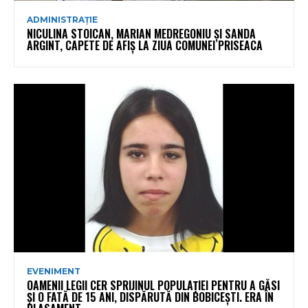
ADMINISTRAȚIE
NICULINA STOICAN, MARIAN MEDREGONIU ȘI SANDA
ARGINT, CAPETE DE AFIȘ LA ZIUA COMUNEI PRISEACA
EVENIMENT
OAMENII LEGII CER SPRIJINUL POPULAȚIEI PENTRU A GĂSI
ȘI O FATĂ DE 15 ANI, DISPĂRUTĂ DIN BOBICEȘTI. ERA ÎN