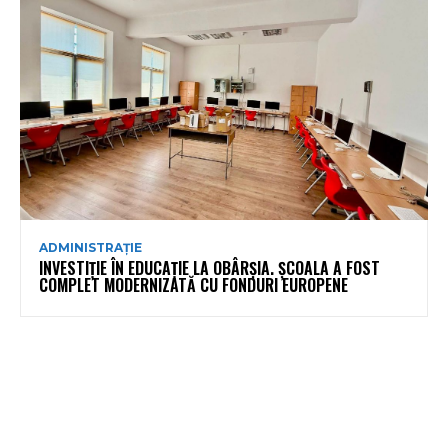
ADMINISTRAȚIE
INVESTIȚIE ÎN EDUCAȚIE LA OBÂRȘIA. ȘCOALA A FOST
COMPLET MODERNIZATĂ CU FONDURI EUROPENE