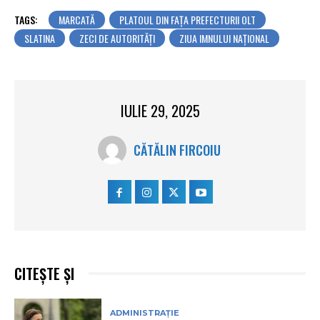
TAGS:
MARCATĂ
PLATOUL DIN FAȚA PREFECTURII OLT
SLATINA
ZECI DE AUTORITĂŢI
ZIUA IMNULUI NAȚIONAL
IULIE 29, 2025
CĂTĂLIN FIRCOIU
CITEȘTE ȘI
ADMINISTRAȚIE