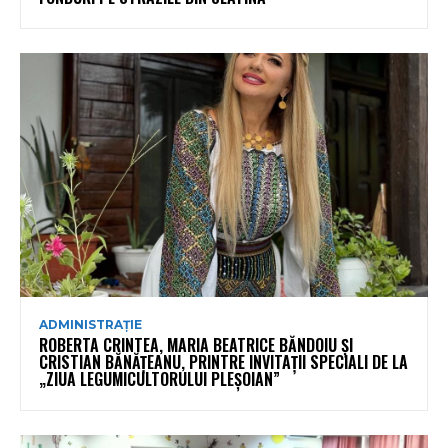
ADMINISTRAȚIE
ROBERTA CRINTEA, MARIA BEATRICE BĂNDOIU ȘI
CRISTIAN BĂNĂȚEANU, PRINTRE INVITAȚII SPECIALI DE LA
„ZIUA LEGUMICULTORULUI PLEȘOIAN”