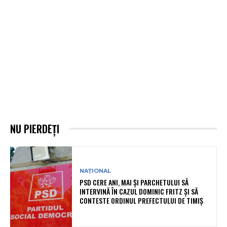
NU PIERDEȚI
NAȚIONAL
PSD CERE ANI, MAI ȘI PARCHETULUI SĂ
INTERVINĂ ÎN CAZUL DOMINIC FRITZ ȘI SĂ
CONTESTE ORDINUL PREFECTULUI DE TIMIȘ