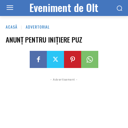
Eveniment de Olt
ACASĂ
ADVERTORIAL
ANUNŢ PENTRU INIȚIERE PUZ
- Advertisement -