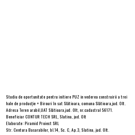
Studiu de oportunitate pentru initiere PUZ in vederea construirii a trei
hale de producție + Birouri în sat Slătioara, comuna Slătioara,jud. Olt.
Adresa Teren arabil,UAT Slătioara,jud. Olt, nr.cadastral 56171.
Beneficiar CONTUR TECH SRL, Slatina, jud. Olt
Elaborate: Piramid Proiect SRL
Str. Centura Basarabilor, bl.14, Sc. C, Ap.3, Slatina, jud. Olt.