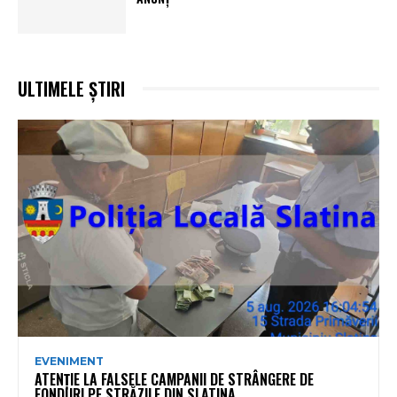
ULTIMELE ȘTIRI
EVENIMENT
ATENȚIE LA FALSELE CAMPANII DE STRÂNGERE DE
FONDURI PE STRĂZILE DIN SLATINA