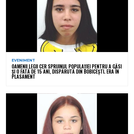
EVENIMENT
OAMENII LEGII CER SPRIJINUL POPULAȚIEI PENTRU A GĂSI
ȘI O FATĂ DE 15 ANI, DISPĂRUTĂ DIN BOBICEȘTI. ERA ÎN
PLASAMENT