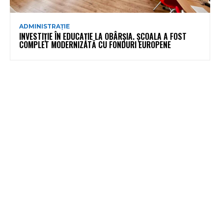
ADMINISTRAȚIE
INVESTIȚIE ÎN EDUCAȚIE LA OBÂRȘIA. ȘCOALA A FOST
COMPLET MODERNIZATĂ CU FONDURI EUROPENE