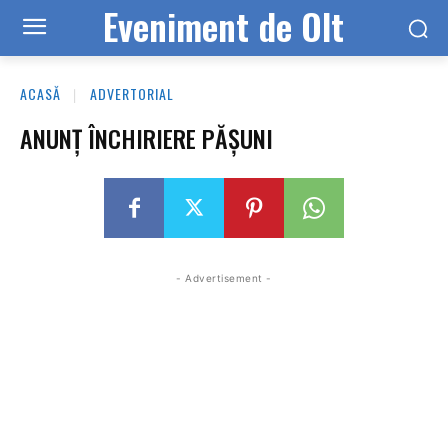
Eveniment de Olt
ACASĂ
ADVERTORIAL
ANUNȚ ÎNCHIRIERE PĂȘUNI
- Advertisement -