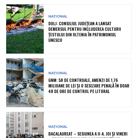
NAȚIONAL
DOLJ: CONSILIUL JUDEȚEAN A LANSAT
DEMERSUL PENTRU INCLUDEREA CULTURII
ȚESTULUI DIN OLTENIA ÎN PATRIMONIUL
UNESCO
NAȚIONAL
GNM: 58 DE CONTROALE, AMENZI DE 1,76
MILIOANE DE LEI ȘI O SESIZARE PENALĂ ÎN DOAR
48 DE ORE DE CONTROL PE LITORAL
NAȚIONAL
BACALAUREAT – SESIUNEA A II-A. JOI ȘI VINERI