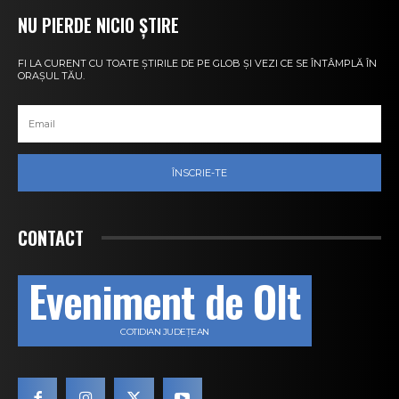
NU PIERDE NICIO ȘTIRE
FI LA CURENT CU TOATE ȘTIRILE DE PE GLOB ȘI VEZI CE SE ÎNTÂMPLĂ ÎN
ORAȘUL TĂU.
ÎNSCRIE-TE
CONTACT
Eveniment de Olt
COTIDIAN JUDEȚEAN