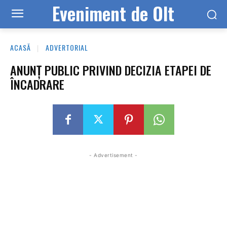
Eveniment de Olt
ACASĂ
ADVERTORIAL
ANUNŢ PUBLIC PRIVIND DECIZIA ETAPEI DE
ÎNCADRARE
- Advertisement -