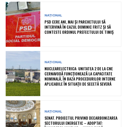
NAȚIONAL
PSD CERE ANI, MAI ȘI PARCHETULUI SĂ
INTERVINĂ ÎN CAZUL DOMINIC FRITZ ȘI SĂ
CONTESTE ORDINUL PREFECTULUI DE TIMIȘ
NAȚIONAL
NUCLEARELECTRICA: UNITATEA 2 DE LA CNE
CERNAVODĂ FUNCȚIONEAZĂ LA CAPACITATE
NOMINALĂ, ÎN BAZA PROCEDURILOR INTERNE
APLICABILE ÎN SITUAȚII DE SECETĂ SEVERĂ
NAȚIONAL
SENAT. PROIECTUL PRIVIND DECARBONIZAREA
SECTORULUI ENERGETIC – ADOPTAT: