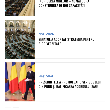
ÎNCHIDEREA MINELOR – NUMAI DUPĂ
CONSTRUIREA DE NOI CAPACITĂȚI
NAȚIONAL
SENATUL A ADOPTAT STRATEGIA PENTRU
BIODIVERSITATE
NAȚIONAL
PREȘEDINTELE A PROMULGAT O SERIE DE LEGI
DIN PNRR ȘI RATIFICAREA ACORDULUI SAFE