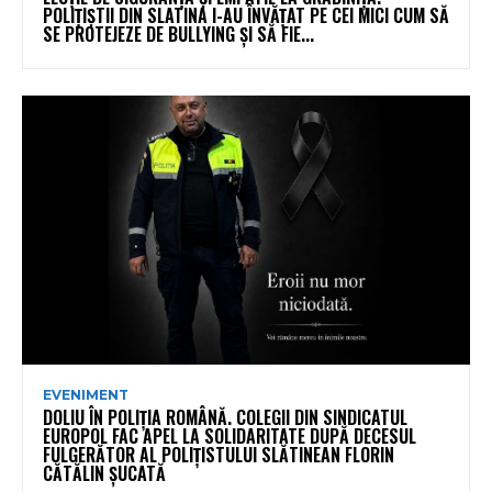
POLIȚIȘTII DIN SLATINA I-AU ÎNVĂȚAT PE CEI MICI CUM SĂ
SE PROTEJEZE DE BULLYING ȘI SĂ FIE...
EVENIMENT
DOLIU ÎN POLIȚIA ROMÂNĂ. COLEGII DIN SINDICATUL
EUROPOL FAC APEL LA SOLIDARITATE DUPĂ DECESUL
FULGERĂTOR AL POLIȚISTULUI SLĂTINEAN FLORIN
CĂTĂLIN ȘUCATĂ