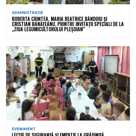
ADMINISTRAȚIE
ROBERTA CRINTEA, MARIA BEATRICE BĂNDOIU ȘI
CRISTIAN BĂNĂȚEANU, PRINTRE INVITAȚII SPECIALI DE LA
„ZIUA LEGUMICULTORULUI PLEȘOIAN”
EVENIMENT
LECȚIE DE SIGURANȚĂ ȘI EMPATIE LA GRĂDINIȚĂ.