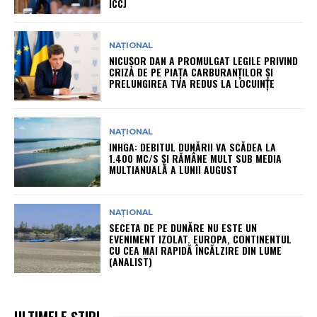
ÎCCJ
NAȚIONAL
NICUȘOR DAN A PROMULGAT LEGILE PRIVIND
CRIZA DE PE PIAȚA CARBURANȚILOR ȘI
PRELUNGIREA TVA REDUS LA LOCUINȚE
NAȚIONAL
INHGA: DEBITUL DUNĂRII VA SCĂDEA LA
1.400 MC/S ȘI RĂMÂNE MULT SUB MEDIA
MULTIANUALĂ A LUNII AUGUST
NAȚIONAL
SECETA DE PE DUNĂRE NU ESTE UN
EVENIMENT IZOLAT. EUROPA, CONTINENTUL
CU CEA MAI RAPIDĂ ÎNCĂLZIRE DIN LUME
(ANALIST)
ULTIMELE ȘTIRI