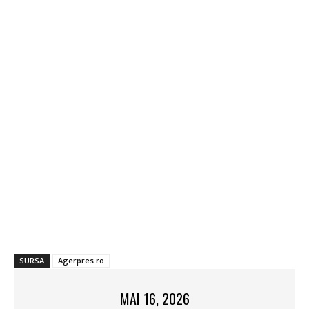
SURSA
Agerpres.ro
MAI 16, 2026