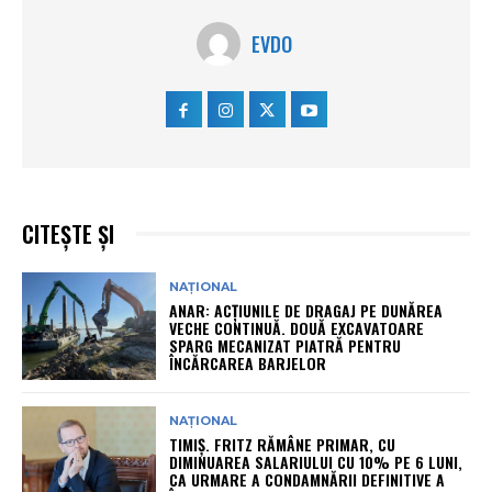
EVDO
CITEȘTE ȘI
NAȚIONAL
ANAR: ACȚIUNILE DE DRAGAJ PE DUNĂREA
VECHE CONTINUĂ. DOUĂ EXCAVATOARE
SPARG MECANIZAT PIATRĂ PENTRU
ÎNCĂRCAREA BARJELOR
NAȚIONAL
TIMIȘ. FRITZ RĂMÂNE PRIMAR, CU
DIMINUAREA SALARIULUI CU 10% PE 6 LUNI,
CA URMARE A CONDAMNĂRII DEFINITIVE A