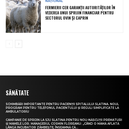
NAȚIONAL
FERMIERII CER GARANȚII AUTORITĂȚILOR ÎN
VEDEREA UNUI SPRIJIN FINANCIAR PENTRU
SECTORUL OVIN ȘI CAPRIN
SĂNĂTATE
SCHIMBĂRI IMPORTANTE PENTRU PACIENȚII SPITALULUI SLATINA. NOUL
PROGRAM PENTRU TELEFONUL PACIENTULUI ȘI REGULI SIMPLIFICATE LA
AMBULATORIU
CAMPANIE DE SPRIJIN LA SJU SLATINA PENTRU NOU-NĂSCUȚII PREMATURI
ȘI MAMELE LOR. MANAGERUL COSMIN FLOREANU: „CÂND O MAMĂ AFLATĂ
LÂNGĂ INCUBATOR ZÂMBEȘTE, ÎNSEAMNĂ CĂ...