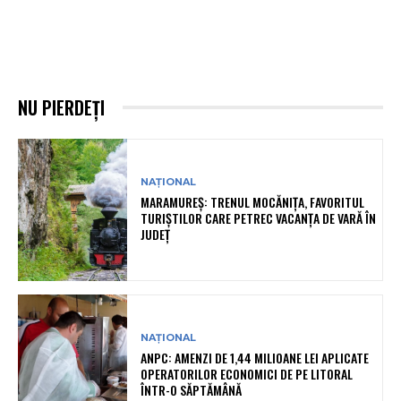
NU PIERDEȚI
NAȚIONAL
MARAMUREȘ: TRENUL MOCĂNIȚA, FAVORITUL
TURIȘTILOR CARE PETREC VACANȚA DE VARĂ ÎN
JUDEȚ
NAȚIONAL
ANPC: AMENZI DE 1,44 MILIOANE LEI APLICATE
OPERATORILOR ECONOMICI DE PE LITORAL
ÎNTR-O SĂPTĂMÂNĂ