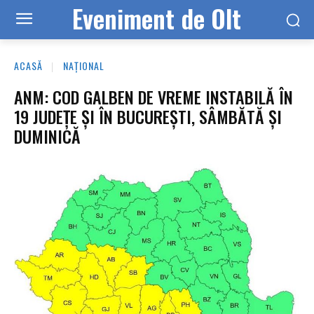
Eveniment de Olt
ACASĂ
NAȚIONAL
ANM: COD GALBEN DE VREME INSTABILĂ ÎN
19 JUDEȚE ȘI ÎN BUCUREȘTI, SÂMBĂTĂ ȘI
DUMINICĂ