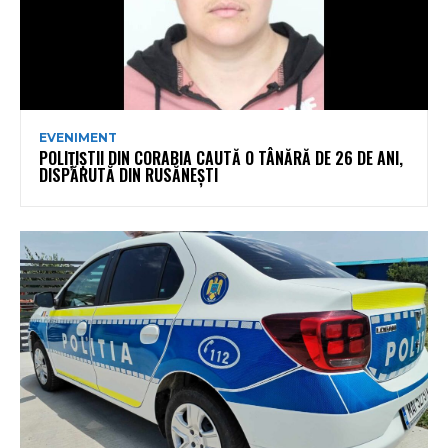
EVENIMENT
POLIȚIȘTII DIN CORABIA CAUTĂ O TÂNĂRĂ DE 26 DE ANI,
DISPĂRUTĂ DIN RUSĂNEȘTI