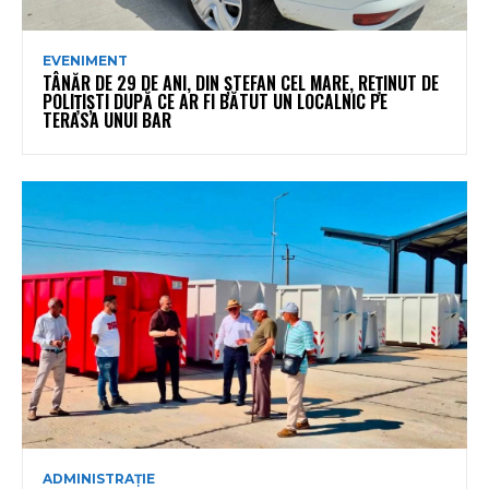
EVENIMENT
TÂNĂR DE 29 DE ANI, DIN ȘTEFAN CEL MARE, REȚINUT DE
POLIȚIȘTI DUPĂ CE AR FI BĂTUT UN LOCALNIC PE
TERASA UNUI BAR
ADMINISTRAȚIE