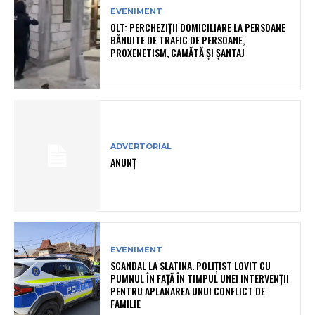
EVENIMENT
OLT: PERCHEZIŢII DOMICILIARE LA PERSOANE
BĂNUITE DE TRAFIC DE PERSOANE,
PROXENETISM, CAMĂTĂ ŞI ŞANTAJ
ADVERTORIAL
ANUNȚ
EVENIMENT
SCANDAL LA SLATINA. POLIȚIST LOVIT CU
PUMNUL ÎN FAȚĂ ÎN TIMPUL UNEI INTERVENȚII
PENTRU APLANAREA UNUI CONFLICT DE
FAMILIE