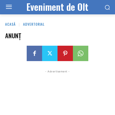
Eveniment de Olt
ACASĂ
ADVERTORIAL
ANUNȚ
- Advertisement -