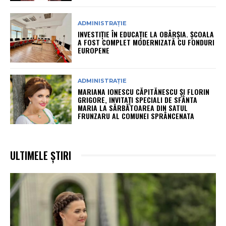
ADMINISTRAȚIE
INVESTIȚIE ÎN EDUCAȚIE LA OBÂRȘIA. ȘCOALA
A FOST COMPLET MODERNIZATĂ CU FONDURI
EUROPENE
ADMINISTRAȚIE
MARIANA IONESCU CĂPITĂNESCU ȘI FLORIN
GRIGORE, INVITAȚI SPECIALI DE SFÂNTA
MARIA LA SĂRBĂTOAREA DIN SATUL
FRUNZARU AL COMUNEI SPRÂNCENATA
ULTIMELE ȘTIRI