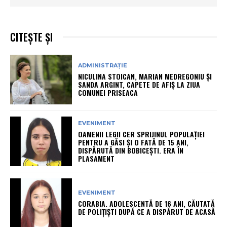
CITEȘTE ȘI
ADMINISTRAȚIE
NICULINA STOICAN, MARIAN MEDREGONIU ȘI
SANDA ARGINT, CAPETE DE AFIȘ LA ZIUA
COMUNEI PRISEACA
EVENIMENT
OAMENII LEGII CER SPRIJINUL POPULAȚIEI
PENTRU A GĂSI ȘI O FATĂ DE 15 ANI,
DISPĂRUTĂ DIN BOBICEȘTI. ERA ÎN
PLASAMENT
EVENIMENT
CORABIA. ADOLESCENTĂ DE 16 ANI, CĂUTATĂ
DE POLIȚIȘTI DUPĂ CE A DISPĂRUT DE ACASĂ