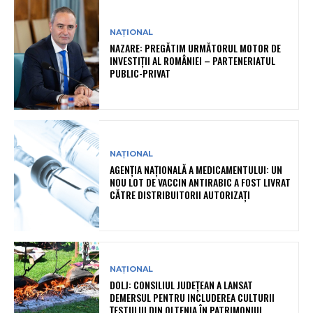
NAȚIONAL
NAZARE: PREGĂTIM URMĂTORUL MOTOR DE
INVESTIȚII AL ROMÂNIEI – PARTENERIATUL
PUBLIC-PRIVAT
NAȚIONAL
AGENȚIA NAȚIONALĂ A MEDICAMENTULUI: UN
NOU LOT DE VACCIN ANTIRABIC A FOST LIVRAT
CĂTRE DISTRIBUITORII AUTORIZAȚI
NAȚIONAL
DOLJ: CONSILIUL JUDEȚEAN A LANSAT
DEMERSUL PENTRU INCLUDEREA CULTURII
ȚESTULUI DIN OLTENIA ÎN PATRIMONIUL