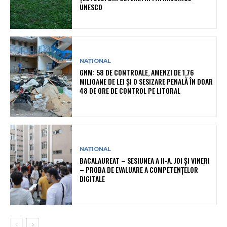
UNESCO
NAȚIONAL
GNM: 58 DE CONTROALE, AMENZI DE 1,76
MILIOANE DE LEI ȘI O SESIZARE PENALĂ ÎN DOAR
48 DE ORE DE CONTROL PE LITORAL
NAȚIONAL
BACALAUREAT – SESIUNEA A II-A. JOI ȘI VINERI
– PROBA DE EVALUARE A COMPETENȚELOR
DIGITALE