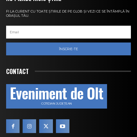
FI LA CURENT CU TOATE ȘTIRILE DE PE GLOB ȘI VEZI CE SE ÎNTÂMPLĂ ÎN
ORAȘUL TĂU.
ÎNSCRIE-TE
CONTACT
Eveniment de Olt
COTIDIAN JUDEȚEAN