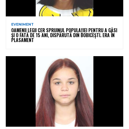
EVENIMENT
OAMENII LEGII CER SPRIJINUL POPULAȚIEI PENTRU A GĂSI
ȘI O FATĂ DE 15 ANI, DISPĂRUTĂ DIN BOBICEȘTI. ERA ÎN
PLASAMENT