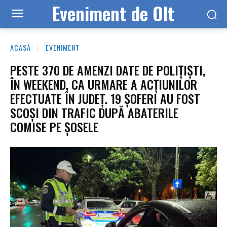
Eveniment de Olt
ACASĂ
EVENIMENT
PESTE 370 DE AMENZI DATE DE POLIȚIȘTI,
ÎN WEEKEND, CA URMARE A ACȚIUNILOR
EFECTUATE ÎN JUDEȚ. 19 ȘOFERI AU FOST
SCOȘI DIN TRAFIC DUPĂ ABATERILE
COMISE PE ȘOSELE