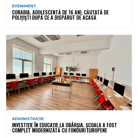
EVENIMENT
CORABIA. ADOLESCENTĂ DE 16 ANI, CĂUTATĂ DE
POLIȚIȘTI DUPĂ CE A DISPĂRUT DE ACASĂ
ADMINISTRAȚIE
INVESTIȚIE ÎN EDUCAȚIE LA OBÂRȘIA. ȘCOALA A FOST
COMPLET MODERNIZATĂ CU FONDURI EUROPENE