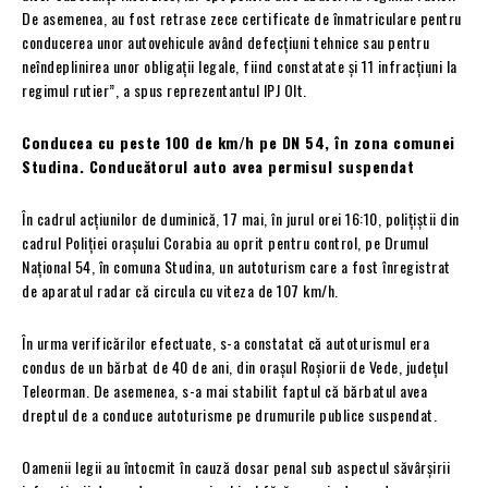
De asemenea, au fost retrase zece certificate de înmatriculare pentru
conducerea unor autovehicule având defecțiuni tehnice sau pentru
neîndeplinirea unor obligații legale, fiind constatate și 11 infracțiuni la
regimul rutier”, a spus reprezentantul IPJ Olt.
Conducea cu peste 100 de km/h pe DN 54, în zona comunei
Studina. Conducătorul auto avea permisul suspendat
În cadrul acțiunilor de duminică, 17 mai, în jurul orei 16:10, polițiștii din
cadrul Poliției orașului Corabia au oprit pentru control, pe Drumul
Național 54, în comuna Studina, un autoturism care a fost înregistrat
de aparatul radar că circula cu viteza de 107 km/h.
În urma verificărilor efectuate, s-a constatat că autoturismul era
condus de un bărbat de 40 de ani, din orașul Roșiorii de Vede, județul
Teleorman. De asemenea, s-a mai stabilit faptul că bărbatul avea
dreptul de a conduce autoturisme pe drumurile publice suspendat.
Oamenii legii au întocmit în cauză dosar penal sub aspectul săvârșirii