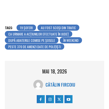
TAGS:
19 ȘOFERI
AU FOST SCOȘI DIN TRAFIC
CA URMARE A ACȚIUNILOR EFECTUATE ÎN JUDEȚ
DUPĂ ABATERILE COMISE PE ȘOSELE
ÎN WEEKEND
PESTE 370 DE AMENZI DATE DE POLIȚIȘTI
MAI 18, 2026
CĂTĂLIN FIRCOIU