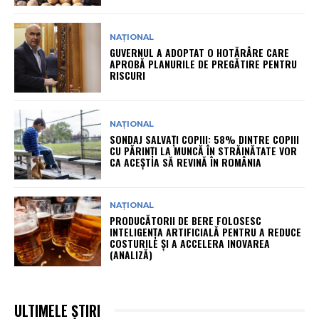
NAȚIONAL
GUVERNUL A ADOPTAT O HOTĂRÂRE CARE
APROBĂ PLANURILE DE PREGĂTIRE PENTRU
RISCURI
NAȚIONAL
SONDAJ SALVAȚI COPIII: 58% DINTRE COPIII
CU PĂRINȚI LA MUNCĂ ÎN STRĂINĂTATE VOR
CA ACEȘTIA SĂ REVINĂ ÎN ROMÂNIA
NAȚIONAL
PRODUCĂTORII DE BERE FOLOSESC
INTELIGENȚA ARTIFICIALĂ PENTRU A REDUCE
COSTURILE ȘI A ACCELERA INOVAREA
(ANALIZĂ)
ULTIMELE ȘTIRI