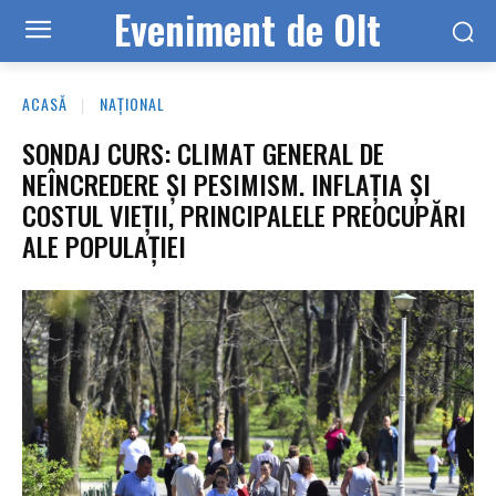
Eveniment de Olt
ACASĂ
NAȚIONAL
SONDAJ CURS: CLIMAT GENERAL DE
NEÎNCREDERE ȘI PESIMISM. INFLAȚIA ȘI
COSTUL VIEȚII, PRINCIPALELE PREOCUPĂRI
ALE POPULAȚIEI