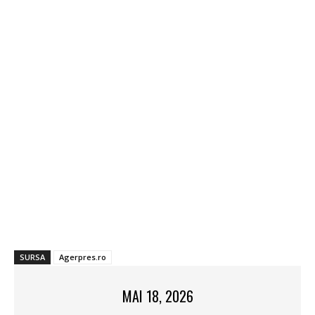
SURSA
Agerpres.ro
MAI 18, 2026