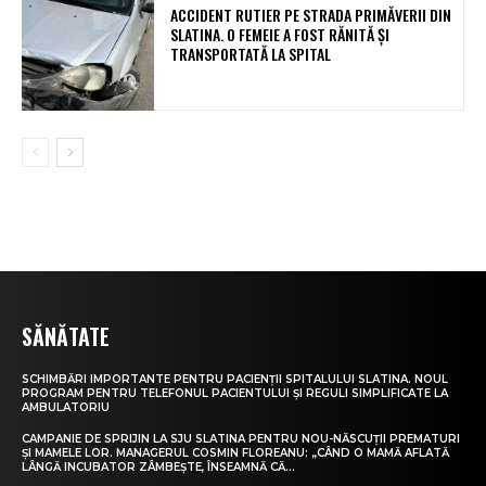
ACCIDENT RUTIER PE STRADA PRIMĂVERII DIN
SLATINA. O FEMEIE A FOST RĂNITĂ ȘI
TRANSPORTATĂ LA SPITAL
SĂNĂTATE
SCHIMBĂRI IMPORTANTE PENTRU PACIENȚII SPITALULUI SLATINA. NOUL
PROGRAM PENTRU TELEFONUL PACIENTULUI ȘI REGULI SIMPLIFICATE LA
AMBULATORIU
CAMPANIE DE SPRIJIN LA SJU SLATINA PENTRU NOU-NĂSCUȚII PREMATURI
ȘI MAMELE LOR. MANAGERUL COSMIN FLOREANU: „CÂND O MAMĂ AFLATĂ
LÂNGĂ INCUBATOR ZÂMBEȘTE, ÎNSEAMNĂ CĂ...