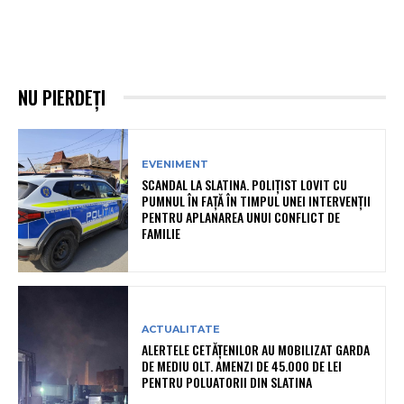
NU PIERDEȚI
EVENIMENT
SCANDAL LA SLATINA. POLIȚIST LOVIT CU
PUMNUL ÎN FAȚĂ ÎN TIMPUL UNEI INTERVENȚII
PENTRU APLANAREA UNUI CONFLICT DE
FAMILIE
ACTUALITATE
ALERTELE CETĂȚENILOR AU MOBILIZAT GARDA
DE MEDIU OLT. AMENZI DE 45.000 DE LEI
PENTRU POLUATORII DIN SLATINA