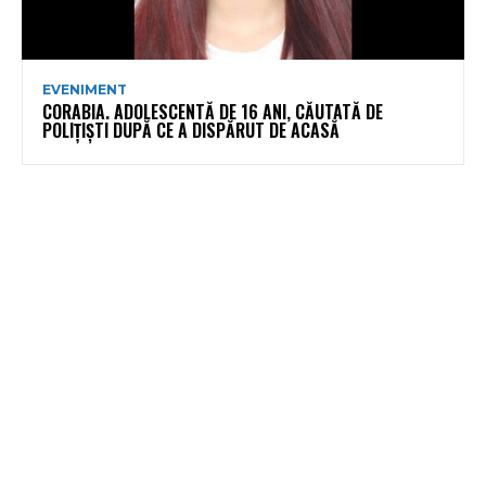
EVENIMENT
CORABIA. ADOLESCENTĂ DE 16 ANI, CĂUTATĂ DE
POLIȚIȘTI DUPĂ CE A DISPĂRUT DE ACASĂ