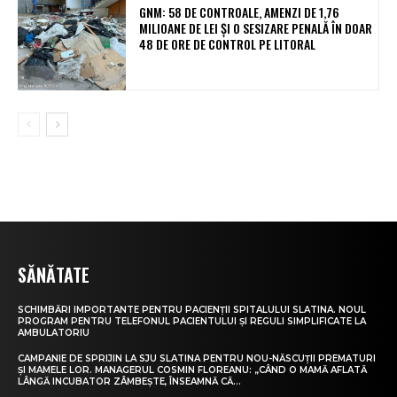
GNM: 58 DE CONTROALE, AMENZI DE 1,76
MILIOANE DE LEI ȘI O SESIZARE PENALĂ ÎN DOAR
48 DE ORE DE CONTROL PE LITORAL
SĂNĂTATE
SCHIMBĂRI IMPORTANTE PENTRU PACIENȚII SPITALULUI SLATINA. NOUL
PROGRAM PENTRU TELEFONUL PACIENTULUI ȘI REGULI SIMPLIFICATE LA
AMBULATORIU
CAMPANIE DE SPRIJIN LA SJU SLATINA PENTRU NOU-NĂSCUȚII PREMATURI
ȘI MAMELE LOR. MANAGERUL COSMIN FLOREANU: „CÂND O MAMĂ AFLATĂ
LÂNGĂ INCUBATOR ZÂMBEȘTE, ÎNSEAMNĂ CĂ...