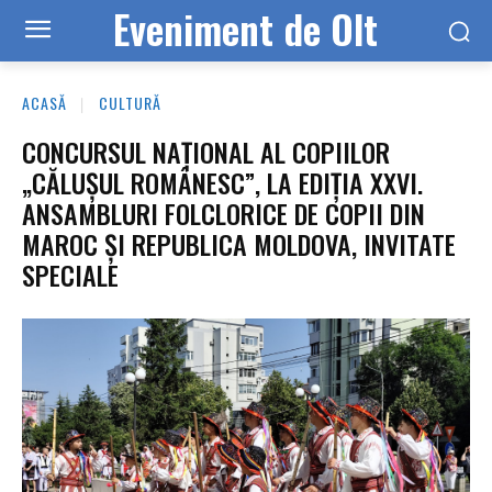
Eveniment de Olt
ACASĂ
CULTURĂ
CONCURSUL NAȚIONAL AL COPIILOR
„CĂLUȘUL ROMÂNESC”, LA EDIȚIA XXVI.
ANSAMBLURI FOLCLORICE DE COPII DIN
MAROC ȘI REPUBLICA MOLDOVA, INVITATE
SPECIALE