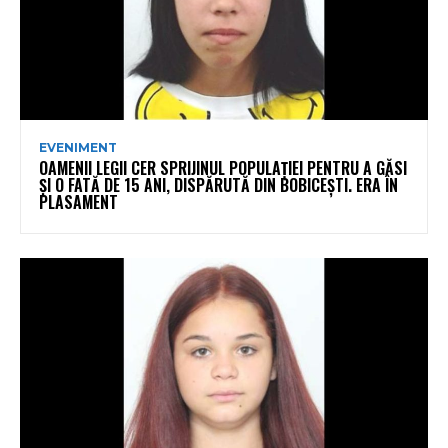
EVENIMENT
OAMENII LEGII CER SPRIJINUL POPULAȚIEI PENTRU A GĂSI
ȘI O FATĂ DE 15 ANI, DISPĂRUTĂ DIN BOBICEȘTI. ERA ÎN
PLASAMENT