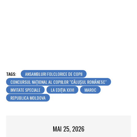
TAGS:
ANSAMBLURI FOLCLORICE DE COPII
CONCURSUL NAȚIONAL AL COPIILOR "CĂLUȘUL ROMÂNESC"
INVITATE SPECIALE
LA EDIȚIA XXVI
MAROC
REPUBLICA MOLDOVA
MAI 25, 2026