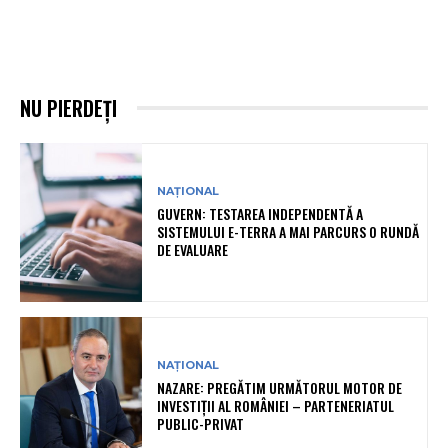
NU PIERDEȚI
NAȚIONAL
GUVERN: TESTAREA INDEPENDENTĂ A
SISTEMULUI E-TERRA A MAI PARCURS O RUNDĂ
DE EVALUARE
NAȚIONAL
NAZARE: PREGĂTIM URMĂTORUL MOTOR DE
INVESTIȚII AL ROMÂNIEI – PARTENERIATUL
PUBLIC-PRIVAT