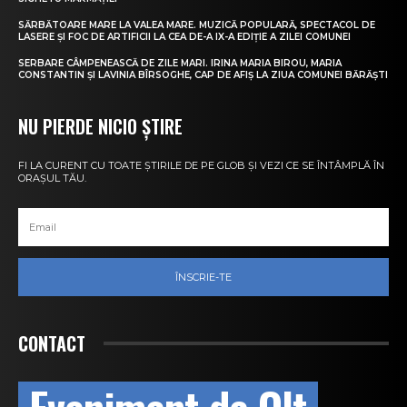
SĂRBĂTOARE MARE LA VALEA MARE. MUZICĂ POPULARĂ, SPECTACOL DE
LASERE ȘI FOC DE ARTIFICII LA CEA DE-A IX-A EDIȚIE A ZILEI COMUNEI
SERBARE CÂMPENEASCĂ DE ZILE MARI. IRINA MARIA BIROU, MARIA
CONSTANTIN ȘI LAVINIA BÎRSOGHE, CAP DE AFIȘ LA ZIUA COMUNEI BĂRĂȘTI
NU PIERDE NICIO ȘTIRE
FI LA CURENT CU TOATE ȘTIRILE DE PE GLOB ȘI VEZI CE SE ÎNTÂMPLĂ ÎN
ORAȘUL TĂU.
ÎNSCRIE-TE
CONTACT