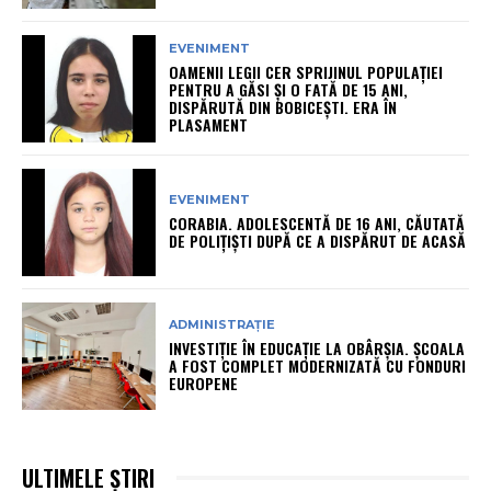
EVENIMENT
OAMENII LEGII CER SPRIJINUL POPULAȚIEI
PENTRU A GĂSI ȘI O FATĂ DE 15 ANI,
DISPĂRUTĂ DIN BOBICEȘTI. ERA ÎN
PLASAMENT
EVENIMENT
CORABIA. ADOLESCENTĂ DE 16 ANI, CĂUTATĂ
DE POLIȚIȘTI DUPĂ CE A DISPĂRUT DE ACASĂ
ADMINISTRAȚIE
INVESTIȚIE ÎN EDUCAȚIE LA OBÂRȘIA. ȘCOALA
A FOST COMPLET MODERNIZATĂ CU FONDURI
EUROPENE
ULTIMELE ȘTIRI