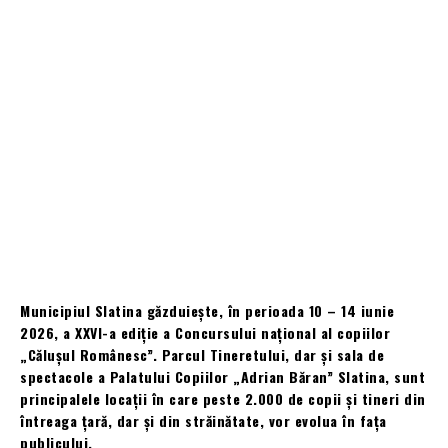
Municipiul Slatina găzduiește, în perioada 10 – 14 iunie
2026, a XXVI-a ediție a Concursului național al copiilor
„Călușul Românesc”. Parcul Tineretului, dar și sala de
spectacole a Palatului Copiilor „Adrian Băran” Slatina, sunt
principalele locații în care peste 2.000 de copii și tineri din
întreaga țară, dar și din străinătate, vor evolua în fața
publicului.