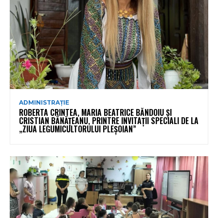
ADMINISTRAȚIE
ROBERTA CRINTEA, MARIA BEATRICE BĂNDOIU ȘI
CRISTIAN BĂNĂȚEANU, PRINTRE INVITAȚII SPECIALI DE LA
„ZIUA LEGUMICULTORULUI PLEȘOIAN”