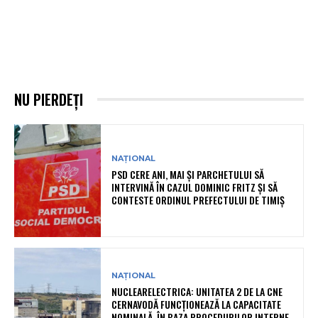
NU PIERDEȚI
NAȚIONAL
PSD CERE ANI, MAI ȘI PARCHETULUI SĂ
INTERVINĂ ÎN CAZUL DOMINIC FRITZ ȘI SĂ
CONTESTE ORDINUL PREFECTULUI DE TIMIȘ
NAȚIONAL
NUCLEARELECTRICA: UNITATEA 2 DE LA CNE
CERNAVODĂ FUNCȚIONEAZĂ LA CAPACITATE
NOMINALĂ, ÎN BAZA PROCEDURILOR INTERNE