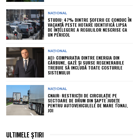
NAȚIONAL
STUDIU: 47% DINTRE ȘOFERII CE CONDUC ÎN
VACANȚĂ PESTE HOTARE IDENTIFICĂ LIPSA
DE ÎNȚELEGERE A REGULILOR NESCRISE CA
UN PERICOL
NAȚIONAL
AEI: COMPARAȚIA DINTRE ENERGIA DIN
CĂRBUNE, GAZE ȘI SURSE REGENERABILE
TREBUIE SĂ INCLUDĂ TOATE COSTURILE
SISTEMULUI
NAȚIONAL
CNAIR: RESTRICȚII DE CIRCULAȚIE PE
SECTOARE DE DRUM DIN ȘAPTE JUDEȚE
PENTRU AUTOVEHICULELE DE MARE TONAJ,
JOI
ULTIMELE ȘTIRI