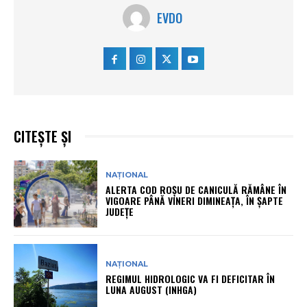
EVDO
CITEȘTE ȘI
NAȚIONAL
ALERTA COD ROȘU DE CANICULĂ RĂMÂNE ÎN
VIGOARE PÂNĂ VINERI DIMINEAȚA, ÎN ȘAPTE
JUDEȚE
NAȚIONAL
REGIMUL HIDROLOGIC VA FI DEFICITAR ÎN
LUNA AUGUST (INHGA)