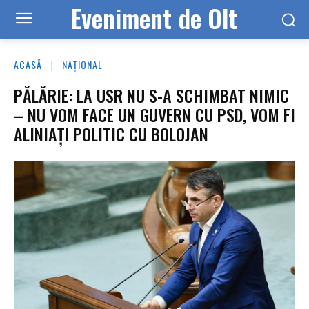
Eveniment de Olt
ACASĂ
NAȚIONAL
PĂLĂRIE: LA USR NU S-A SCHIMBAT NIMIC
– NU VOM FACE UN GUVERN CU PSD, VOM FI
ALINIAȚI POLITIC CU BOLOJAN