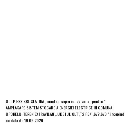
OLT PIESS SRL SLATINA ,anunta inceperea lucrarilor pentru ”
AMPLASARE SISTEM STOCARE A ENERGIEI ELECTRICE IN COMUNA
OPORELU ,TEREN EXTRAVILAN ,JUDETUL OLT ,T2 P6/1,6/2,6/3 ” incepind
cu data de 19.06.2026