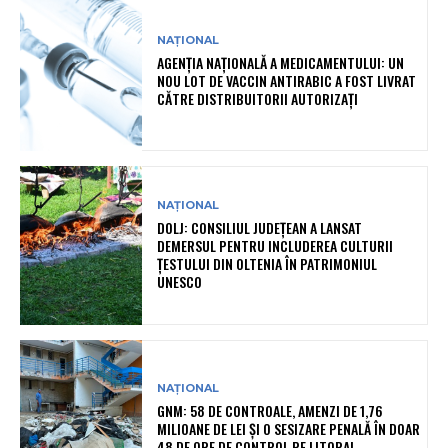
NAȚIONAL
AGENȚIA NAȚIONALĂ A MEDICAMENTULUI: UN
NOU LOT DE VACCIN ANTIRABIC A FOST LIVRAT
CĂTRE DISTRIBUITORII AUTORIZAȚI
NAȚIONAL
DOLJ: CONSILIUL JUDEȚEAN A LANSAT
DEMERSUL PENTRU INCLUDEREA CULTURII
ȚESTULUI DIN OLTENIA ÎN PATRIMONIUL
UNESCO
NAȚIONAL
GNM: 58 DE CONTROALE, AMENZI DE 1,76
MILIOANE DE LEI ȘI O SESIZARE PENALĂ ÎN DOAR
48 DE ORE DE CONTROL PE LITORAL