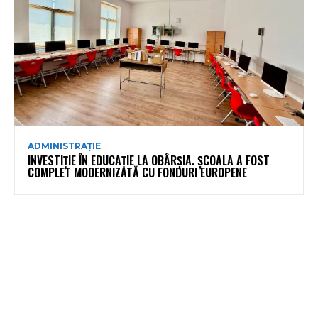
ADMINISTRAȚIE
INVESTIȚIE ÎN EDUCAȚIE LA OBÂRȘIA. ȘCOALA A FOST
COMPLET MODERNIZATĂ CU FONDURI EUROPENE