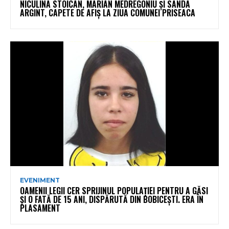
NICULINA STOICAN, MARIAN MEDREGONIU ȘI SANDA
ARGINT, CAPETE DE AFIȘ LA ZIUA COMUNEI PRISEACA
EVENIMENT
OAMENII LEGII CER SPRIJINUL POPULAȚIEI PENTRU A GĂSI
ȘI O FATĂ DE 15 ANI, DISPĂRUTĂ DIN BOBICEȘTI. ERA ÎN
PLASAMENT