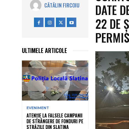
DATE DE
CĂTĂLIN FIRCOIU
22 DE 
PERMIS
ULTIMELE ARTICOLE
EVENIMENT
ATENȚIE LA FALSELE CAMPANII
DE STRÂNGERE DE FONDURI PE
STRĂZILE DIN SLATINA