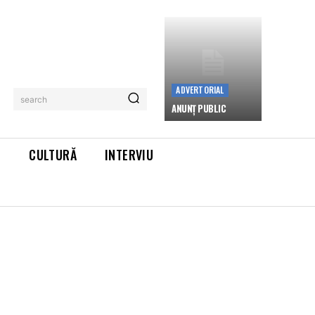
ADVERTORIAL
search
ANUNȚ PUBLIC
L
CULTURĂ
INTERVIU