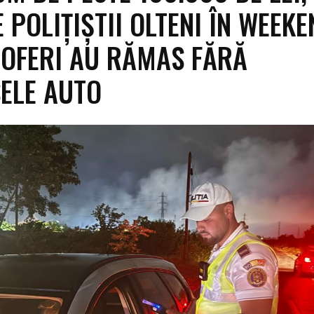
 POLIȚIȘTII OLTENI ÎN WEEKE
ȘOFERI AU RĂMAS FĂRĂ
ELE AUTO