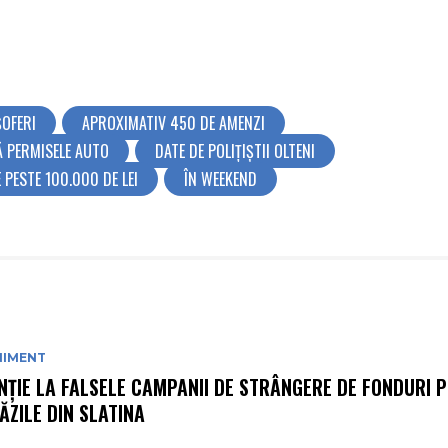
ȘOFERI
APROXIMATIV 450 DE AMENZI
 PERMISELE AUTO
DATE DE POLIȚIȘTII OLTENI
 PESTE 100.000 DE LEI
ÎN WEEKEND
NIMENT
NȚIE LA FALSELE CAMPANII DE STRÂNGERE DE FONDURI P
ĂZILE DIN SLATINA