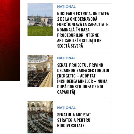
NAȚIONAL
NUCLEARELECTRICA: UNITATEA
2 DE LA CNE CERNAVODĂ
FUNCȚIONEAZĂ LA CAPACITATE
NOMINALĂ, ÎN BAZA
PROCEDURILOR INTERNE
APLICABILE ÎN SITUAȚII DE
SECETĂ SEVERĂ
NAȚIONAL
SENAT. PROIECTUL PRIVIND
DECARBONIZAREA SECTORULUI
ENERGETIC – ADOPTAT:
ÎNCHIDEREA MINELOR – NUMAI
DUPĂ CONSTRUIREA DE NOI
CAPACITĂȚI
NAȚIONAL
SENATUL A ADOPTAT
STRATEGIA PENTRU
BIODIVERSITATE