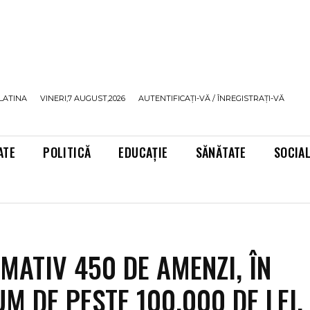
LATINA
VINERI,7 AUGUST,2026
AUTENTIFICAȚI-VĂ / ÎNREGISTRAȚI-VĂ
ATE
POLITICĂ
EDUCAȚIE
SĂNĂTATE
SOCIA
MATIV 450 DE AMENZI, ÎN
M DE PESTE 100.000 DE LEI,