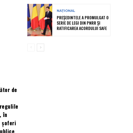
NAȚIONAL
PREȘEDINTELE A PROMULGAT O
SERIE DE LEGI DIN PNRR ȘI
RATIFICAREA ACORDULUI SAFE
a
zător de
regulile
 în
 șoferi
ublice