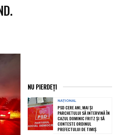
ND.
NU PIERDEȚI
NAȚIONAL
PSD CERE ANI, MAI ȘI
PARCHETULUI SĂ INTERVINĂ ÎN
CAZUL DOMINIC FRITZ ȘI SĂ
CONTESTE ORDINUL
PREFECTULUI DE TIMIȘ