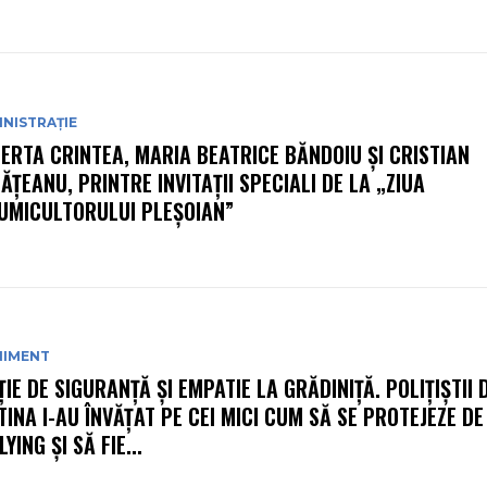
NISTRAȚIE
ERTA CRINTEA, MARIA BEATRICE BĂNDOIU ȘI CRISTIAN
ĂȚEANU, PRINTRE INVITAȚII SPECIALI DE LA „ZIUA
UMICULTORULUI PLEȘOIAN”
NIMENT
ȚIE DE SIGURANȚĂ ȘI EMPATIE LA GRĂDINIȚĂ. POLIȚIȘTII 
TINA I-AU ÎNVĂȚAT PE CEI MICI CUM SĂ SE PROTEJEZE DE
YING ȘI SĂ FIE...