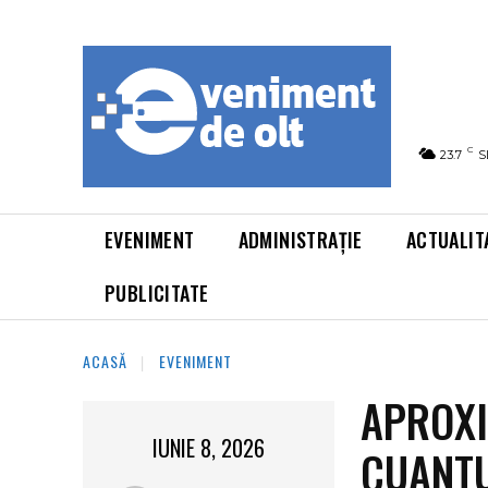
C
23.7
S
EVENIMENT
ADMINISTRAȚIE
ACTUALIT
PUBLICITATE
ACASĂ
EVENIMENT
APROXI
IUNIE 8, 2026
CUANTU