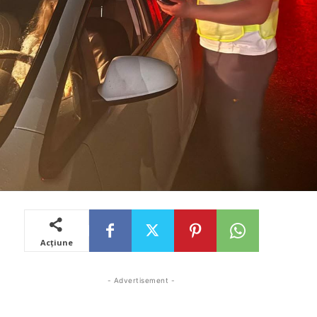
Acțiune
- Advertisement -