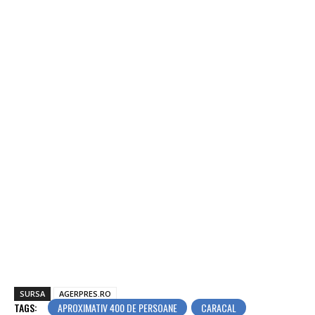
SURSA
AGERPRES.RO
TAGS:
APROXIMATIV 400 DE PERSOANE
CARACAL