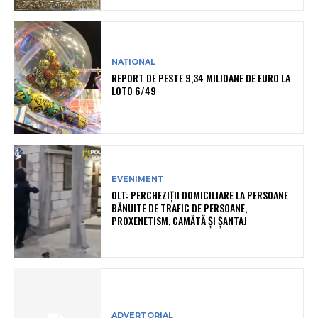
NAȚIONAL
REPORT DE PESTE 9,34 MILIOANE DE EURO LA
LOTO 6/49
EVENIMENT
OLT: PERCHEZIŢII DOMICILIARE LA PERSOANE
BĂNUITE DE TRAFIC DE PERSOANE,
PROXENETISM, CAMĂTĂ ŞI ŞANTAJ
ADVERTORIAL