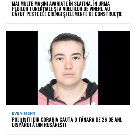
MAI MULTE MAȘINI AVARIATE ÎN SLATINA, ÎN URMA
PLOILOR TORENȚIALE ȘI A VIJELIILOR DE VINERI. AU
CĂZUT PESTE ELE CRENGI ȘI ELEMENTE DE CONSTRUCȚIE
EVENIMENT
POLIȚIȘTII DIN CORABIA CAUTĂ O TÂNĂRĂ DE 26 DE ANI,
DISPĂRUTĂ DIN RUSĂNEȘTI