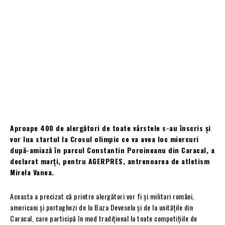
Aproape 400 de alergători de toate vârstele s-au înscris şi
vor lua startul la Crosul olimpic ce va avea loc miercuri
după-amiază în parcul Constantin Poroineanu din Caracal, a
declarat marţi, pentru AGERPRES, antrenoarea de atletism
Mirela Vanea.
Aceasta a precizat că printre alergători vor fi şi militari români,
americani şi portughezi de la Baza Deveselu şi de la unităţile din
Caracal, care participă în mod tradiţional la toate competiţiile de