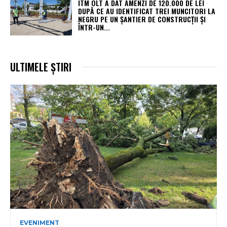
ITM OLT A DAT AMENZI DE 120.000 DE LEI
DUPĂ CE AU IDENTIFICAT TREI MUNCITORI LA
NEGRU PE UN ȘANTIER DE CONSTRUCȚII ȘI
ÎNTR-UN...
ULTIMELE ȘTIRI
EVENIMENT