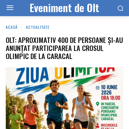
Eveniment de Olt
ACASĂ
ACTUALITATE
OLT: APROXIMATIV 400 DE PERSOANE ŞI-AU
ANUNŢAT PARTICIPAREA LA CROSUL
OLIMPIC DE LA CARACAL