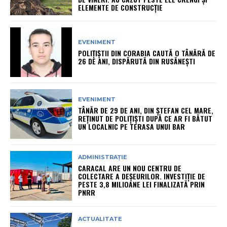
ELEMENTE DE CONSTRUCȚIE
EVENIMENT
POLIȚIȘTII DIN CORABIA CAUTĂ O TÂNĂRĂ DE
26 DE ANI, DISPĂRUTĂ DIN RUSĂNEȘTI
EVENIMENT
TÂNĂR DE 29 DE ANI, DIN ȘTEFAN CEL MARE,
REȚINUT DE POLIȚIȘTI DUPĂ CE AR FI BĂTUT
UN LOCALNIC PE TERASA UNUI BAR
ADMINISTRAȚIE
CARACAL ARE UN NOU CENTRU DE
COLECTARE A DEȘEURILOR. INVESTIȚIE DE
PESTE 3,8 MILIOANE LEI FINALIZATĂ PRIN
PNRR
ACTUALITATE