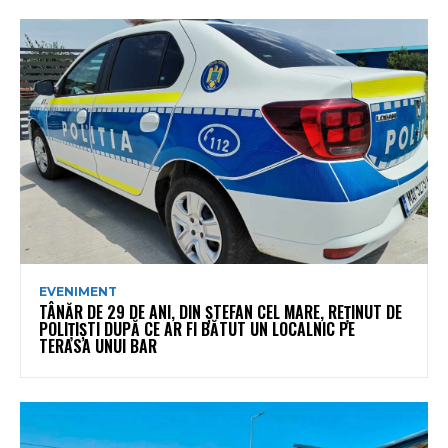
EVENIMENT
TÂNĂR DE 29 DE ANI, DIN ȘTEFAN CEL MARE, REȚINUT DE
POLIȚIȘTI DUPĂ CE AR FI BĂTUT UN LOCALNIC PE
TERASA UNUI BAR