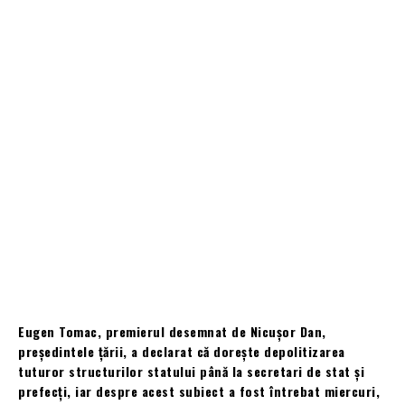
Eugen Tomac, premierul desemnat de Nicușor Dan,
președintele țării, a declarat că dorește depolitizarea
tuturor structurilor statului până la secretari de stat şi
prefecţi, iar despre acest subiect a fost întrebat miercuri,