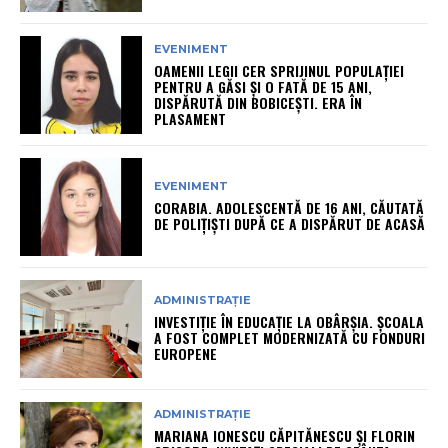
EVENIMENT
OAMENII LEGII CER SPRIJINUL POPULAȚIEI
PENTRU A GĂSI ȘI O FATĂ DE 15 ANI,
DISPĂRUTĂ DIN BOBICEȘTI. ERA ÎN
PLASAMENT
EVENIMENT
CORABIA. ADOLESCENTĂ DE 16 ANI, CĂUTATĂ
DE POLIȚIȘTI DUPĂ CE A DISPĂRUT DE ACASĂ
ADMINISTRAȚIE
INVESTIȚIE ÎN EDUCAȚIE LA OBÂRȘIA. ȘCOALA
A FOST COMPLET MODERNIZATĂ CU FONDURI
EUROPENE
ADMINISTRAȚIE
MARIANA IONESCU CĂPITĂNESCU ȘI FLORIN