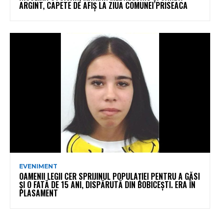
ARGINT, CAPETE DE AFIȘ LA ZIUA COMUNEI PRISEACA
EVENIMENT
OAMENII LEGII CER SPRIJINUL POPULAȚIEI PENTRU A GĂSI
ȘI O FATĂ DE 15 ANI, DISPĂRUTĂ DIN BOBICEȘTI. ERA ÎN
PLASAMENT