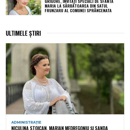
GRIGORE, INVITAȚI SPECIALI DE SFÂNTA
MARIA LA SĂRBĂTOAREA DIN SATUL
FRUNZARU AL COMUNEI SPRÂNCENATA
ULTIMELE ȘTIRI
ADMINISTRAȚIE
NICULINA STOICAN, MARIAN MEDREGONIU ȘI SANDA