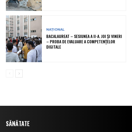
NAȚIONAL
BACALAUREAT – SESIUNEA A II-A. JOI ȘI VINERI
– PROBA DE EVALUARE A COMPETENȚELOR
DIGITALE
SĂNĂTATE