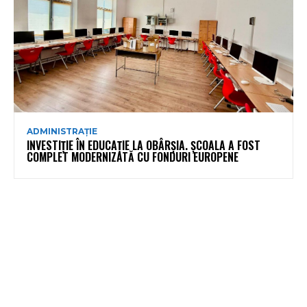
ADMINISTRAȚIE
INVESTIȚIE ÎN EDUCAȚIE LA OBÂRȘIA. ȘCOALA A FOST
COMPLET MODERNIZATĂ CU FONDURI EUROPENE