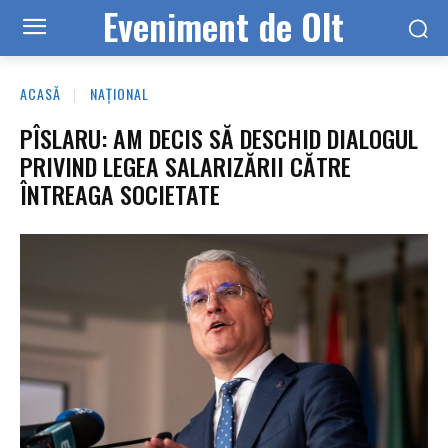
Eveniment de Olt
ACASĂ
NAȚIONAL
PÎSLARU: AM DECIS SĂ DESCHID DIALOGUL
PRIVIND LEGEA SALARIZĂRII CĂTRE
ÎNTREAGA SOCIETATE