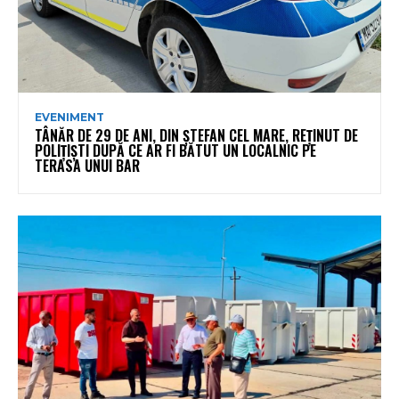
EVENIMENT
TÂNĂR DE 29 DE ANI, DIN ȘTEFAN CEL MARE, REȚINUT DE
POLIȚIȘTI DUPĂ CE AR FI BĂTUT UN LOCALNIC PE
TERASA UNUI BAR