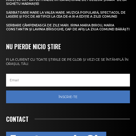
SIGHETU MARMAȚIEI
SĂRBĂTOARE MARE LA VALEA MARE. MUZICĂ POPULARĂ, SPECTACOL DE
LASERE ȘI FOC DE ARTIFICII LA CEA DE-A IX-A EDIȚIE A ZILEI COMUNEI
SERBARE CÂMPENEASCĂ DE ZILE MARI. IRINA MARIA BIROU, MARIA
CONSTANTIN ȘI LAVINIA BÎRSOGHE, CAP DE AFIȘ LA ZIUA COMUNEI BĂRĂȘTI
NU PIERDE NICIO ȘTIRE
FI LA CURENT CU TOATE ȘTIRILE DE PE GLOB ȘI VEZI CE SE ÎNTÂMPLĂ ÎN
ORAȘUL TĂU.
ÎNSCRIE-TE
CONTACT