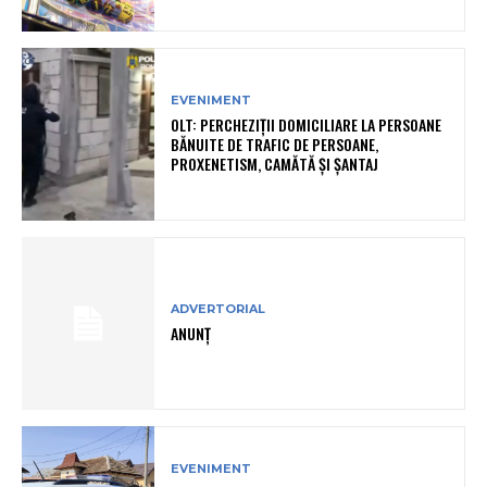
EVENIMENT
OLT: PERCHEZIŢII DOMICILIARE LA PERSOANE
BĂNUITE DE TRAFIC DE PERSOANE,
PROXENETISM, CAMĂTĂ ŞI ŞANTAJ
ADVERTORIAL
ANUNȚ
EVENIMENT