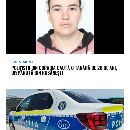
EVENIMENT
POLIȚIȘTII DIN CORABIA CAUTĂ O TÂNĂRĂ DE 26 DE ANI,
DISPĂRUTĂ DIN RUSĂNEȘTI