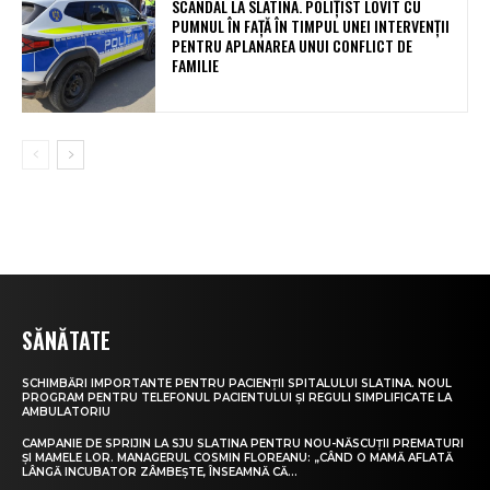
SCANDAL LA SLATINA. POLIȚIST LOVIT CU
PUMNUL ÎN FAȚĂ ÎN TIMPUL UNEI INTERVENȚII
PENTRU APLANAREA UNUI CONFLICT DE
FAMILIE
SĂNĂTATE
SCHIMBĂRI IMPORTANTE PENTRU PACIENȚII SPITALULUI SLATINA. NOUL
PROGRAM PENTRU TELEFONUL PACIENTULUI ȘI REGULI SIMPLIFICATE LA
AMBULATORIU
CAMPANIE DE SPRIJIN LA SJU SLATINA PENTRU NOU-NĂSCUȚII PREMATURI
ȘI MAMELE LOR. MANAGERUL COSMIN FLOREANU: „CÂND O MAMĂ AFLATĂ
LÂNGĂ INCUBATOR ZÂMBEȘTE, ÎNSEAMNĂ CĂ...