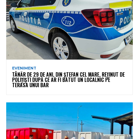
EVENIMENT
TÂNĂR DE 29 DE ANI, DIN ȘTEFAN CEL MARE, REȚINUT DE
POLIȚIȘTI DUPĂ CE AR FI BĂTUT UN LOCALNIC PE
TERASA UNUI BAR