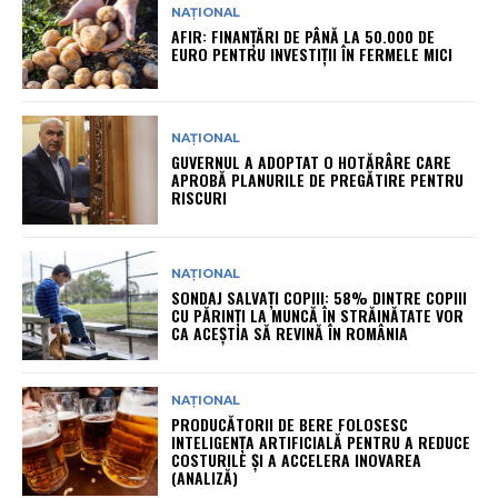
NAȚIONAL
AFIR: FINANȚĂRI DE PÂNĂ LA 50.000 DE
EURO PENTRU INVESTIȚII ÎN FERMELE MICI
NAȚIONAL
GUVERNUL A ADOPTAT O HOTĂRÂRE CARE
APROBĂ PLANURILE DE PREGĂTIRE PENTRU
RISCURI
NAȚIONAL
SONDAJ SALVAȚI COPIII: 58% DINTRE COPIII
CU PĂRINȚI LA MUNCĂ ÎN STRĂINĂTATE VOR
CA ACEȘTIA SĂ REVINĂ ÎN ROMÂNIA
NAȚIONAL
PRODUCĂTORII DE BERE FOLOSESC
INTELIGENȚA ARTIFICIALĂ PENTRU A REDUCE
COSTURILE ȘI A ACCELERA INOVAREA
(ANALIZĂ)