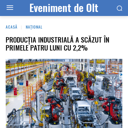
Eveniment de Olt
ACASĂ
NAȚIONAL
PRODUCȚIA INDUSTRIALĂ A SCĂZUT ÎN
PRIMELE PATRU LUNI CU 2,2%