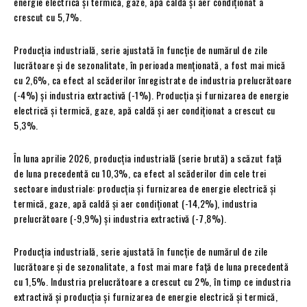
energie electrică și termică, gaze, apă caldă și aer condiționat a
crescut cu 5,7%.
Producția industrială, serie ajustată în funcție de numărul de zile
lucrătoare și de sezonalitate, în perioada menționată, a fost mai mică
cu 2,6%, ca efect al scăderilor înregistrate de industria prelucrătoare
(-4%) și industria extractivă (-1%). Producția și furnizarea de energie
electrică și termică, gaze, apă caldă și aer condiționat a crescut cu
5,3%.
În luna aprilie 2026, producția industrială (serie brută) a scăzut față
de luna precedentă cu 10,3%, ca efect al scăderilor din cele trei
sectoare industriale: producția și furnizarea de energie electrică și
termică, gaze, apă caldă și aer condiționat (-14,2%), industria
prelucrătoare (-9,9%) și industria extractivă (-7,8%).
Producția industrială, serie ajustată în funcție de numărul de zile
lucrătoare și de sezonalitate, a fost mai mare față de luna precedentă
cu 1,5%. Industria prelucrătoare a crescut cu 2%, în timp ce industria
extractivă și producția și furnizarea de energie electrică și termică,