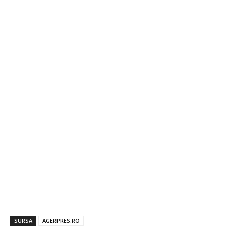
SURSA
AGERPRES.RO