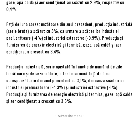
gaze, apă caldă și aer condiționat au scăzut cu 2,9%, respectiv cu
0,4%.
Față de luna corespunzătoare din anul precedent, producția industrială
(serie brută) a scăzut cu 3%, ca urmare a scăderilor industriei
prelucrătoare (-4%) și industriei extractive (-0,9%). Producția și
furnizarea de energie electrică și termică, gaze, apă caldă și aer
condiționat a crescut cu 3,4%.
Producția industrială, serie ajustată în funcție de numărul de zile
lucrătoare și de sezonalitate, a fost mai mică față de luna
corespunzătoare din anul precedent cu 3,1%, din cauza scăderilor
industriei prelucrătoare (-4,3%) și industriei extractive (-1%).
Producția și furnizarea de energie electrică și termică, gaze, apă caldă
și aer condiționat a crescut cu 3,5%.
- Advertisement -