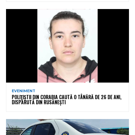
EVENIMENT
POLIȚIȘTII DIN CORABIA CAUTĂ O TÂNĂRĂ DE 26 DE ANI,
DISPĂRUTĂ DIN RUSĂNEȘTI