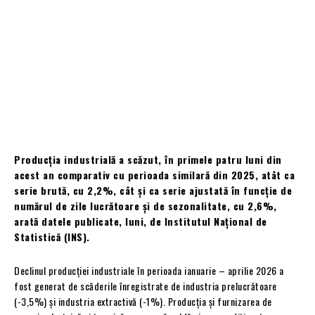
Producția industrială a scăzut, în primele patru luni din
acest an comparativ cu perioada similară din 2025, atât ca
serie brută, cu 2,2%, cât și ca serie ajustată în funcție de
numărul de zile lucrătoare și de sezonalitate, cu 2,6%,
arată datele publicate, luni, de Institutul Național de
Statistică (INS).
Declinul producției industriale în perioada ianuarie – aprilie 2026 a
fost generat de scăderile înregistrate de industria prelucrătoare
(-3,5%) și industria extractivă (-1%). Producția și furnizarea de