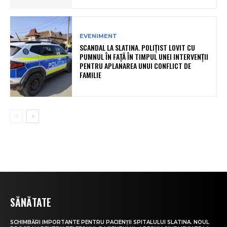
EVENIMENT
SCANDAL LA SLATINA. POLIȚIST LOVIT CU
PUMNUL ÎN FAȚĂ ÎN TIMPUL UNEI INTERVENȚII
PENTRU APLANAREA UNUI CONFLICT DE
FAMILIE
SĂNĂTATE
SCHIMBĂRI IMPORTANTE PENTRU PACIENȚII SPITALULUI SLATINA. NOUL