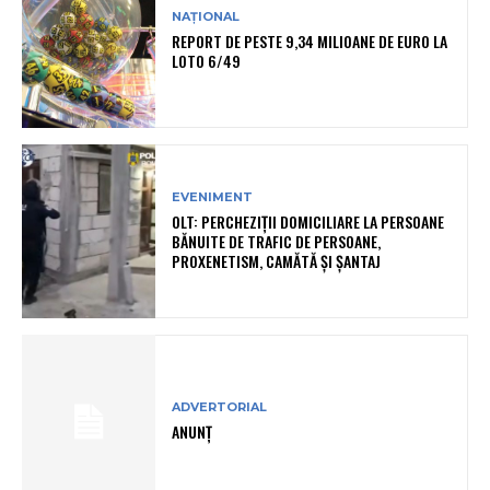
NAȚIONAL
REPORT DE PESTE 9,34 MILIOANE DE EURO LA
LOTO 6/49
EVENIMENT
OLT: PERCHEZIŢII DOMICILIARE LA PERSOANE
BĂNUITE DE TRAFIC DE PERSOANE,
PROXENETISM, CAMĂTĂ ŞI ŞANTAJ
ADVERTORIAL
ANUNȚ