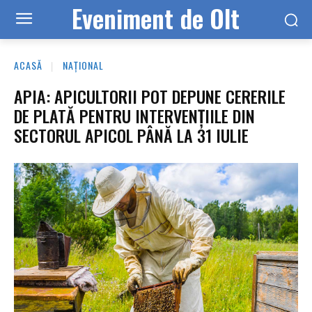
Eveniment de Olt
ACASĂ
NAȚIONAL
APIA: APICULTORII POT DEPUNE CERERILE
DE PLATĂ PENTRU INTERVENȚIILE DIN
SECTORUL APICOL PÂNĂ LA 31 IULIE