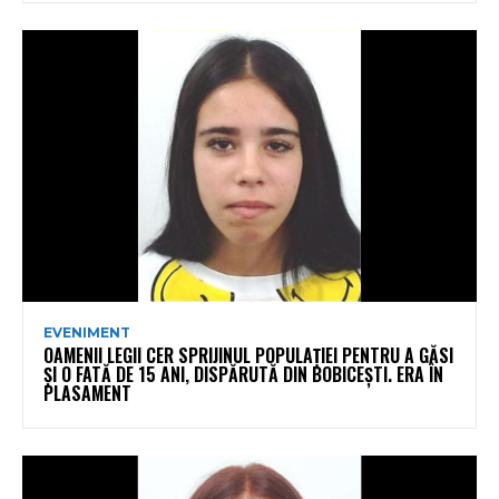
EVENIMENT
OAMENII LEGII CER SPRIJINUL POPULAȚIEI PENTRU A GĂSI
ȘI O FATĂ DE 15 ANI, DISPĂRUTĂ DIN BOBICEȘTI. ERA ÎN
PLASAMENT