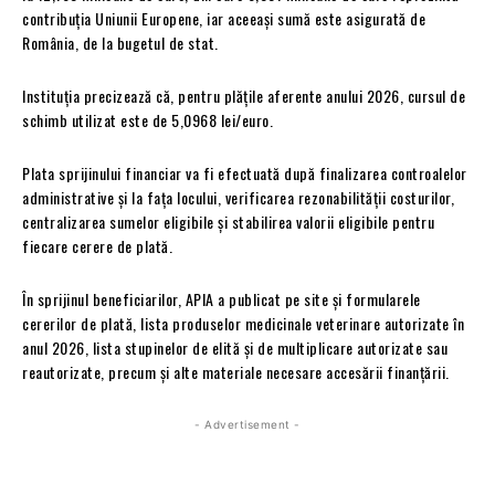
contribuția Uniunii Europene, iar aceeași sumă este asigurată de
România, de la bugetul de stat.
Instituția precizează că, pentru plățile aferente anului 2026, cursul de
schimb utilizat este de 5,0968 lei/euro.
Plata sprijinului financiar va fi efectuată după finalizarea controalelor
administrative și la fața locului, verificarea rezonabilității costurilor,
centralizarea sumelor eligibile și stabilirea valorii eligibile pentru
fiecare cerere de plată.
În sprijinul beneficiarilor, APIA a publicat pe site și formularele
cererilor de plată, lista produselor medicinale veterinare autorizate în
anul 2026, lista stupinelor de elită și de multiplicare autorizate sau
reautorizate, precum și alte materiale necesare accesării finanțării.
- Advertisement -