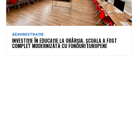
ADMINISTRAȚIE
INVESTIȚIE ÎN EDUCAȚIE LA OBÂRȘIA. ȘCOALA A FOST
COMPLET MODERNIZATĂ CU FONDURI EUROPENE