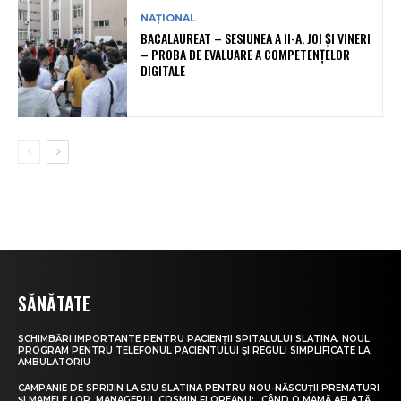
NAȚIONAL
BACALAUREAT – SESIUNEA A II-A. JOI ȘI VINERI
– PROBA DE EVALUARE A COMPETENȚELOR
DIGITALE
SĂNĂTATE
SCHIMBĂRI IMPORTANTE PENTRU PACIENȚII SPITALULUI SLATINA. NOUL
PROGRAM PENTRU TELEFONUL PACIENTULUI ȘI REGULI SIMPLIFICATE LA
AMBULATORIU
CAMPANIE DE SPRIJIN LA SJU SLATINA PENTRU NOU-NĂSCUȚII PREMATURI
ȘI MAMELE LOR. MANAGERUL COSMIN FLOREANU: „CÂND O MAMĂ AFLATĂ