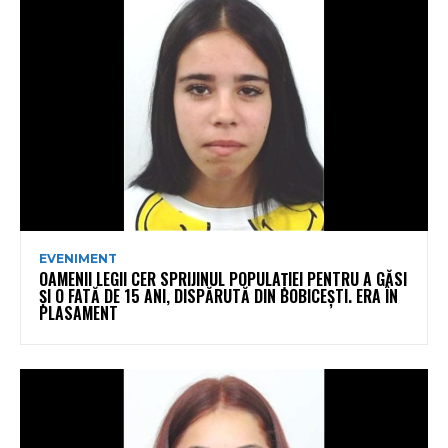
EVENIMENT
OAMENII LEGII CER SPRIJINUL POPULAȚIEI PENTRU A GĂSI
ȘI O FATĂ DE 15 ANI, DISPĂRUTĂ DIN BOBICEȘTI. ERA ÎN
PLASAMENT