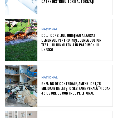
CĂTRE DISTRIBUITORII AUTORIZAȚI
NAȚIONAL
DOLJ: CONSILIUL JUDEȚEAN A LANSAT
DEMERSUL PENTRU INCLUDEREA CULTURII
ȚESTULUI DIN OLTENIA ÎN PATRIMONIUL
UNESCO
NAȚIONAL
GNM: 58 DE CONTROALE, AMENZI DE 1,76
MILIOANE DE LEI ȘI O SESIZARE PENALĂ ÎN DOAR
48 DE ORE DE CONTROL PE LITORAL