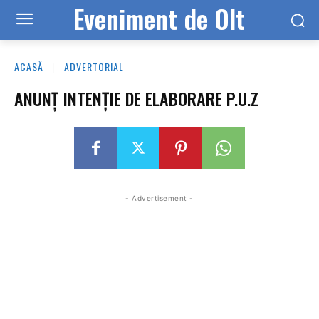
Eveniment de Olt
ACASĂ
ADVERTORIAL
ANUNȚ INTENŢIE DE ELABORARE P.U.Z
- Advertisement -