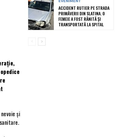
EVENIMENT
ACCIDENT RUTIER PE STRADA
PRIMĂVERII DIN SLATINA. O
FEMEIE A FOST RĂNITĂ ȘI
TRANSPORTATĂ LA SPITAL
rație,
topedice
are
at
 nevoie și
 sanitare.