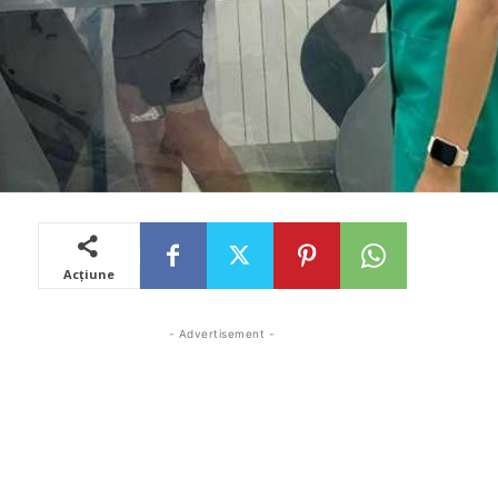
Acțiune
- Advertisement -