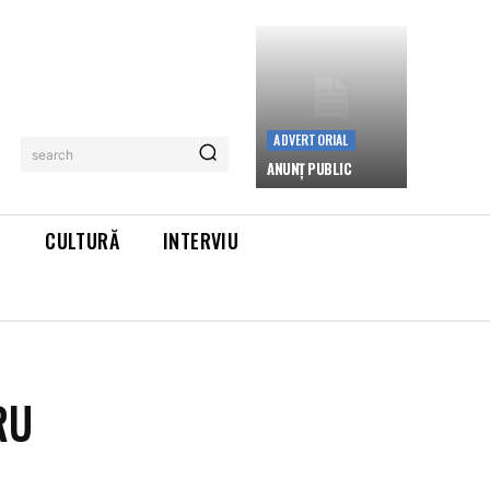
ADVERTORIAL
search
ANUNȚ PUBLIC
L
CULTURĂ
INTERVIU
RU