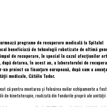
e urmează programe de recuperare medicală la Spitalul
cal beneficiază de tehnologii robotizate de ultimă gene
impul de recuperare, în special în cazul afecțiunilor or
, după dotarea, în acest an, a laboratorului de recuper
r-un proiect cu finanțare europeană, după cum a anunț
ății medicale, Cătălin Tudor.
nat că pentru montarea și folosirea noilor echipamente a fost
ii de kinetoterapie, realizată din fondurile proprii ale unității