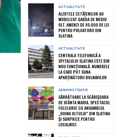
ACTUALITATE
ALERTELE CETĂȚENILOR AU
MOBILIZAT GARDA DE MEDIU
OLT. AMENZI DE 45.000 DE LEI
PENTRU POLUATORII DIN
SLATINA
ACTUALITATE
CENTRALA TELEFONICĂ A
SPITALULUI SLATINA ESTE DIN
NOU FUNCȚIONALĂ. NUMERELE
LA CARE POT SUNA
APARȚINĂTORII BOLNAVILOR
ADMINISTRAȚIE
SĂRBĂTOARE LA SCĂRIȘOARA
DE SFÂNTA MARIA. SPECTACOL
FOLCLORIC CU ANSAMBLUL
„DOINA OLTULUI” DIN SLATINA
ȘI SURPRIZE PENTRU
LOCALNICI