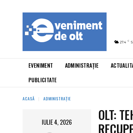
C
27.4
S
EVENIMENT
ADMINISTRAȚIE
ACTUALIT
PUBLICITATE
ACASĂ
ADMINISTRAȚIE
OLT: T
IULIE 4, 2026
RECUPE