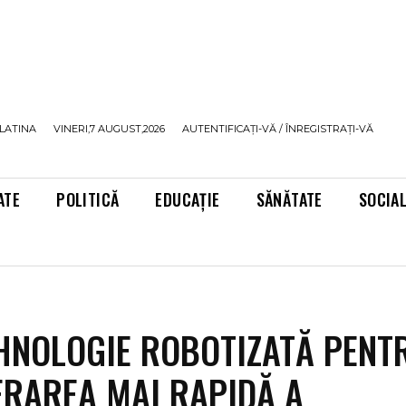
LATINA
VINERI,7 AUGUST,2026
AUTENTIFICAȚI-VĂ / ÎNREGISTRAȚI-VĂ
ATE
POLITICĂ
EDUCAȚIE
SĂNĂTATE
SOCIA
EHNOLOGIE ROBOTIZATĂ PENT
RAREA MAI RAPIDĂ A