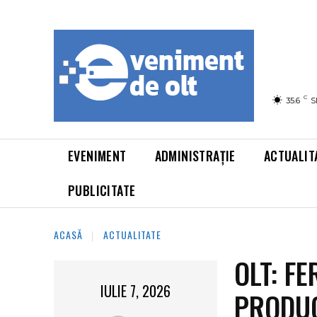
C
35.6
S
EVENIMENT
ADMINISTRAȚIE
ACTUALIT
PUBLICITATE
ACASĂ
ACTUALITATE
OLT: FE
IULIE 7, 2026
PRODUC