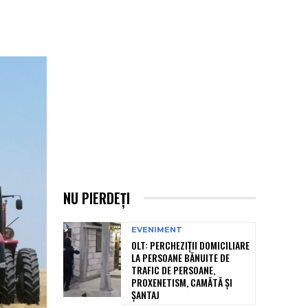
NU PIERDEȚI
EVENIMENT
OLT: PERCHEZIŢII DOMICILIARE
LA PERSOANE BĂNUITE DE
TRAFIC DE PERSOANE,
PROXENETISM, CAMĂTĂ ŞI
ŞANTAJ