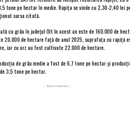
,5 tone pe hectar în medie. Rapiţa se vinde cu 2,30-2,40 lei p
ionat sursa citată.
ată cu grâu în judeţul Olt în acest an este de 160.000 de hect
te 20.000 de hectare faţă de anul 2025, suprafaţa cu rapiţă e
e, iar cu orz au fost cultivate 22.000 de hectare.
oducţia de grâu medie a fost de 6,7 tone pe hectar şi producţ
 de 3,5 tone pe hectar.
- Advertisement -