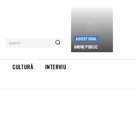
ADVERTORIAL
search
ANUNȚ PUBLIC
L
CULTURĂ
INTERVIU