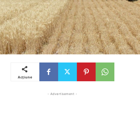
Acțiune
- Advertisement -