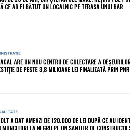
Ă CE AR FI BĂTUT UN LOCALNIC PE TERASA UNUI BAR
NISTRAȚIE
ACAL ARE UN NOU CENTRU DE COLECTARE A DEȘEURILOR
ESTIȚIE DE PESTE 3,8 MILIOANE LEI FINALIZATĂ PRIN PN
UALITATE
 OLT A DAT AMENZI DE 120.000 DE LEI DUPĂ CE AU IDENT
I MUNCITORI LA NEGRU PE UN ȘANTIER DE CONSTRUCȚII Ș