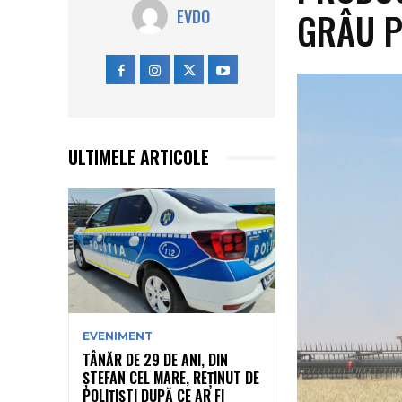
GRÂU P
EVDO
ULTIMELE ARTICOLE
EVENIMENT
TÂNĂR DE 29 DE ANI, DIN
ȘTEFAN CEL MARE, REȚINUT DE
POLIȚIȘTI DUPĂ CE AR FI