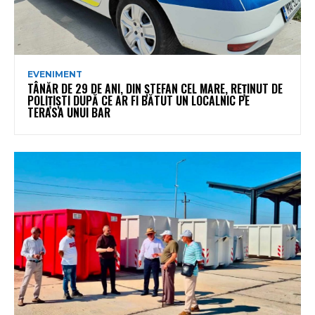
EVENIMENT
TÂNĂR DE 29 DE ANI, DIN ȘTEFAN CEL MARE, REȚINUT DE
POLIȚIȘTI DUPĂ CE AR FI BĂTUT UN LOCALNIC PE
TERASA UNUI BAR