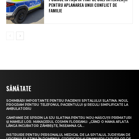
PENTRU APLANAREA UNUI CONFLICT DE
FAMILIE
SĂNĂTATE
SCHIMBĂRI IMPORTANTE PENTRU PACIENȚII SPITALULUI SLATINA. NOUL
PROGRAM PENTRU TELEFONUL PACIENTULUI ȘI REGULI SIMPLIFICATE LA
AMBULATORIU
CAMPANIE DE SPRIJIN LA SJU SLATINA PENTRU NOU-NĂSCUȚII PREMATURI
ȘI MAMELE LOR. MANAGERUL COSMIN FLOREANU: „CÂND O MAMĂ AFLATĂ
LÂNGĂ INCUBATOR ZÂMBEȘTE, ÎNSEAMNĂ CĂ...
INSTRUIRE PENTRU PERSONALUL MEDICAL DE LA SPITALUL JUDEȚEAN DE
URGENȚĂ SLATINA ÎN DOMENIUL CODIFICĂRII ȘI FINANȚĂRII CAZURILOR DE