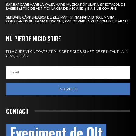
SĂRBĂTOARE MARE LA VALEA MARE. MUZICĂ POPULARĂ, SPECTACOL DE
LASERE ȘI FOC DE ARTIFICII LA CEA DE-A IX-A EDIȚIE A ZILEI COMUNEI
SERBARE CÂMPENEASCĂ DE ZILE MARI. IRINA MARIA BIROU, MARIA
CONSTANTIN ȘI LAVINIA BÎRSOGHE, CAP DE AFIȘ LA ZIUA COMUNEI BĂRĂȘTI
NU PIERDE NICIO ȘTIRE
FI LA CURENT CU TOATE ȘTIRILE DE PE GLOB ȘI VEZI CE SE ÎNTÂMPLĂ ÎN
ORAȘUL TĂU.
ÎNSCRIE-TE
CONTACT
Eveniment de Olt