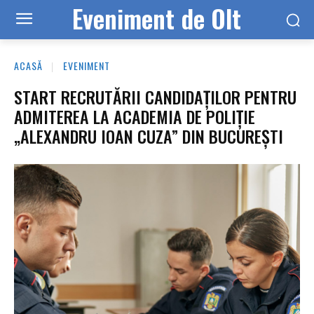
Eveniment de Olt
ACASĂ
EVENIMENT
START RECRUTĂRII CANDIDAȚILOR PENTRU
ADMITEREA LA ACADEMIA DE POLIȚIE
„ALEXANDRU IOAN CUZA” DIN BUCUREȘTI