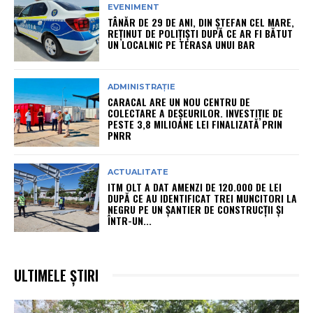
EVENIMENT
TÂNĂR DE 29 DE ANI, DIN ȘTEFAN CEL MARE,
REȚINUT DE POLIȚIȘTI DUPĂ CE AR FI BĂTUT
UN LOCALNIC PE TERASA UNUI BAR
ADMINISTRAȚIE
CARACAL ARE UN NOU CENTRU DE
COLECTARE A DEȘEURILOR. INVESTIȚIE DE
PESTE 3,8 MILIOANE LEI FINALIZATĂ PRIN
PNRR
ACTUALITATE
ITM OLT A DAT AMENZI DE 120.000 DE LEI
DUPĂ CE AU IDENTIFICAT TREI MUNCITORI LA
NEGRU PE UN ȘANTIER DE CONSTRUCȚII ȘI
ÎNTR-UN...
ULTIMELE ȘTIRI