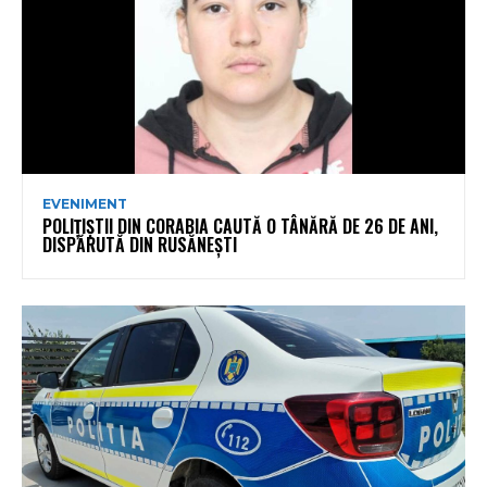
EVENIMENT
POLIȚIȘTII DIN CORABIA CAUTĂ O TÂNĂRĂ DE 26 DE ANI,
DISPĂRUTĂ DIN RUSĂNEȘTI