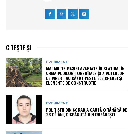
CITEȘTE ȘI
EVENIMENT
MAI MULTE MAȘINI AVARIATE ÎN SLATINA, ÎN
URMA PLOILOR TORENȚIALE ȘI A VIJELIILOR
DE VINERI. AU CĂZUT PESTE ELE CRENGI ȘI
ELEMENTE DE CONSTRUCȚIE
EVENIMENT
POLIȚIȘTII DIN CORABIA CAUTĂ O TÂNĂRĂ DE
26 DE ANI, DISPĂRUTĂ DIN RUSĂNEȘTI