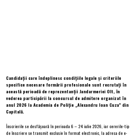
Candidații care îndeplinesc condițiile legale și criteriile
specifice necesare formării profesionale sunt recrutați în
această perioadă de reprezentanții Jandarmeriei Olt, în
vederea participării la concursul de admitere organizat în
anul 2026 la Academia de Poliție „Alexandru Ioan Cuza” din
Capitală.
Înscrierile se desfășoară în perioada 6 – 24 iulie 2026, iar cererile-tip
de înscriere se transmit exclusiv în format electronic, la adresa de e-