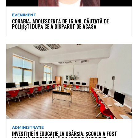
EVENIMENT
CORABIA. ADOLESCENTĂ DE 16 ANI, CĂUTATĂ DE
POLIȚIȘTI DUPĂ CE A DISPĂRUT DE ACASĂ
ADMINISTRAȚIE
INVESTIȚIE ÎN EDUCAȚIE LA OBÂRȘIA. ȘCOALA A FOST