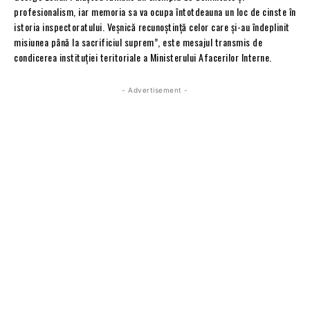
profesionalism, iar memoria sa va ocupa întotdeauna un loc de cinste în
istoria inspectoratului. Veșnică recunoștință celor care și-au îndeplinit
misiunea până la sacrificiul suprem”, este mesajul transmis de
condicerea instituției teritoriale a Ministerului Afacerilor Interne.
- Advertisement -