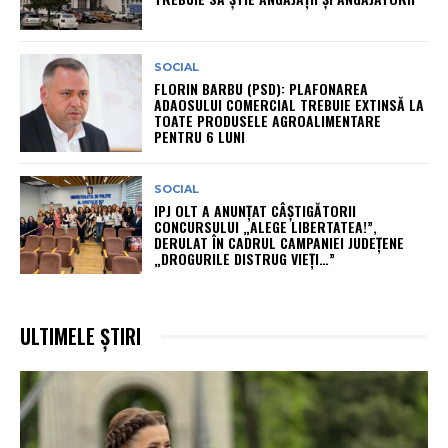
SOCIAL
FLORIN BARBU (PSD): PLAFONAREA
ADAOSULUI COMERCIAL TREBUIE EXTINSĂ LA
TOATE PRODUSELE AGROALIMENTARE
PENTRU 6 LUNI
SOCIAL
IPJ OLT A ANUNȚAT CÂȘTIGĂTORII
CONCURSULUI „ALEGE LIBERTATEA!”,
DERULAT ÎN CADRUL CAMPANIEI JUDEȚENE
„DROGURILE DISTRUG VIEȚI…”
ULTIMELE ȘTIRI