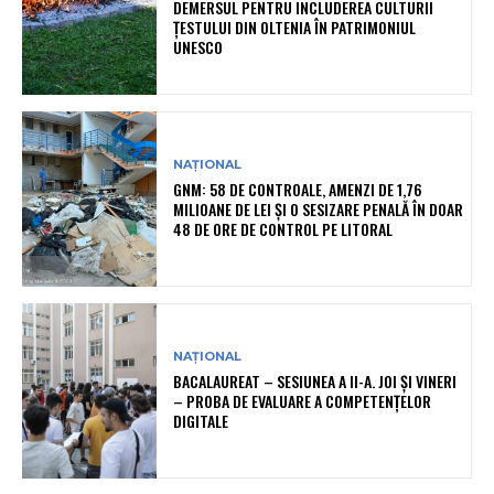
DEMERSUL PENTRU INCLUDEREA CULTURII
ȚESTULUI DIN OLTENIA ÎN PATRIMONIUL
UNESCO
NAȚIONAL
GNM: 58 DE CONTROALE, AMENZI DE 1,76
MILIOANE DE LEI ȘI O SESIZARE PENALĂ ÎN DOAR
48 DE ORE DE CONTROL PE LITORAL
NAȚIONAL
BACALAUREAT – SESIUNEA A II-A. JOI ȘI VINERI
– PROBA DE EVALUARE A COMPETENȚELOR
DIGITALE