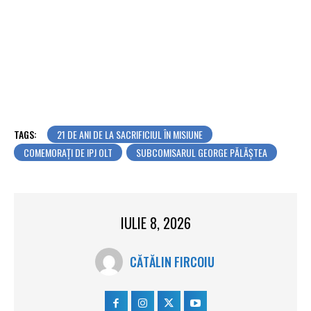
TAGS:
21 DE ANI DE LA SACRIFICIUL ÎN MISIUNE
COMEMORAȚI DE IPJ OLT
SUBCOMISARUL GEORGE PĂLĂȘTEA
IULIE 8, 2026
CĂTĂLIN FIRCOIU