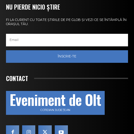
NU PIERDE NICIO ȘTIRE
FI LA CURENT CU TOATE ȘTIRILE DE PE GLOB ȘI VEZI CE SE ÎNTÂMPLĂ ÎN
ORAȘUL TĂU.
ÎNSCRIE-TE
CONTACT
Eveniment de Olt
COTIDIAN JUDEȚEAN