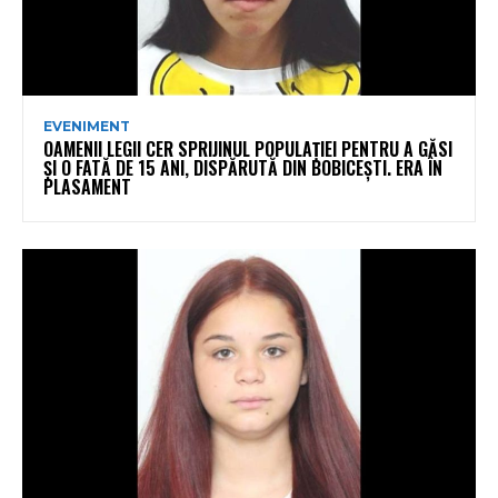
EVENIMENT
OAMENII LEGII CER SPRIJINUL POPULAȚIEI PENTRU A GĂSI
ȘI O FATĂ DE 15 ANI, DISPĂRUTĂ DIN BOBICEȘTI. ERA ÎN
PLASAMENT