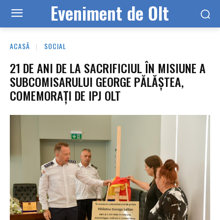
Eveniment de Olt
ACASĂ
SOCIAL
21 DE ANI DE LA SACRIFICIUL ÎN MISIUNE A
SUBCOMISARULUI GEORGE PĂLĂȘTEA,
COMEMORAȚI DE IPJ OLT