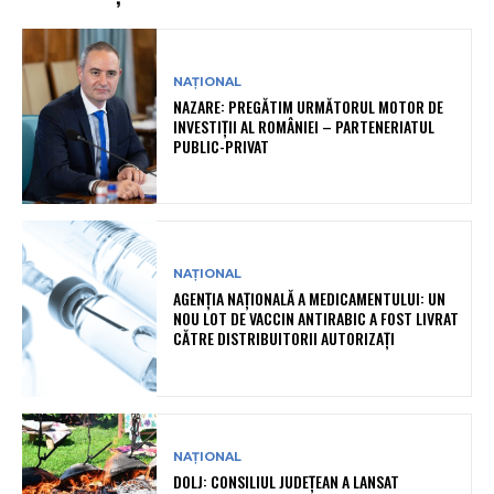
NAȚIONAL
NAZARE: PREGĂTIM URMĂTORUL MOTOR DE
INVESTIȚII AL ROMÂNIEI – PARTENERIATUL
PUBLIC-PRIVAT
NAȚIONAL
AGENȚIA NAȚIONALĂ A MEDICAMENTULUI: UN
NOU LOT DE VACCIN ANTIRABIC A FOST LIVRAT
CĂTRE DISTRIBUITORII AUTORIZAȚI
NAȚIONAL
DOLJ: CONSILIUL JUDEȚEAN A LANSAT